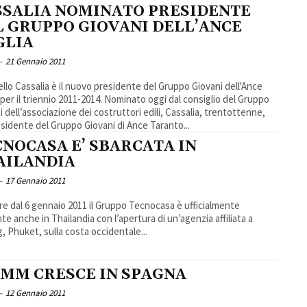
SSALIA NOMINATO PRESIDENTE
L GRUPPO GIOVANI DELL’ANCE
GLIA
-
21 Gennaio 2011
llo Cassalia è il nuovo presidente del Gruppo Giovani dell'Ance
 per il triennio 2011-2014. Nominato oggi dal consiglio del Gruppo
i dell’associazione dei costruttori edili, Cassalia, trentottenne,
esidente del Gruppo Giovani di Ance Taranto...
CNOCASA E’ SBARCATA IN
AILANDIA
-
17 Gennaio 2011
ire dal 6 gennaio 2011 il Gruppo Tecnocasa è ufficialmente
te anche in Thailandia con l’apertura di un’agenzia affiliata a
, Phuket, sulla costa occidentale...
IMM CRESCE IN SPAGNA
-
12 Gennaio 2011