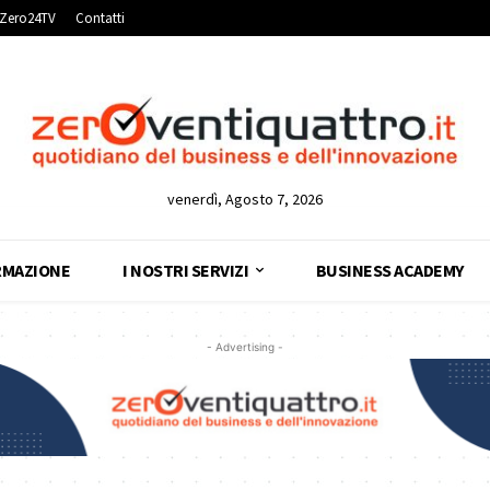
Zero24TV
Contatti
venerdì, Agosto 7, 2026
RMAZIONE
I NOSTRI SERVIZI
BUSINESS ACADEMY
- Advertising -