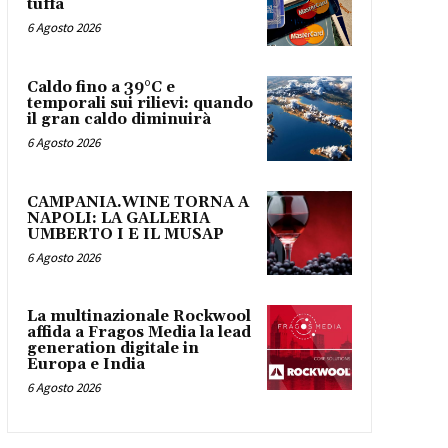
tuffa
6 Agosto 2026
Caldo fino a 39°C e
temporali sui rilievi: quando
il gran caldo diminuirà
6 Agosto 2026
CAMPANIA.WINE TORNA A
NAPOLI: LA GALLERIA
UMBERTO I E IL MUSAP
6 Agosto 2026
La multinazionale Rockwool
affida a Fragos Media la lead
generation digitale in
Europa e India
6 Agosto 2026