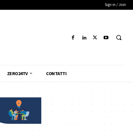
Sign in / Join
ZERO24TV
CONTATTI