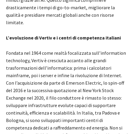
drasticamente i tempi di go-to-market, migliorare la
qualità e presidiare mercati globali anche con risorse
limitate.
L’evoluzione di Vertiv e i centri di competenza italiani
Fondata nel 1964 come realtà focalizzata sull’information
technology, Vertiv è cresciuta accanto alle grandi
trasformazioni dell’informatica: prima i calcolatori
mainframe, poi i server e infine la rivoluzione di Internet.
Con l’acquisizione da parte di Emerson Electric, lo spin-off
del 2016 e la successiva quotazione al New York Stock
Exchange nel 2020, il filo conduttore è rimasto lo stesso:
sviluppare infrastrutture evolute capaci di supportare
continuità, efficienza e scalabilità. In Italia, tra Padova e
Bologna, si sono sviluppati importanti centri di
competenza dedicati a raffreddamento ed energia. Non si