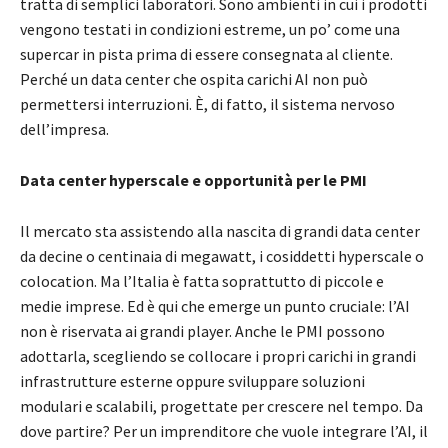
tratta di semplici laboratori. Sono ambienti in cui i prodotti
vengono testati in condizioni estreme, un po’ come una
supercar in pista prima di essere consegnata al cliente.
Perché un data center che ospita carichi AI non può
permettersi interruzioni. È, di fatto, il sistema nervoso
dell’impresa.
Data center hyperscale e opportunità per le PMI
Il mercato sta assistendo alla nascita di grandi data center
da decine o centinaia di megawatt, i cosiddetti hyperscale o
colocation. Ma l’Italia è fatta soprattutto di piccole e
medie imprese. Ed è qui che emerge un punto cruciale: l’AI
non è riservata ai grandi player. Anche le PMI possono
adottarla, scegliendo se collocare i propri carichi in grandi
infrastrutture esterne oppure sviluppare soluzioni
modulari e scalabili, progettate per crescere nel tempo. Da
dove partire? Per un imprenditore che vuole integrare l’AI, il