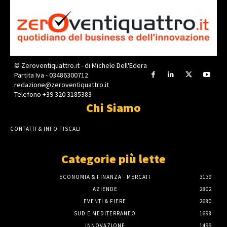
© Zeroventiquattro.it - di Michele Dell'Edera
Partita Iva - 03486300712
redazione@zeroventiquattro.it
Telefono +39 320 3185383
Chi Siamo
CONTATTI & INFO FISCALI
Categorie più lette
ECONOMIA & FINANZA - MERCATI
3139
AZIENDE
2802
EVENTI & FIERE
2680
SUD E MEDITERRANEO
1698
INNOVAZIONE
1499