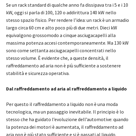
Se un rack standard di qualche anno fa dissipava tra i 5 e i 10
kW, oggi si parla di 100, 120 o addirittura 140 kW nello
stesso spazio fisico. Per rendere l’idea: un rack è un armadio
largo circa 60 cm e alto poco più di due metri. Dieci kW
equivalgono grossomodo a cinque asciugacapelli alla
massima potenza accesi contemporaneamente. Ma 130 kW
sono come settanta asciugacapelli concentrati nello
stesso volume. È evidente che, a queste densità, il
raffreddamento ad aria non è più sufficiente a sostenere
stabilità e sicurezza operativa.
Dal raffreddamento ad aria al raffreddamento a liquido
Per questo il raffreddamento a liquido non è una moda
tecnologica, ma un passaggio inevitabile. Il principio è lo
stesso che ha guidato l’evoluzione dell’automotive: quando
la potenza dei motori è aumentata, il raffreddamento ad
aria non è più stato sufficiente e si è passati al liquido.