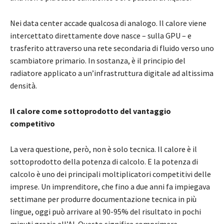
Nei data center accade qualcosa di analogo. Il calore viene
intercettato direttamente dove nasce – sulla GPU – e
trasferito attraverso una rete secondaria di fluido verso uno
scambiatore primario. In sostanza, è il principio del
radiatore applicato a un’infrastruttura digitale ad altissima
densità.
Il calore come sottoprodotto del vantaggio
competitivo
La vera questione, però, non è solo tecnica. Il calore è il
sottoprodotto della potenza di calcolo. E la potenza di
calcolo è uno dei principali moltiplicatori competitivi delle
imprese. Un imprenditore, che fino a due anni fa impiegava
settimane per produrre documentazione tecnica in più
lingue, oggi può arrivare al 90-95% del risultato in pochi
minuti grazie all’AI. Questo significa comprimere