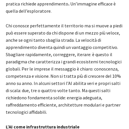
pratica richiede apprendimento
.
Un’immagine efficace è
quella dell’esploratore.
Chi conosce perfettamente il territorio ma si muove a piedi
può essere superato da chi dispone di un mezzo più veloce,
anche se ogni tanto sbaglia strada. La velocità di
apprendimento diventa quindi un vantaggio competitivo.
Sbagliare rapidamente, correggere, iterare: è questo il
paradigma che caratterizza i grandi ecosistemi tecnologici
globali. Per le imprese il messaggio è chiaro: conoscenza,
competenza e visione. Non si tratta più di crescere del 10%
anno su anno. In alcuni settori l’AI abilita veri e propri salti
di scala: due, tre o quattro volte tanto. Ma questi salti
richiedono fondamenta solide: energia adeguata,
raffreddamento efficiente, architetture modulari e partner
tecnologici affidabili.
L’AI come infrastruttura industriale