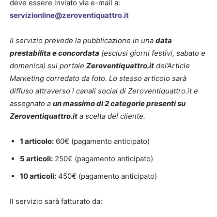
deve essere inviato via e-mail a:
servizionline@zeroventiquattro.it
Il servizio prevede la pubblicazione in una
data
prestabilita e concordata
(esclusi giorni festivi, sabato e
domenica) sul portale
Zeroventiquattro.it
del’Article
Marketing corredato da foto. Lo stesso articolo sarà
diffuso attraverso i canali social di Zeroventiquattro.it e
assegnato a
un massimo di 2 categorie presenti su
Zeroventiquattro.it
a scelta del cliente.
1 articolo:
60€ (pagamento anticipato)
5 articoli:
250€ (pagamento anticipato)
10 articoli:
450€ (pagamento anticipato)
Il servizio sarà fatturato da: