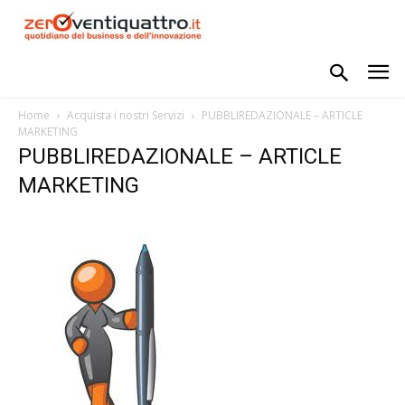
Home
Acquista i nostri Servizi
PUBBLIREDAZIONALE – ARTICLE
MARKETING
PUBBLIREDAZIONALE – ARTICLE
MARKETING