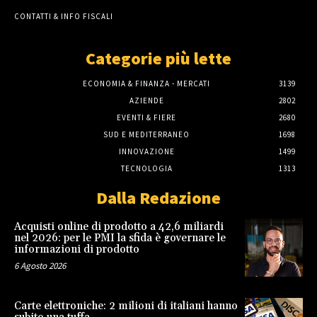
CONTATTI & INFO FISCALI
Categorie più lette
ECONOMIA & FINANZA - MERCATI
3139
AZIENDE
2802
EVENTI & FIERE
2680
SUD E MEDITERRANEO
1698
INNOVAZIONE
1499
TECNOLOGIA
1313
Dalla Redazione
Acquisti online di prodotto a 42,6 miliardi
nel 2026: per le PMI la sfida è governare le
informazioni di prodotto
6 Agosto 2026
Carte elettroniche: 2 milioni di italiani hanno