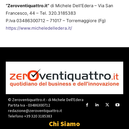
“Zeroventiquattro.it”
di Michele Dell’Edera – Via San
Francesco, 44 – Tel. 320.3185383
P.Iva 03486300712 – 71017 – Torremaggiore (Fg)
https://www.micheledelledera.it/
© Zeroventiquattro.it - di Michele Dell'Edera
Partita Iva - 03486300712
redazione@zeroventiquattro.it
Telefono +39 320 3185383
Chi Siamo