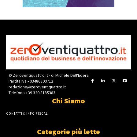
© Zeroventiquattro.it - di Michele Dell'Edera
Partita Iva - 03486300712
redazione@zeroventiquattro.it
Telefono +39 320 3185383
Chi Siamo
CONTATTI & INFO FISCALI
Categorie più lette