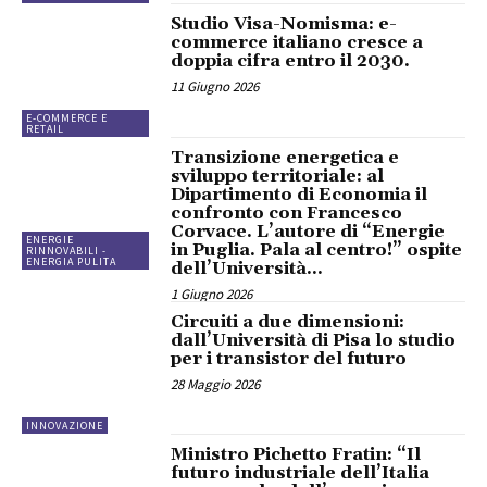
Studio Visa-Nomisma: e-
commerce italiano cresce a
doppia cifra entro il 2030.
11 Giugno 2026
E-COMMERCE E
RETAIL
Transizione energetica e
sviluppo territoriale: al
Dipartimento di Economia il
confronto con Francesco
Corvace. L’autore di “Energie
ENERGIE
in Puglia. Pala al centro!” ospite
RINNOVABILI -
ENERGIA PULITA
dell’Università...
1 Giugno 2026
Circuiti a due dimensioni:
dall’Università di Pisa lo studio
per i transistor del futuro
28 Maggio 2026
INNOVAZIONE
Ministro Pichetto Fratin: “Il
futuro industriale dell’Italia