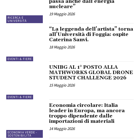
passa anche dall’energia
nucleare”
19 Maggio 2026
RICERCA E
UNIVERSITÀ
“La leggenda dell’artista” torna
all’Università di Foggia: ospite
Caterina Sanvi.
18 Maggio 2026
EVENTI & FIERE
UNIBG AL 1° POSTO ALLA
MATHWORKS GLOBAL DRONE
STUDENT CHALLENGE 2026
15 Maggio 2026
EVENTI & FIERE
Economia circolare: Italia
leader in Europa, ma ancora
troppo dipendente dalle
importazioni di materiali
14 Maggio 2026
ECONOMIA VERDE -
SOSTENIBILITÀ