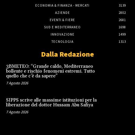
ECONOMIA & FINANZA - MERCATI
3139
AZIENDE
2802
EVENTI & FIERE
2681
SUD E MEDITERRANEO
1698
INNOVAZIONE
1499
TECNOLOGIA
1313
Dalla Redazione
3BMETEO: “Grande caldo, Mediterraneo
bollente e rischio fenomeni estremi. Tutto
quello che c’è da sapere”
7 Agosto 2026
SIPPS scrive alle massime istituzioni per la
liberazione del dottor Hussam Abu Safiya
7 Agosto 2026