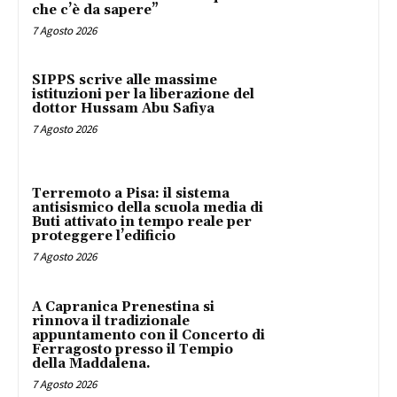
che c’è da sapere”
7 Agosto 2026
SIPPS scrive alle massime
istituzioni per la liberazione del
dottor Hussam Abu Safiya
7 Agosto 2026
Terremoto a Pisa: il sistema
antisismico della scuola media di
Buti attivato in tempo reale per
proteggere l’edificio
7 Agosto 2026
A Capranica Prenestina si
rinnova il tradizionale
appuntamento con il Concerto di
Ferragosto presso il Tempio
della Maddalena.
7 Agosto 2026