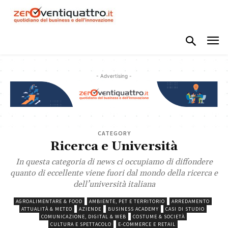
- Advertising -
CATEGORY
Ricerca e Università
In questa categoria di news ci occupiamo di diffondere
quanto di eccellente viene fuori dal mondo della ricerca e
dell’università italiana
AGROALIMENTARE & FOOD
AMBIENTE, PET E TERRITORIO
ARREDAMENTO
ATTUALITÀ & METEO
AZIENDE
BUSINESS ACADEMY
CASI DI STUDIO
COMUNICAZIONE, DIGITAL & WEB
COSTUME & SOCIETÀ
CULTURA E SPETTACOLO
E-COMMERCE E RETAIL