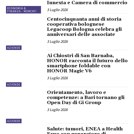
Innexta e Camera di commercio
ECONOMIA &
3 Luglio 2026
FINANZA - MERCATI
Centocinquanta anni di storia
cooperativa bolognese
Legacoop Bologna celebra gli
anniversari delle associate
3 Luglio 2026
AZIENDE
Ai Chiostri di San Barnaba,
HONOR racconta il futuro dello
smartphone foldable con
HONOR Magic V6
3 Luglio 2026
AZIENDE
Orientamento, lavoro e
competenze: a Bari tornano gli
Open Day di Gi Group
3 Luglio 2026
AZIENDE
Salute: tumori, ENEA a Health