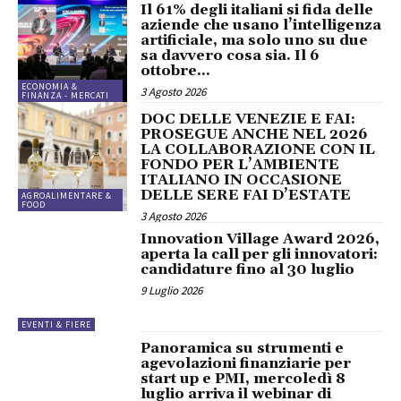
Il 61% degli italiani si fida delle
aziende che usano l’intelligenza
artificiale, ma solo uno su due
sa davvero cosa sia. Il 6
ottobre...
ECONOMIA &
3 Agosto 2026
FINANZA - MERCATI
DOC DELLE VENEZIE E FAI:
PROSEGUE ANCHE NEL 2026
LA COLLABORAZIONE CON IL
FONDO PER L’AMBIENTE
ITALIANO IN OCCASIONE
DELLE SERE FAI D’ESTATE
AGROALIMENTARE &
FOOD
3 Agosto 2026
Innovation Village Award 2026,
aperta la call per gli innovatori:
candidature fino al 30 luglio
9 Luglio 2026
EVENTI & FIERE
Panoramica su strumenti e
agevolazioni finanziarie per
start up e PMI, mercoledì 8
luglio arriva il webinar di