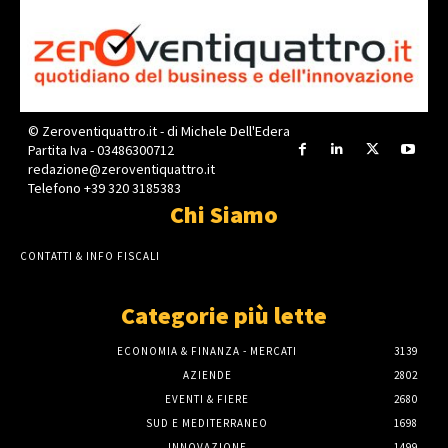
© Zeroventiquattro.it - di Michele Dell'Edera
Partita Iva - 03486300712
redazione@zeroventiquattro.it
Telefono +39 320 3185383
Chi Siamo
CONTATTI & INFO FISCALI
Categorie più lette
ECONOMIA & FINANZA - MERCATI
3139
AZIENDE
2802
EVENTI & FIERE
2680
SUD E MEDITERRANEO
1698
INNOVAZIONE
1499