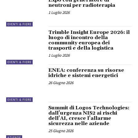
Expo con generatore di
neutroni per radioterapia
1 Luglio 2026
EVENTI & FIERE
Trimble Insight Europe 2026: il
luogo di incontro della
community europea dei
trasporti e della logistica
1 Luglio 2026
EVENTI & FIERE
ENEA: conferenza su risorse
idriche e sistemi energetici
26 Giugno 2026
EVENTI & FIERE
Summit di Logos Technologies:
dall’urgenza NIS2 ai rischi
dell’AI, cresce l’allarme
sicurezza nelle aziende
25 Giugno 2026
AZIENDE