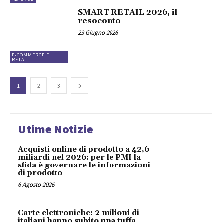
SMART RETAIL 2026, il
resoconto
23 Giugno 2026
E-COMMERCE E
RETAIL
1
2
3
Utime Notizie
Acquisti online di prodotto a 42,6
miliardi nel 2026: per le PMI la
sfida è governare le informazioni
di prodotto
6 Agosto 2026
Carte elettroniche: 2 milioni di
italiani hanno subito una tuffa