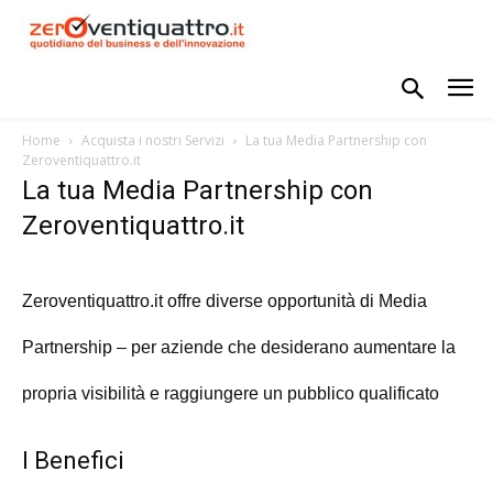
Home
Acquista i nostri Servizi
La tua Media Partnership con
Zeroventiquattro.it
La tua Media Partnership con
Zeroventiquattro.it
Zeroventiquattro.it offre diverse opportunità di Media
Partnership – per aziende che desiderano aumentare la
propria visibilità e raggiungere un pubblico qualificato
I Benefici