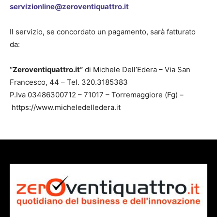
servizionline@zeroventiquattro.it
Il servizio, se concordato un pagamento, sarà fatturato
da:
“Zeroventiquattro.it”
di Michele Dell’Edera – Via San
Francesco, 44 – Tel. 320.3185383
P.Iva 03486300712 – 71017 – Torremaggiore (Fg) –
https://www.micheledelledera.it