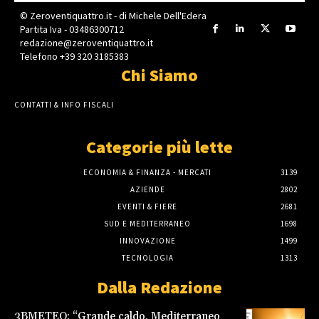
© Zeroventiquattro.it - di Michele Dell'Edera
Partita Iva - 03486300712
redazione@zeroventiquattro.it
Telefono +39 320 3185383
Chi Siamo
CONTATTI & INFO FISCALI
Categorie più lette
ECONOMIA & FINANZA - MERCATI
3139
AZIENDE
2802
EVENTI & FIERE
2681
SUD E MEDITERRANEO
1698
INNOVAZIONE
1499
TECNOLOGIA
1313
Dalla Redazione
3BMETEO: “Grande caldo, Mediterraneo