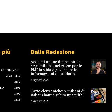
 più
Dalla Redazione
Acquisti online di prodotto a
42,6 miliardi nel 2026: per le
PMI la sfida è governare le
ZA - MERCATI
informazioni di prodotto
2802
3139
6 Agosto 2026
2680
NEO
1698
Carte elettroniche: 2 milioni di
1499
italiani hanno subito una tuffa
1313
6 Agosto 2026