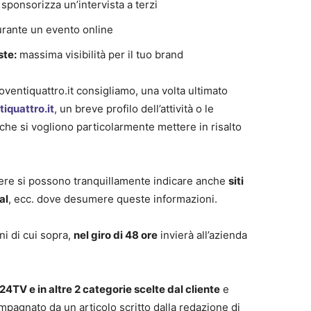
sponsorizza un’intervista a terzi
urante un evento online
ste:
massima visibilità per il tuo brand
roventiquattro.it consigliamo, una volta ultimato
iquattro.it
, un breve profilo dell’attività o le
ve che si vogliono particolarmente mettere in risalto
nere si possono tranquillamente indicare anche
siti
al
, ecc. dove desumere queste informazioni.
ni di cui sopra,
nel giro di 48 ore
invierà all’azienda
24TV e in altre 2 categorie scelte dal cliente
e
ompagnato da un articolo scritto dalla redazione di