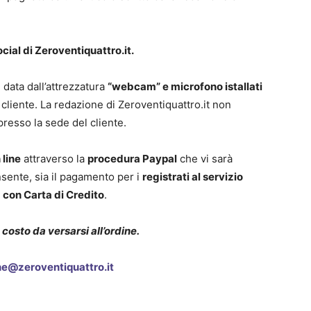
ocial di Zeroventiquattro.it.
è data dall’attrezzatura
“webcam” e microfono istallati
 cliente. La redazione di Zeroventiquattro.it non
 presso la sede del cliente.
 line
attraverso la
procedura Paypal
che vi sarà
nsente, sia il pagamento per i
registrati al servizio
o
con Carta di Credito
.
 costo da versarsi all’ordine.
ne@zeroventiquattro.it