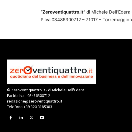
“Zeroventiquattro.it”
di Michele Dell’Edera
P.Iva 03486300712 – 71017 – Torremaggiore 
© Zeroventiquattro.it - di Michele Dell'Edera
Partita Iva - 03486300712
redazione@zeroventiquattro.it
Telefono +39 320 3185383