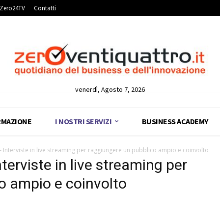
Zero24TV
Contatti
venerdì, Agosto 7, 2026
RMAZIONE
I NOSTRI SERVIZI
BUSINESS ACADEMY
 Interviste in live streaming per raggiungere un pubblico ampio e coinvolto
erviste in live streaming per
o ampio e coinvolto