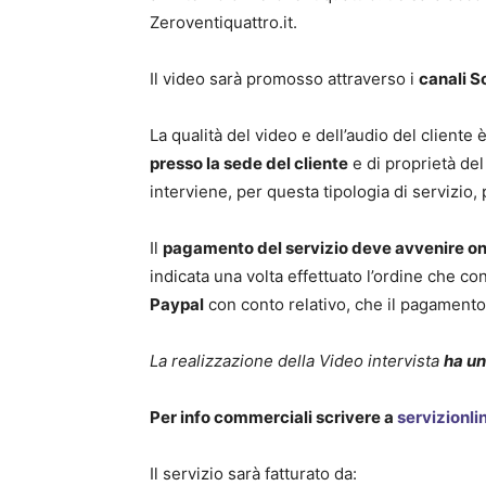
Zeroventiquattro.it.
Il video sarà promosso attraverso i
canali S
La qualità del video e dell’audio del cliente 
presso la sede del cliente
e di proprietà del
interviene, per questa tipologia di servizio,
Il
pagamento del servizio deve avvenire on
indicata una volta effettuato l’ordine che co
Paypal
con conto relativo, che il pagament
La realizzazione della Video intervista
ha un
Per info commerciali scrivere a
servizionli
Il servizio sarà fatturato da: