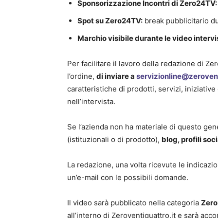
Sponsorizzazione Incontri di Zero24TV:
Spot su Zero24TV:
break pubblicitario d
Marchio visibile durante le video intervi
Per facilitare il lavoro della redazione di Ze
l’ordine,
di inviare a
servizionline@zerovent
caratteristiche di prodotti, servizi, iniziati
nell’intervista.
Se l’azienda non ha materiale di questo ge
(istituzionali o di prodotto),
blog, profili soci
La redazione, una volta ricevute le indicazio
un’e-mail con le possibili domande.
Il video sarà pubblicato nella categoria
Zero
all’interno di Zeroventiquattro.it e sarà acc