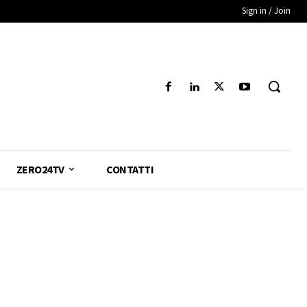
Sign in / Join
ZERO24TV
CONTATTI