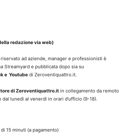
della redazione via web)
 riservato ad aziende, manager e professionisti è
rma Streamyard e pubblicata dopo sia su
k e Youtube
di Zeroventiquattro.it.
tore di Zeroventiquattro.it
in collegamento da remoto
dal lunedì al venerdì in orari d’ufficio (9-18).
 di 15 minuti (a pagamento)