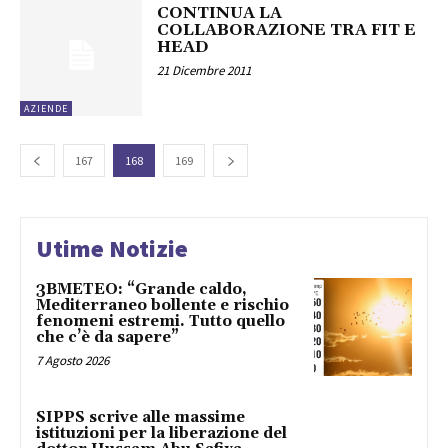
CONTINUA LA
COLLABORAZIONE TRA FIT E
HEAD
21 Dicembre 2011
AZIENDE
167
168
169
Utime Notizie
3BMETEO: “Grande caldo,
Mediterraneo bollente e rischio
fenomeni estremi. Tutto quello
che c’è da sapere”
7 Agosto 2026
SIPPS scrive alle massime
istituzioni per la liberazione del