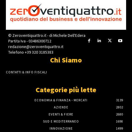
© Zeroventiquattro.it - di Michele Dell'Edera
Partita Iva - 03486300712
redazione@zeroventiquattro.it
Telefono +39 320 3185383
Chi Siamo
CONTATTI & INFO FISCALI
Categorie più lette
ECONOMIA & FINANZA - MERCATI
3139
AZIENDE
2802
EVENTI & FIERE
2680
SUD E MEDITERRANEO
1698
INNOVAZIONE
1499