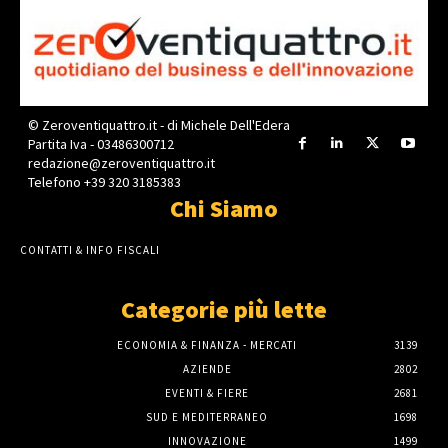
© Zeroventiquattro.it - di Michele Dell'Edera
Partita Iva - 03486300712
redazione@zeroventiquattro.it
Telefono +39 320 3185383
Chi Siamo
CONTATTI & INFO FISCALI
Categorie più lette
ECONOMIA & FINANZA - MERCATI
3139
AZIENDE
2802
EVENTI & FIERE
2681
SUD E MEDITERRANEO
1698
INNOVAZIONE
1499