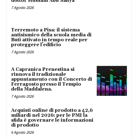
dottor Hussam Abu Safiya
7 Agosto 2026
Terremoto a Pisa: il sistema
antisismico della scuola media di
Buti attivato in tempo reale per
proteggere l’edificio
7 Agosto 2026
A Capranica Prenestina si
rinnova il tradizionale
appuntamento con il Concerto di
Ferragosto presso il Tempio
della Maddalena.
7 Agosto 2026
Acquisti online di prodotto a 42,6
miliardi nel 2026: per le PMI la
sfida è governare le informazioni
di prodotto
6 Agosto 2026