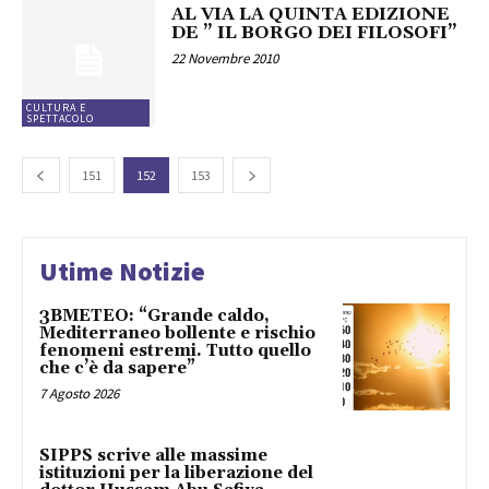
AL VIA LA QUINTA EDIZIONE
DE ” IL BORGO DEI FILOSOFI”
22 Novembre 2010
CULTURA E
SPETTACOLO
151
152
153
Utime Notizie
3BMETEO: “Grande caldo,
Mediterraneo bollente e rischio
fenomeni estremi. Tutto quello
che c’è da sapere”
7 Agosto 2026
SIPPS scrive alle massime
istituzioni per la liberazione del