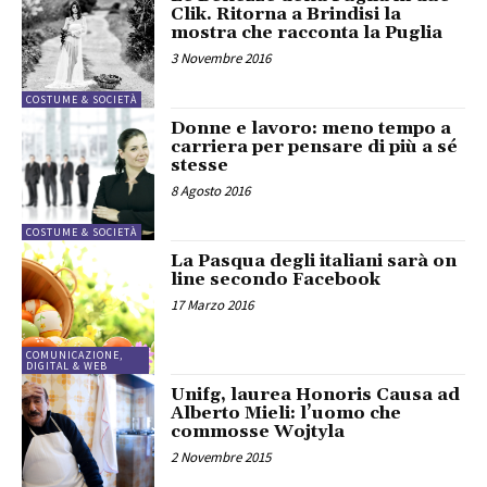
Clik. Ritorna a Brindisi la
mostra che racconta la Puglia
3 Novembre 2016
COSTUME & SOCIETÀ
Donne e lavoro: meno tempo a
carriera per pensare di più a sé
stesse
8 Agosto 2016
COSTUME & SOCIETÀ
La Pasqua degli italiani sarà on
line secondo Facebook
17 Marzo 2016
COMUNICAZIONE,
DIGITAL & WEB
Unifg, laurea Honoris Causa ad
Alberto Mieli: l’uomo che
commosse Wojtyla
2 Novembre 2015