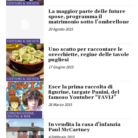
COSTUME & SOCIETÀ
La maggior parte delle future
spose, programma il
matrimonio sotto l’ombrellone
20 Agosto 2015
COSTUME & SOCIETÀ
Uno scatto per raccontare le
orecchiette, regine delle tavole
pugliesi
17 Giugno 2015
COSTUME & SOCIETÀ
Esce la prima raccolta di
figurine, targate Panini, del
famoso Youtuber “FAVIJ”
26 Marzo 2015
COMUNICAZIONE,
DIGITAL & WEB
In vendita la casa d’infanzia
Paul McCartney
4 Febbraio 2015