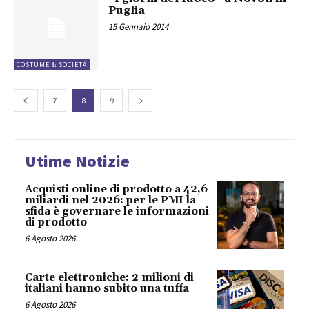
Puglia
15 Gennaio 2014
COSTUME & SOCIETÀ
7
8
9
Utime Notizie
Acquisti online di prodotto a 42,6
miliardi nel 2026: per le PMI la
sfida è governare le informazioni
di prodotto
6 Agosto 2026
Carte elettroniche: 2 milioni di
italiani hanno subito una tuffa
6 Agosto 2026