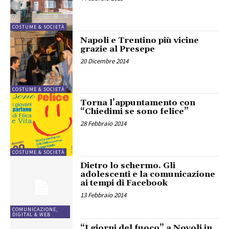
COSTUME & SOCIETÀ
Napoli e Trentino più vicine
grazie al Presepe
20 Dicembre 2014
COSTUME & SOCIETÀ
Torna l’appuntamento con
“Chiedimi se sono felice”
28 Febbraio 2014
COSTUME & SOCIETÀ
Dietro lo schermo. Gli
adolescenti e la comunicazione
ai tempi di Facebook
13 Febbraio 2014
COMUNICAZIONE,
DIGITAL & WEB
“I giorni del fuoco” a Novoli in