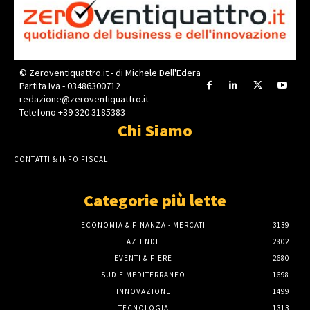
© Zeroventiquattro.it - di Michele Dell'Edera
Partita Iva - 03486300712
redazione@zeroventiquattro.it
Telefono +39 320 3185383
Chi Siamo
CONTATTI & INFO FISCALI
Categorie più lette
ECONOMIA & FINANZA - MERCATI
3139
AZIENDE
2802
EVENTI & FIERE
2680
SUD E MEDITERRANEO
1698
INNOVAZIONE
1499
TECNOLOGIA
1313