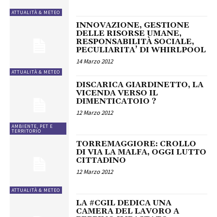
ATTUALITÀ & METEO
INNOVAZIONE, GESTIONE
DELLE RISORSE UMANE,
RESPONSABILITÀ SOCIALE,
PECULIARITA’ DI WHIRLPOOL
14 Marzo 2012
ATTUALITÀ & METEO
DISCARICA GIARDINETTO, LA
VICENDA VERSO IL
DIMENTICATOIO ?
12 Marzo 2012
AMBIENTE, PET E
TERRITORIO
TORREMAGGIORE: CROLLO
DI VIA LA MALFA, OGGI LUTTO
CITTADINO
12 Marzo 2012
ATTUALITÀ & METEO
LA #CGIL DEDICA UNA
CAMERA DEL LAVORO A