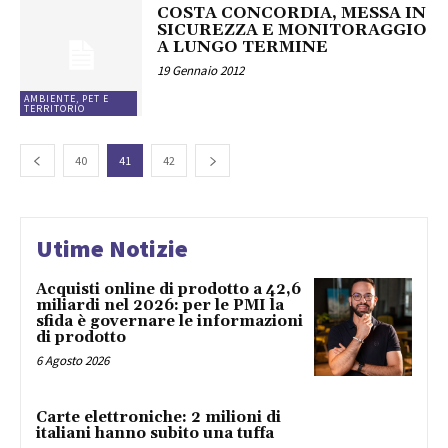
COSTA CONCORDIA, MESSA IN
SICUREZZA E MONITORAGGIO
A LUNGO TERMINE
19 Gennaio 2012
AMBIENTE, PET E
TERRITORIO
40
41
42
Utime Notizie
Acquisti online di prodotto a 42,6
miliardi nel 2026: per le PMI la
sfida è governare le informazioni
di prodotto
6 Agosto 2026
Carte elettroniche: 2 milioni di
italiani hanno subito una tuffa