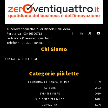
© Zeroventiquattro.it - di Michele Dell'Edera
Partita Iva - 03486300712
redazione@zeroventiquattro.it
Telefono +39 320 3185383
Chi Siamo
CONTATTI & INFO FISCALI
Categorie più lette
ECONOMIA & FINANZA - MERCATI
3139
AZIENDE
2802
EVENTI & FIERE
2680
SUD E MEDITERRANEO
1698
INNOVAZIONE
1499