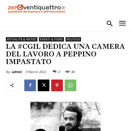
ATTUALITÀ & METEO
EVENTI & FIERE
POLITICA
LA #CGIL DEDICA UNA CAMERA
DEL LAVORO A PEPPINO
IMPASTATO
9 Marzo 2012
0
86
By
admin