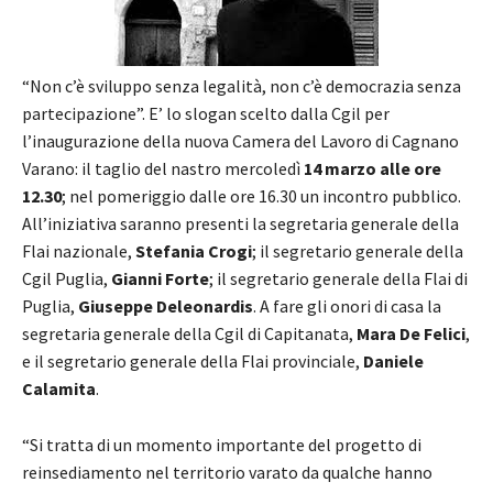
“Non c’è sviluppo senza legalità, non c’è democrazia senza
partecipazione”. E’ lo slogan scelto dalla Cgil per
l’inaugurazione della nuova Camera del Lavoro di Cagnano
Varano: il taglio del nastro mercoledì
14 marzo alle ore
12.30
;
nel pomeriggio dalle ore 16.30 un incontro pubblico.
All’iniziativa saranno presenti la segretaria generale della
Flai nazionale,
Stefania Crogi
; il segretario generale della
Cgil Puglia,
Gianni Forte
; il segretario generale della Flai di
Puglia,
Giuseppe Deleonardis
. A fare gli onori di casa la
segretaria generale della Cgil di Capitanata,
Mara De Felici
,
e il segretario generale della Flai provinciale,
Daniele
Calamita
.
“Si tratta di un momento importante del progetto di
reinsediamento nel territorio varato da qualche hanno