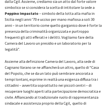
dalla Cgil. Assieme, crediamo sia un atto dal forte valore
simbolico se si considera la scelta di intitolare la sede a
Peppino Impastato
– simbolo della lotta alla mafia in
Sicilia negli anni ’70 e ucciso per mano mafiosa a soli 30
anni – in un territorio come quello garganico dove è forte la
presenza della criminalità organizzata e purtroppo
frequenti gli atti efferati e i delitti. Vogliamo fare della
Camera del Lavoro un presidio e un laboratorio per la
legalità”.
Assieme alla definizione Camera del Lavoro, alla sede di
Cagnano Varano se ne affiancherà un altro, quello di “Casa
del Popolo, che se da un lato può sembrare ancorata a
tempi lontani, esprime in realtà una esigenza diffusa tra i
cittadini – avvertita soprattutto nei piccoli centri – di
recuperare luoghi aperti alla partecipazione democratica e
civile. Affiancando al tradizionale ruolo di rappresentanza
sindacale e assistenza proprio della Cgil, quello di