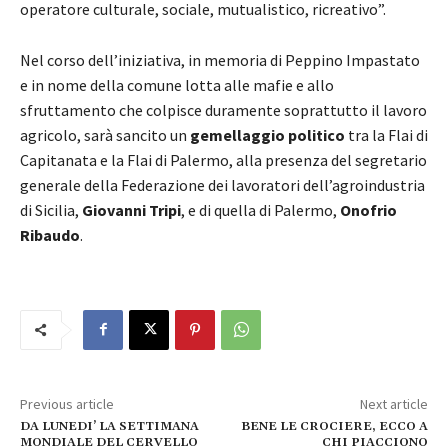
operatore culturale, sociale, mutualistico, ricreativo”.
Nel corso dell’iniziativa, in memoria di Peppino Impastato
e in nome della comune lotta alle mafie e allo
sfruttamento che colpisce duramente soprattutto il lavoro
agricolo, sarà sancito un
gemellaggio politico
tra la Flai di
Capitanata e la Flai di Palermo, alla presenza del segretario
generale della Federazione dei lavoratori dell’agroindustria
di Sicilia,
Giovanni Tripi
, e di quella di Palermo,
Onofrio
Ribaudo
.
Previous article
Next article
DA LUNEDI’ LA SETTIMANA
BENE LE CROCIERE, ECCO A
MONDIALE DEL CERVELLO
CHI PIACCIONO