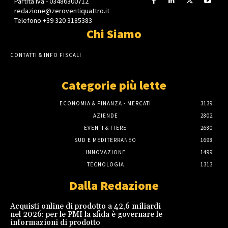
Partita Iva - 03486300712
redazione@zeroventiquattro.it
Telefono +39 320 3185383
Chi Siamo
CONTATTI & INFO FISCALI
Categorie più lette
ECONOMIA & FINANZA - MERCATI
3139
AZIENDE
2802
EVENTI & FIERE
2680
SUD E MEDITERRANEO
1698
INNOVAZIONE
1499
TECNOLOGIA
1313
Dalla Redazione
Acquisti online di prodotto a 42,6 miliardi
nel 2026: per le PMI la sfida è governare le
informazioni di prodotto