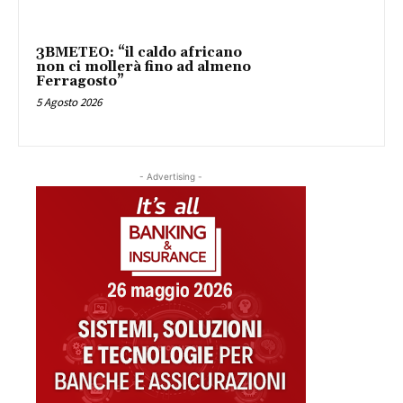
3BMETEO: “il caldo africano
non ci mollerà fino ad almeno
Ferragosto”
5 Agosto 2026
- Advertising -