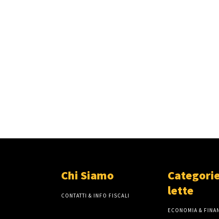
Chi Siamo
Categorie
lette
CONTATTI & INFO FISCALI
ECONOMIA & FINAN