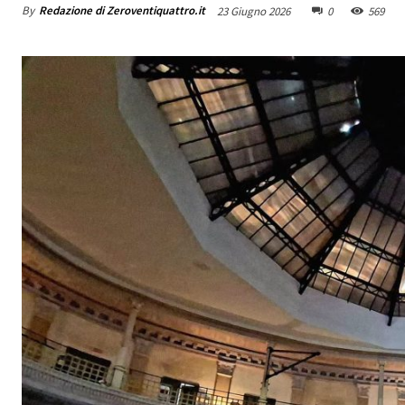
By
Redazione di Zeroventiquattro.it
23 Giugno 2026
0
569