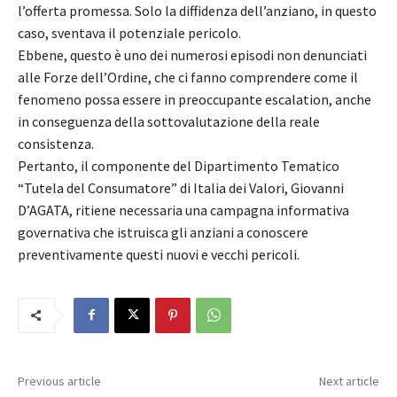
l’offerta promessa. Solo la diffidenza dell’anziano, in questo
caso, sventava il potenziale pericolo.
Ebbene, questo è uno dei numerosi episodi non denunciati
alle Forze dell’Ordine, che ci fanno comprendere come il
fenomeno possa essere in preoccupante escalation, anche
in conseguenza della sottovalutazione della reale
consistenza.
Pertanto, il componente del Dipartimento Tematico
“Tutela del Consumatore” di Italia dei Valori, Giovanni
D’AGATA, ritiene necessaria una campagna informativa
governativa che istruisca gli anziani a conoscere
preventivamente questi nuovi e vecchi pericoli.
Previous article
Next article