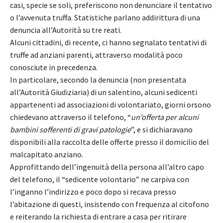
casi, specie se soli, preferiscono non denunciare il tentativo
o l’avvenuta truffa. Statistiche parlano addirittura di una
denuncia all’Autorità su tre reati.
Alcuni cittadini, di recente, ci hanno segnalato tentativi di
truffe ad anziani parenti, attraverso modalità poco
conosciute in precedenza.
In particolare, secondo la denuncia (non presentata
all’Autorità Giudiziaria) di un salentino, alcuni sedicenti
appartenenti ad associazioni di volontariato, giorni orsono
chiedevano attraverso il telefono, “
un’offerta per alcuni
bambini sofferenti di gravi patologie
”, e si dichiaravano
disponibili alla raccolta delle offerte presso il domicilio del
malcapitato anziano.
Approfittando dell’ingenuità della persona all’altro capo
del telefono, il “sedicente volontario” ne carpiva con
l’inganno l’indirizzo e poco dopo si recava presso
l’abitazione di questi, insistendo con frequenza al citofono
e reiterando la richiesta di entrare a casa per ritirare