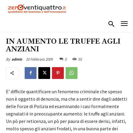
IN AUMENTO LE TRUFFE AGLI
ANZIANI
10 Febbraio 2009
0
55
By
admin
E’ difficile quantificare un fenomeno criminale che spesso
non è oggetto di denuncia, ma che a sentir dire dagli addetti
delle Forze di Polizia ed esaminando i casi formalmente
segnalati è in preoccupante aumento: le truffe agli anziani.
Un pò per reticenza, un pò per paura di essere derisi, infatti,
molto spesso gli anziani frodati, in una buona parte dei