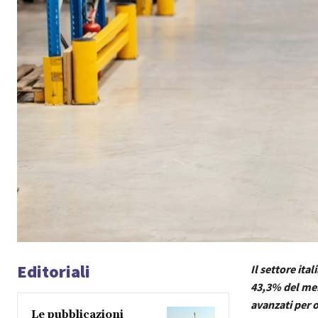
Editoriali
Il settore ital
43,3% del merc
avanzati per 
Le pubblicazioni