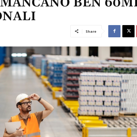
 MANCANO BEN 60M
ONALI
Share