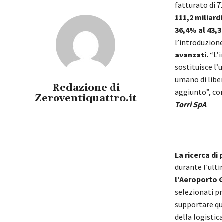
fatturato di 7
111,2 miliard
36,4% al 43,
l’introduzione
avanzati.
“L’
sostituisce l
umano di liber
Redazione di
aggiunto”, 
Zeroventiquattro.it
Torri SpA
.
La ricerca di
durante l’ult
l’Aeroporto 
selezionati pr
supportare qu
della logistic