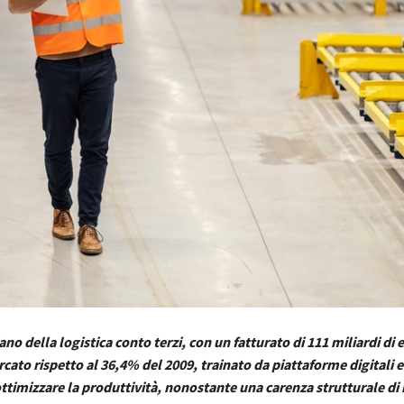
iano della logistica conto terzi, con un fatturato di 111 miliardi di e
ato rispetto al 36,4% del 2009, trainato da piattaforme digitali e
ottimizzare la produttività, nonostante una carenza strutturale di