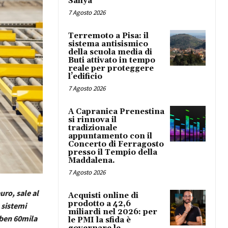
Safiya
7 Agosto 2026
Terremoto a Pisa: il
sistema antisismico
della scuola media di
Buti attivato in tempo
reale per proteggere
l’edificio
7 Agosto 2026
A Capranica Prenestina
si rinnova il
tradizionale
appuntamento con il
Concerto di Ferragosto
presso il Tempio della
Maddalena.
7 Agosto 2026
uro, sale al
Acquisti online di
prodotto a 42,6
 sistemi
miliardi nel 2026: per
 ben 60mila
le PMI la sfida è