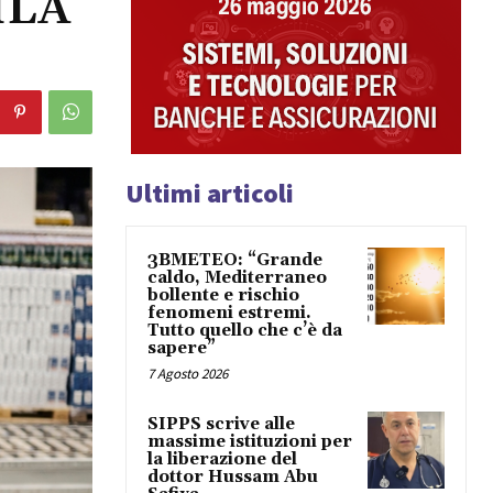
ILA
Ultimi articoli
3BMETEO: “Grande
caldo, Mediterraneo
bollente e rischio
fenomeni estremi.
Tutto quello che c’è da
sapere”
7 Agosto 2026
SIPPS scrive alle
massime istituzioni per
la liberazione del
dottor Hussam Abu