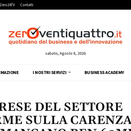
Zero24TV
Contatti
sabato, Agosto 8, 2026
RMAZIONE
I NOSTRI SERVIZI
BUSINESS ACADEMY
PRESE DEL SETTORE
RME SULLA CARENZA