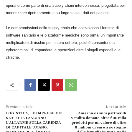
operano come parte di una supply chain interconnessa, progettata per
monetizzare ripetutamente e su larga scala i dati dei pazienti.
Le compromissioni della supply chain che coinvolgono i fornitori di
software sanitario e le piattaforme mediche sono ormai un importante
moltiplicatore di rischio per l’intero settore, poiché consentono ai
cybercriminali di espandere le operazioni oltre i singoli ospedali o le
cliniche.
Previous article
Next article
LOGISTICA, LE IMPRESE DEL
Amazon e i suoi partner di
SETTORE LANCIANO
vendita donano oltre 600 mila
L’ALLARME SULLA CARENZA
prodotti per un valore di oltre
DI CAPITALE UMANO:
8 milioni di euro a sostegno