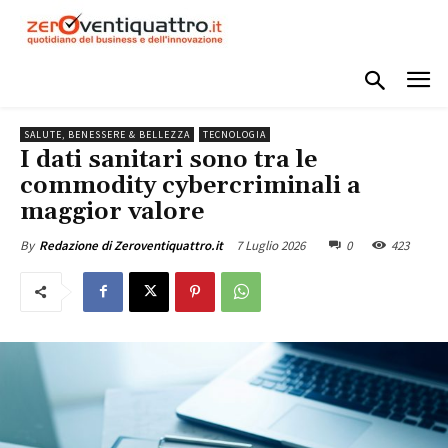
SALUTE, BENESSERE & BELLEZZA
TECNOLOGIA
I dati sanitari sono tra le
commodity cybercriminali a
maggior valore
7 Luglio 2026
0
423
By
Redazione di Zeroventiquattro.it