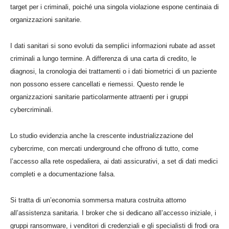
target per i criminali, poiché una singola violazione espone centinaia di
organizzazioni sanitarie.
I dati sanitari si sono evoluti da semplici informazioni rubate ad asset
criminali a lungo termine. A differenza di una carta di credito, le
diagnosi, la cronologia dei trattamenti o i dati biometrici di un paziente
non possono essere cancellati e riemessi. Questo rende le
organizzazioni sanitarie particolarmente attraenti per i gruppi
cybercriminali.
Lo studio evidenzia anche la crescente industrializzazione del
cybercrime, con mercati underground che offrono di tutto, come
l’accesso alla rete ospedaliera, ai dati assicurativi, a set di dati medici
completi e a documentazione falsa.
Si tratta di un’economia sommersa matura costruita attorno
all’assistenza sanitaria. I broker che si dedicano all’accesso iniziale, i
gruppi ransomware, i venditori di credenziali e gli specialisti di frodi ora