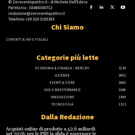
© Zeroventiquattro.it - di Michele Dell'Edera
Partita Iva - 03486300712
redazione@zeroventiquattro.it
Telefono +39 320 3185383
Chi Siamo
CONTATTI & INFO FISCALI
Categorie più lette
ECONOMIA & FINANZA - MERCATI
3139
AZIENDE
2802
EVENTI & FIERE
2680
SUD E MEDITERRANEO
1698
INNOVAZIONE
1499
TECNOLOGIA
1313
Dalla Redazione
Acquisti online di prodotto a 42,6 miliardi
nel 2026: per le PMI la sfida è governare le