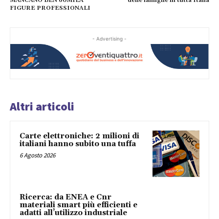
MANCANO BEN 60MILA
delle famiglie in tutta Italia
FIGURE PROFESSIONALI
- Advertising -
Altri articoli
Carte elettroniche: 2 milioni di
italiani hanno subito una tuffa
6 Agosto 2026
Ricerca: da ENEA e Cnr
materiali smart più efficienti e
adatti all’utilizzo industriale