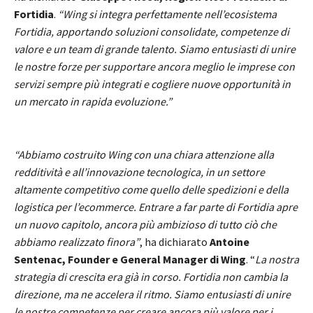
Fortidia
.
“Wing si integra perfettamente nell’ecosistema
Fortidia, apportando soluzioni consolidate, competenze di
valore e un team di grande talento. Siamo entusiasti di unire
le nostre forze per supportare ancora meglio le imprese con
servizi sempre più integrati e cogliere nuove opportunità in
un mercato in rapida evoluzione.”
“Abbiamo costruito Wing con una chiara attenzione alla
redditività e all’innovazione tecnologica, in un settore
altamente competitivo come quello delle spedizioni e della
logistica per l’ecommerce. Entrare a far parte di Fortidia apre
un nuovo capitolo, ancora più ambizioso di tutto ciò che
abbiamo realizzato finora”
, ha dichiarato
Antoine
Sentenac, Founder e General Manager di Wing
. “
La nostra
strategia di crescita era già in corso. Fortidia non cambia la
direzione, ma ne accelera il ritmo. Siamo entusiasti di unire
le nostre competenze per creare ancora più valore per i