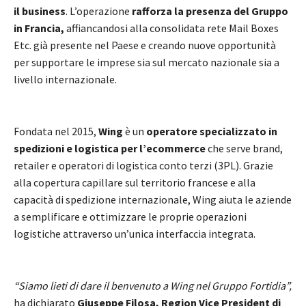
il business
. L’operazione
rafforza la presenza del Gruppo
in Francia,
affiancandosi alla consolidata rete Mail Boxes
Etc. già presente nel Paese e creando nuove opportunità
per supportare le imprese sia sul mercato nazionale sia a
livello internazionale.
Fondata nel 2015,
Wing
è un
operatore specializzato in
spedizioni e logistica per l’ecommerce
che serve brand,
retailer e operatori di logistica conto terzi (3PL). Grazie
alla copertura capillare sul territorio francese e alla
capacità di spedizione internazionale, Wing aiuta le aziende
a semplificare e ottimizzare le proprie operazioni
logistiche attraverso un’unica interfaccia integrata.
“Siamo lieti di dare il benvenuto a Wing nel Gruppo Fortidia”,
ha dichiarato
Giuseppe Filosa, Region Vice President di