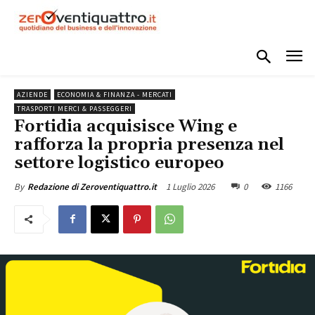
AZIENDE
ECONOMIA & FINANZA - MERCATI
TRASPORTI MERCI & PASSEGGERI
Fortidia acquisisce Wing e
rafforza la propria presenza nel
settore logistico europeo
1 Luglio 2026
0
1166
By
Redazione di Zeroventiquattro.it