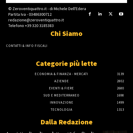
© Zeroventiquattro.it - di Michele Dell'Edera
Partita Iva - 03486300712
redazione@zeroventiquattro.it
Telefono +39 320 3185383
Chi Siamo
CONTATTI & INFO FISCALI
Categorie più lette
ECONOMIA & FINANZA - MERCATI
3139
AZIENDE
2802
EVENTI & FIERE
2680
SUD E MEDITERRANEO
1698
INNOVAZIONE
1499
TECNOLOGIA
1313
Dalla Redazione