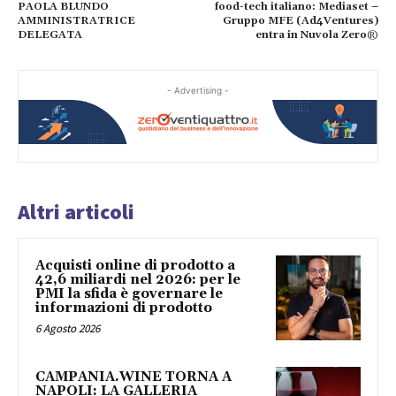
PAOLA BLUNDO
food-tech italiano: Mediaset –
AMMINISTRATRICE
Gruppo MFE (Ad4Ventures)
DELEGATA
entra in Nuvola Zero®
- Advertising -
Altri articoli
Acquisti online di prodotto a
42,6 miliardi nel 2026: per le
PMI la sfida è governare le
informazioni di prodotto
6 Agosto 2026
CAMPANIA.WINE TORNA A
NAPOLI: LA GALLERIA