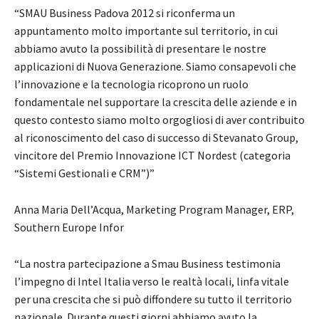
“SMAU Business Padova 2012 si riconferma un
appuntamento molto importante sul territorio, in cui
abbiamo avuto la possibilità di presentare le nostre
applicazioni di Nuova Generazione. Siamo consapevoli che
l’innovazione e la tecnologia ricoprono un ruolo
fondamentale nel supportare la crescita delle aziende e in
questo contesto siamo molto orgogliosi di aver contribuito
al riconoscimento del caso di successo di Stevanato Group,
vincitore del Premio Innovazione ICT Nordest (categoria
“Sistemi Gestionali e CRM”)”
Anna Maria Dell’Acqua, Marketing Program Manager, ERP,
Southern Europe Infor
“La nostra partecipazione a Smau Business testimonia
l’impegno di Intel Italia verso le realtà locali, linfa vitale
per una crescita che si può diffondere su tutto il territorio
nazionale. Durante questi giorni abbiamo avuto la