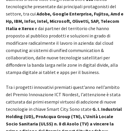
tecnologiche presentate dai principali protagonisti del
settore, tra cui
Adobe, Google Enterprise, Fujitsu, Amd e
Hp, IBM, Infor, Intel, Microsoft, Olivetti, SAP, Telecom
Italia e Xerox
e dai partner del territorio che hanno
proposto al pubblico prodotti e soluzioni in grado di
modificare radicalmente il lavoro in azienda: dal cloud
computing ai sistemi di unified communication &
collaboration, dalle nuove tecnologie satellitari per
diffondere la banda larga nelle zone in digital divide, alla
stampa digitale ai tablet e apps per il business.
Tra i progetti innovativi premiati quest’anno nell’ambito
del Premio Innovazione ICT Nordest, l’attenzione è stata
catturata dai primi esempi virtuosi di adozione di nuove
tecnologie in chiave Smart City. Sono state
G. I. Industrial
Holding (UD), ProAcqua Group (TN), L’Unità Locale
Socio Sanitaria (ULSS) n. 8 di Asolo (TV) a vincere la
prima edizione del Premio Smart City Roadshow,