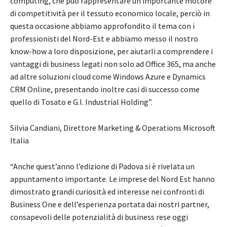
computing, che può rappresentare un importante motore
di competitività per il tessuto economico locale, perciò in
questa occasione abbiamo approfondito il tema con i
professionisti del Nord-Est e abbiamo messo il nostro
know-how a loro disposizione, per aiutarli a comprendere i
vantaggi di business legati non solo ad Office 365, ma anche
ad altre soluzioni cloud come Windows Azure e Dynamics
CRM Online, presentando inoltre casi di successo come
quello di Tosato e G.I. Industrial Holding”.
Silvia Candiani, Direttore Marketing & Operations Microsoft
Italia
“Anche quest’anno l’edizione di Padova si è rivelata un
appuntamento importante. Le imprese del Nord Est hanno
dimostrato grandi curiosità ed interesse nei confronti di
Business One e dell’esperienza portata dai nostri partner,
consapevoli delle potenzialità di business rese oggi