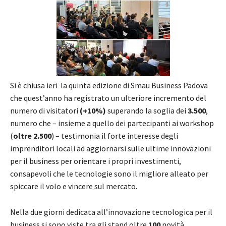
Si è chiusa ieri la quinta edizione di Smau Business Padova
che quest’anno ha registrato un ulteriore incremento del
numero di visitatori
(+10%)
superando la soglia dei
3.500
,
numero che – insieme a quello dei partecipanti ai workshop
(
oltre 2.500
) – testimonia il forte interesse degli
imprenditori locali ad aggiornarsi sulle ultime innovazioni
per il business per orientare i propri investimenti,
consapevoli che le tecnologie sono il migliore alleato per
spiccare il volo e vincere sul mercato.
Nella due giorni dedicata all’innovazione tecnologica per il
business si sono viste tra gli stand oltre
100
novità