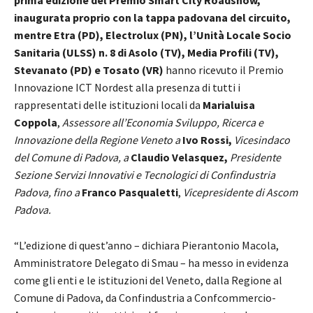
inaugurata proprio con la tappa padovana del circuito,
mentre Etra (PD), Electrolux (PN), l’Unità Locale Socio
Sanitaria (ULSS) n. 8 di Asolo (TV), Media Profili (TV),
Stevanato (PD) e Tosato (VR)
hanno ricevuto il Premio
Innovazione ICT Nordest alla presenza di tutti i
rappresentati delle istituzioni locali da
Marialuisa
Coppola
,
Assessore all’Economia Sviluppo, Ricerca e
Innovazione della Regione Veneto a
Ivo Rossi,
Vicesindaco
del Comune di Padova, a
Claudio Velasquez,
Presidente
Sezione Servizi Innovativi e Tecnologici di Confindustria
Padova, fino a
Franco Pasqualetti
,
Vicepresidente di Ascom
Padova.
“L’edizione di quest’anno – dichiara Pierantonio Macola,
Amministratore Delegato di Smau – ha messo in evidenza
come gli enti e le istituzioni del Veneto, dalla Regione al
Comune di Padova, da Confindustria a Confcommercio-