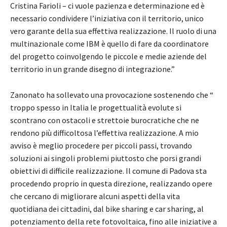
Cristina Farioli – ci vuole pazienza e determinazione ed è
necessario condividere l’iniziativa con il territorio, unico
vero garante della sua effettiva realizzazione. Il ruolo di una
multinazionale come IBM è quello di fare da coordinatore
del progetto coinvolgendo le piccole e medie aziende del
territorio in un grande disegno di integrazione.”
Zanonato ha sollevato una provocazione sostenendo che “
troppo spesso in Italia le progettualità evolute si
scontrano con ostacoli e strettoie burocratiche che ne
rendono più difficoltosa l’effettiva realizzazione. A mio
avviso è meglio procedere per piccoli passi, trovando
soluzioni ai singoli problemi piuttosto che porsi grandi
obiettivi di difficile realizzazione. Il comune di Padova sta
procedendo proprio in questa direzione, realizzando opere
che cercano di migliorare alcuni aspetti della vita
quotidiana dei cittadini, dal bike sharing e car sharing, al
potenziamento della rete fotovoltaica, fino alle iniziative a