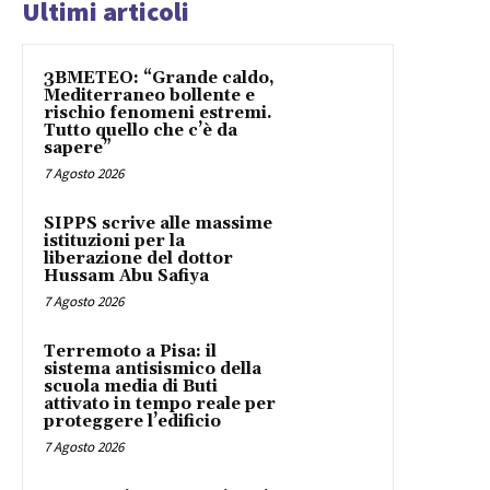
Ultimi articoli
3BMETEO: “Grande caldo,
Mediterraneo bollente e
rischio fenomeni estremi.
Tutto quello che c’è da
sapere”
7 Agosto 2026
SIPPS scrive alle massime
istituzioni per la
liberazione del dottor
Hussam Abu Safiya
7 Agosto 2026
Terremoto a Pisa: il
sistema antisismico della
scuola media di Buti
attivato in tempo reale per
proteggere l’edificio
7 Agosto 2026