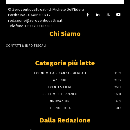
© Zeroventiquattro.it - di Michele Dell'Edera
Partita Iva - 03486300712
redazione@zeroventiquattro.it
Telefono +39 320 3185383
Chi Siamo
CONTATTI & INFO FISCALI
Categorie più lette
ECONOMIA & FINANZA - MERCATI
3139
AZIENDE
2802
EVENTI & FIERE
2681
SUD E MEDITERRANEO
1698
INNOVAZIONE
1499
TECNOLOGIA
1313
Dalla Redazione