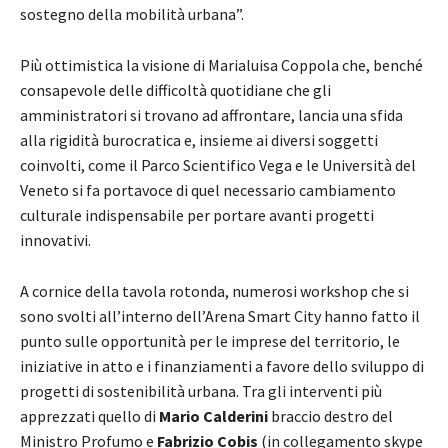
sostegno della mobilità urbana”.
Più ottimistica la visione di Marialuisa Coppola che, benché
consapevole delle difficoltà quotidiane che gli
amministratori si trovano ad affrontare, lancia una sfida
alla rigidità burocratica e, insieme ai diversi soggetti
coinvolti, come il Parco Scientifico Vega e le Università del
Veneto si fa portavoce di quel necessario cambiamento
culturale indispensabile per portare avanti progetti
innovativi.
A cornice della tavola rotonda, numerosi workshop che si
sono svolti all’interno dell’Arena Smart City hanno fatto il
punto sulle opportunità per le imprese del territorio, le
iniziative in atto e i finanziamenti a favore dello sviluppo di
progetti di sostenibilità urbana. Tra gli interventi più
apprezzati quello di
Mario Calderini
braccio destro del
Ministro Profumo e
Fabrizio Cobis
(in collegamento skype