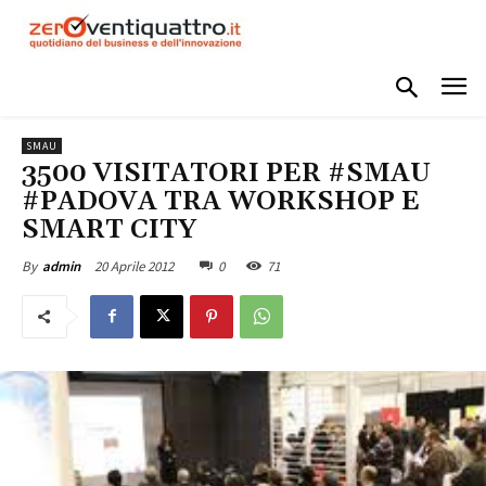
SMAU
3500 VISITATORI PER #SMAU
#PADOVA TRA WORKSHOP E
SMART CITY
20 Aprile 2012
0
71
By
admin