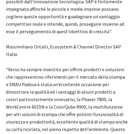
possibili dall’innovazione tecnologica. SAP è fortemente
impegnata affinché le piccole e medie imprese possano
cogliere queste opportunità e guadagnare un vantaggio
competitivo reale e intende, quindi, proseguire insieme ad
esse il perseguimento di quest’obiettivo di crescita”.
Massimiliano Ortalli, Ecosystem & Channel Director SAP
Italia
“Xerox ha sempre investito per offrire prodotti e soluzioni
che rappresentino riferimenti per il mercato della stampa
e SMAU Padova è stata un’eccellente occasione per
dimostrare la qualità ed i vantaggi di alcuni prodotti a
colori particolarmente innovativi, la Phaser 7800, la
WorkCentre 6015N e la ColorQube 8900, la multifunzione
per alti volumi di stampa che offre potenti funzionalità di
sicurezza e produttività, eccellente qualità di stampa anche
su carta riciclata, nel pieno rispetto dell’ambiente. Queste