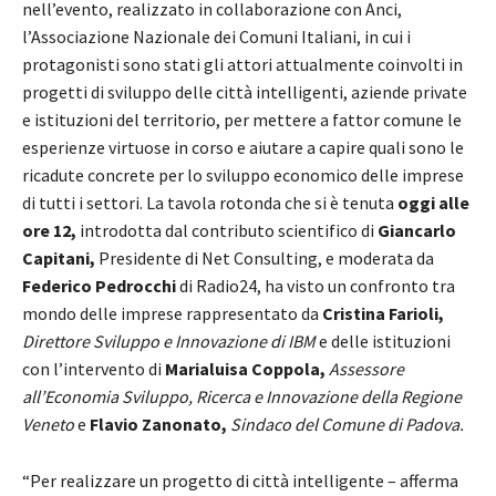
nell’evento, realizzato in collaborazione con Anci,
l’Associazione Nazionale dei Comuni Italiani, in cui i
protagonisti sono stati gli attori attualmente coinvolti in
progetti di sviluppo delle città intelligenti, aziende private
e istituzioni del territorio, per mettere a fattor comune le
esperienze virtuose in corso e aiutare a capire quali sono le
ricadute concrete per lo sviluppo economico delle imprese
di tutti i settori. La tavola rotonda che si è tenuta
oggi alle
ore 12,
introdotta dal contributo scientifico di
Giancarlo
Capitani,
Presidente di Net Consulting, e moderata da
Federico Pedrocchi
di Radio24, ha visto un confronto tra
mondo delle imprese rappresentato da
Cristina Farioli,
Direttore Sviluppo e Innovazione di IBM
e delle istituzioni
con l’intervento di
Marialuisa Coppola,
Assessore
all’Economia Sviluppo, Ricerca e Innovazione della Regione
Veneto
e
Flavio Zanonato,
Sindaco del Comune di Padova.
“Per realizzare un progetto di città intelligente – afferma