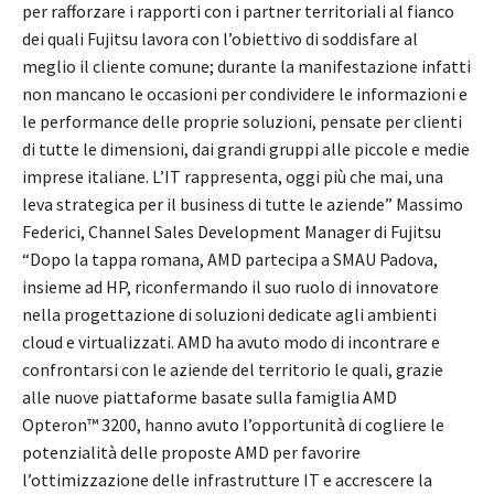
per rafforzare i rapporti con i partner territoriali al fianco
dei quali Fujitsu lavora con l’obiettivo di soddisfare al
meglio il cliente comune; durante la manifestazione infatti
non mancano le occasioni per condividere le informazioni e
le performance delle proprie soluzioni, pensate per clienti
di tutte le dimensioni, dai grandi gruppi alle piccole e medie
imprese italiane. L’IT rappresenta, oggi più che mai, una
leva strategica per il business di tutte le aziende” Massimo
Federici, Channel Sales Development Manager di Fujitsu
“Dopo la tappa romana, AMD partecipa a SMAU Padova,
insieme ad HP, riconfermando il suo ruolo di innovatore
nella progettazione di soluzioni dedicate agli ambienti
cloud e virtualizzati. AMD ha avuto modo di incontrare e
confrontarsi con le aziende del territorio le quali, grazie
alle nuove piattaforme basate sulla famiglia AMD
Opteron™ 3200, hanno avuto l’opportunità di cogliere le
potenzialità delle proposte AMD per favorire
l’ottimizzazione delle infrastrutture IT e accrescere la