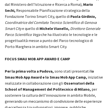
dal Ministero dell’Istruzione e Ricerca a Roma),
Mario
Sechi,
Responsabile Pianificazione strategica della
Fondazione Torino Smart City, quello di
Paola Girdinio,
Coordinatrice del Comitato Tecnico Scientifico di Genova
Smart City
e quello di
Michele Vianello,
Direttore Generale
Parco Scientifico Vega
che ha illustrato le tecnologie e le
progettualità messe a punto del Parco tecnologico di
Porto Marghera in ambito Smart City.
FOCUS SMAU MOB APP AWARD E CAMP
Per la prima volta a Padova,
sono stati presentati
lo
Smau Mob App Award e lo Smau Mob App Camp,
iniziative
realizzate in collaborazione con gli
Osservatori della
School of Management del Politecnico di Milano,
per
sostenere la cultura dell’innovazione in ambito Mobile,
generando un meccanismo di condivisione delle esperienze
di eccellenza tra sviluppatori, imprese, pubbliche