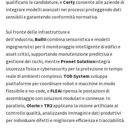
qualificano le candidature, e
Certy
consente alle aziende di
integrare modelli avanzati nei processi proteggendo dati
sensibili e garantendo conformità normativa.
Sul fronte delle infrastrutture e
dell’industria,
Builti
combina sensoristica e modelli
ingegneristici per il monitoraggio intelligente di edifici e
asset critici, supportando manutenzione predittiva e
gestione dei rischi, mentre
Pronet Solution
integra
sicurezza fisica e cybersecurity per la protezione in tempo
reale di ambienti complessi.
TOD System
sviluppa
piattaforme per coordinare robot e macchine in modo
flessibile e no-code, e
FLEAi
ripensa le postazioni di
assemblaggio con soluzioni modulari e connesse. In
parallelo,
Olorin
e
TR2
applicano la visione artificiale al
controllo qualità, analizzando immagini e dati produttivi
per individuare difetti e migliorare efficienza e tracciabilità.