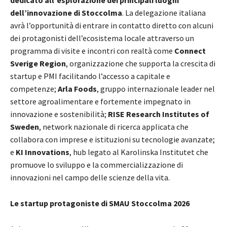
dedicato all’esplorazione dei principali luoghi
dell’innovazione di Stoccolma
. La delegazione italiana
avrà l’opportunità di entrare in contatto diretto con alcuni
dei protagonisti dell’ecosistema locale attraverso un
programma di visite e incontri con realtà come
Connect
Sverige Region
, organizzazione che supporta la crescita di
startup e PMI facilitando l’accesso a capitale e
competenze;
Arla Foods
, gruppo internazionale leader nel
settore agroalimentare e fortemente impegnato in
innovazione e sostenibilità;
RISE Research Institutes of
Sweden
, network nazionale di ricerca applicata che
collabora con imprese e istituzioni su tecnologie avanzate;
e
KI Innovations
, hub legato al Karolinska Institutet che
promuove lo sviluppo e la commercializzazione di
innovazioni nel campo delle scienze della vita.
Le startup protagoniste di SMAU Stoccolma 2026