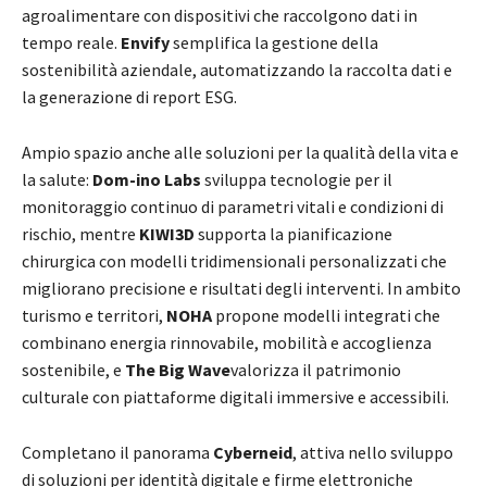
agroalimentare con dispositivi che raccolgono dati in
tempo reale.
Envify
semplifica la gestione della
sostenibilità aziendale, automatizzando la raccolta dati e
la generazione di report ESG.
Ampio spazio anche alle soluzioni per la qualità della vita e
la salute:
Dom-ino Labs
sviluppa tecnologie per il
monitoraggio continuo di parametri vitali e condizioni di
rischio, mentre
KIWI3D
supporta la pianificazione
chirurgica con modelli tridimensionali personalizzati che
migliorano precisione e risultati degli interventi. In ambito
turismo e territori,
NOHA
propone modelli integrati che
combinano energia rinnovabile, mobilità e accoglienza
sostenibile, e
The Big Wave
valorizza il patrimonio
culturale con piattaforme digitali immersive e accessibili.
Completano il panorama
Cyberneid
, attiva nello sviluppo
di soluzioni per identità digitale e firme elettroniche