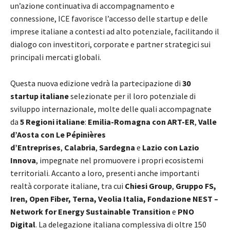
un’azione continuativa di accompagnamento e
connessione, ICE favorisce l’accesso delle startup e delle
imprese italiane a contesti ad alto potenziale, facilitando il
dialogo con investitori, corporate e partner strategici sui
principali mercati globali.
Questa nuova edizione vedrà la partecipazione di
30
startup italiane
selezionate per il loro potenziale di
sviluppo internazionale, molte delle quali accompagnate
da
5 Regioni italiane
:
Emilia-Romagna con ART-ER
,
Valle
d’Aosta con Le Pépinières
d’Entreprises
,
Calabria
,
Sardegna
e
Lazio con Lazio
Innova
, impegnate nel promuovere i propri ecosistemi
territoriali. Accanto a loro, presenti anche importanti
realtà corporate italiane, tra cui
Chiesi Group
,
Gruppo FS,
Iren, Open Fiber, Terna, Veolia Italia, Fondazione NEST –
Network for Energy Sustainable Transition
e
PNO
Digital
. La delegazione italiana complessiva di oltre 150