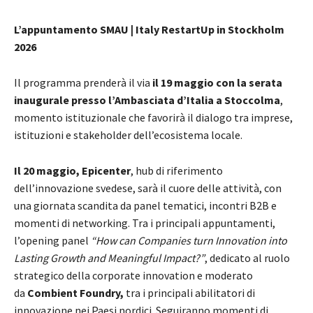
L’appuntamento SMAU | Italy RestartUp in Stockholm
2026
Il programma prenderà il via
il 19 maggio con la serata
inaugurale presso l’Ambasciata d’Italia a Stoccolma
,
momento istituzionale che favorirà il dialogo tra imprese,
istituzioni e stakeholder dell’ecosistema locale.
Il 20 maggio, Epicenter
, hub di riferimento
dell’innovazione svedese, sarà il cuore delle attività, con
una giornata scandita da panel tematici, incontri B2B e
momenti di networking. Tra i principali appuntamenti,
l’opening panel
“How can Companies turn Innovation into
Lasting Growth and Meaningful Impact?”
, dedicato al ruolo
strategico della corporate innovation e moderato
da
Combient Foundry,
tra i principali abilitatori di
innovazione nei Paesi nordici. Seguiranno momenti di