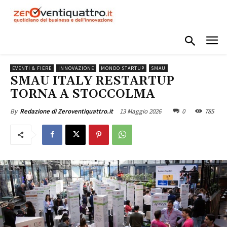
EVENTI & FIERE
INNOVAZIONE
MONDO STARTUP
SMAU
SMAU ITALY RESTARTUP
TORNA A STOCCOLMA
13 Maggio 2026
0
785
By
Redazione di Zeroventiquattro.it