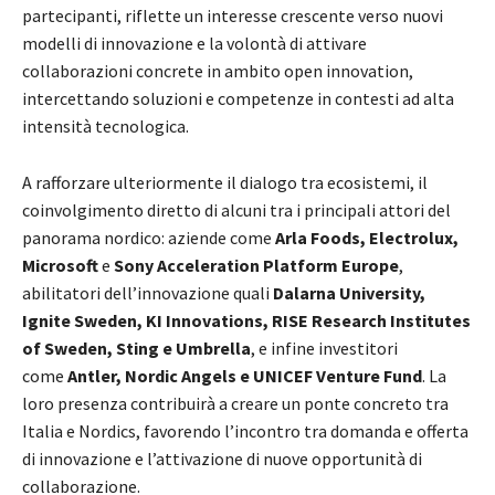
partecipanti, riflette un interesse crescente verso nuovi
modelli di innovazione e la volontà di attivare
collaborazioni concrete in ambito open innovation,
intercettando soluzioni e competenze in contesti ad alta
intensità tecnologica.
A rafforzare ulteriormente il dialogo tra ecosistemi, il
coinvolgimento diretto di alcuni tra i principali attori del
panorama nordico: aziende come
Arla Foods, Electrolux,
Microsoft
e
Sony Acceleration Platform Europe
,
abilitatori dell’innovazione quali
Dalarna University,
Ignite Sweden, KI Innovations, RISE Research Institutes
of Sweden, Sting e Umbrella
, e infine investitori
come
Antler, Nordic Angels e UNICEF Venture Fund
. La
loro presenza contribuirà a creare un ponte concreto tra
Italia e Nordics, favorendo l’incontro tra domanda e offerta
di innovazione e l’attivazione di nuove opportunità di
collaborazione.