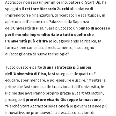
Attractor non sarà un semplice incubatore di Start Up, ha
spiegato il
rettore
Riccardo Zucchi
alla platea di
imprenditori e finanziatori, di ricercatori e startupper, in
apertura dell’incontro a Palazzo della Sapienza
dell’Università di Pisa. “Sarà piuttosto un p
unto di accesso
per il mondo imprenditoriale a tutto quello che
l’Università può offrire loro
, agevolando la ricerca, la
formazione continua, il reclutamento, il sostegno
all’accoglienza di nuove tecnologie”.
Tutto questo è parte di
una strategia più ampia
dell’Università di Pisa
, la strategia delle quattro E:
educare, sperimentare, e poi eseguire e uscire. “Mentre le
prime due fasi sono quelle tradizionali dell’università, le
ultime due avverranno proprio grazie a Start Attractor”,
prosegue
il prorettore vicario Giuseppe Iannaccone
.
“Perché Start Attractor selezionerà le giovani aziende più
innovative, ne promuoverà la crescita con azioni di