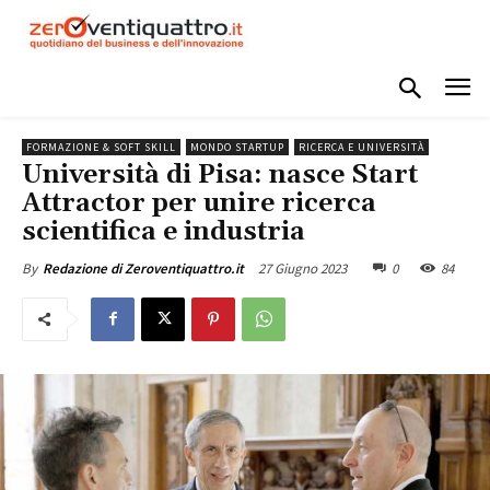
FORMAZIONE & SOFT SKILL
MONDO STARTUP
RICERCA E UNIVERSITÀ
Università di Pisa: nasce Start
Attractor per unire ricerca
scientifica e industria
27 Giugno 2023
0
84
By
Redazione di Zeroventiquattro.it