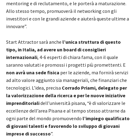
mentoring e di reclutamento, e le porterà a maturazione.
Allo stesso tempo, promuoverà il networking con gli
investitori e con le grandi aziende e aiuterà queste ultime a
innovare”.
Start Attractor sarà anche
l’unica struttura di questo
tipo, in Italia, ad avere un board di consiglieri
internazionali
, 4-6 esperti di chiara fama, con il quale
saranno valutati e promossi i progetti più promettenti. E
non avrà una sede fisica
per le aziende, ma fornirà servizi
ad alto valore aggiunto sia manageriali, che finanziari che
tecnologici. L’idea, precisa
Corrado Priami, delegato per
la valorizzazione della ricerca e per le nuove iniziative
imprenditoriali
dell’università pisana, “è di valorizzare le
eccellenze dell’area Pisana e al tempo stesso attrarne da
ogni parte del mondo promuovendo
l’impiego qualificato
di giovani talenti e favorendo lo sviluppo di giovani
imprese di successo
”.