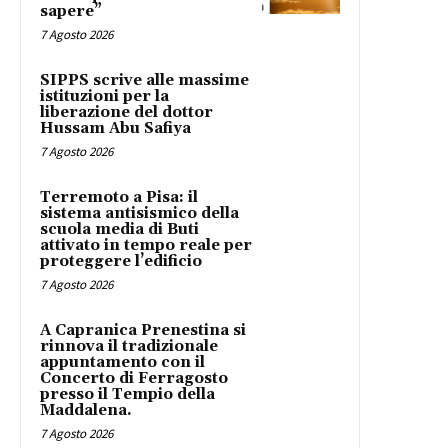
sapere”
7 Agosto 2026
SIPPS scrive alle massime
istituzioni per la
liberazione del dottor
Hussam Abu Safiya
7 Agosto 2026
Terremoto a Pisa: il
sistema antisismico della
scuola media di Buti
attivato in tempo reale per
proteggere l’edificio
7 Agosto 2026
A Capranica Prenestina si
rinnova il tradizionale
appuntamento con il
Concerto di Ferragosto
presso il Tempio della
Maddalena.
7 Agosto 2026