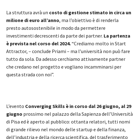
La struttura avrà un
costo di gestione stimato in circa un
milione di euro all’anno
, ma l’obiettivo è di renderla
presto autosostenibile in modo da permettere
investimenti decrescenti da parte dei partner.
La partenza
è prevista nel corso del 2024.
“Crediamo molto in Start
Attractor, – conclude Priami – ma l’università non può fare
tutto da sola. Da adesso cerchiamo attivamente partner
che credano nel progetto e vogliano incamminarsi per
questa strada con noi”.
L’evento
Converging Skills è in corso dal 26 giugno, al 29
giugno
prossimo nel palazzo della Sapienza dell’Università
di Pisa ed è aperto al pubblico: ottanta relatori, tutti nomi
di grande rilievo nel mondo delle startup e della finanza,
dell’industria e della ricerca scientifica, del trasferimento