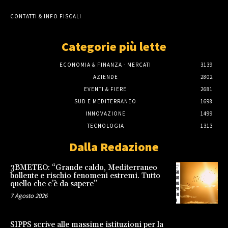
CONTATTI & INFO FISCALI
Categorie più lette
ECONOMIA & FINANZA - MERCATI
3139
AZIENDE
2802
EVENTI & FIERE
2681
SUD E MEDITERRANEO
1698
INNOVAZIONE
1499
TECNOLOGIA
1313
Dalla Redazione
3BMETEO: “Grande caldo, Mediterraneo
bollente e rischio fenomeni estremi. Tutto
quello che c’è da sapere”
7 Agosto 2026
SIPPS scrive alle massime istituzioni per la