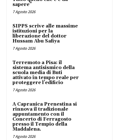
sapere”
7 Agosto 2026
SIPPS scrive alle massime
istituzioni per la
liberazione del dottor
Hussam Abu Safiya
7 Agosto 2026
Terremoto a Pisa: il
sistema antisismico della
scuola media di Buti
attivato in tempo reale per
proteggere l’edificio
7 Agosto 2026
A Capranica Prenestina si
rinnova il tradizionale
appuntamento con il
Concerto di Ferragosto
presso il Tempio della
Maddalena.
7 Agosto 2026