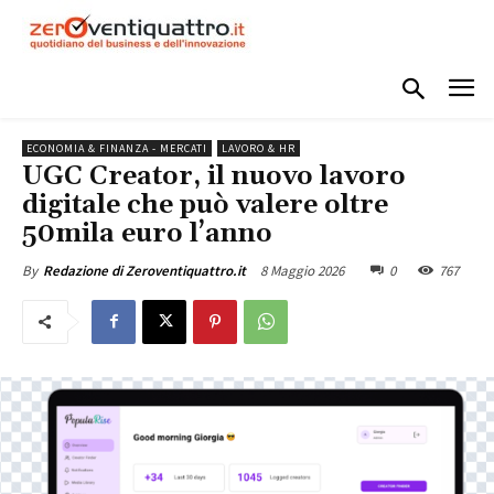
ECONOMIA & FINANZA - MERCATI
LAVORO & HR
UGC Creator, il nuovo lavoro
digitale che può valere oltre
50mila euro l’anno
8 Maggio 2026
0
767
By
Redazione di Zeroventiquattro.it