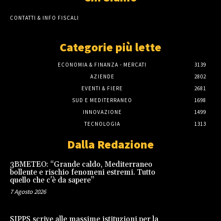
CONTATTI & INFO FISCALI
Categorie più lette
ECONOMIA & FINANZA - MERCATI
3139
AZIENDE
2802
EVENTI & FIERE
2681
SUD E MEDITERRANEO
1698
INNOVAZIONE
1499
TECNOLOGIA
1313
Dalla Redazione
3BMETEO: “Grande caldo, Mediterraneo
bollente e rischio fenomeni estremi. Tutto
quello che c’è da sapere”
7 Agosto 2026
SIPPS scrive alle massime istituzioni per la