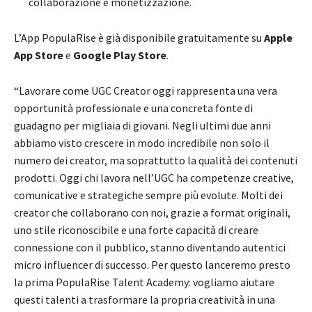
collaborazione e monetizzazione.
L’App PopulaRise è già disponibile gratuitamente su
Apple
App Store
e
Google Play Store
.
“Lavorare come UGC Creator oggi rappresenta una vera
opportunità professionale e una concreta fonte di
guadagno per migliaia di giovani. Negli ultimi due anni
abbiamo visto crescere in modo incredibile non solo il
numero dei creator, ma soprattutto la qualità dei contenuti
prodotti. Oggi chi lavora nell’UGC ha competenze creative,
comunicative e strategiche sempre più evolute. Molti dei
creator che collaborano con noi, grazie a format originali,
uno stile riconoscibile e una forte capacità di creare
connessione con il pubblico, stanno diventando autentici
micro influencer di successo. Per questo lanceremo presto
la prima PopulaRise Talent Academy: vogliamo aiutare
questi talenti a trasformare la propria creatività in una