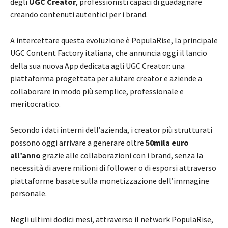
degli
UGC Creator
, professionisti capaci di guadagnare
creando contenuti autentici per i brand.
A intercettare questa evoluzione è PopulaRise, la principale
UGC Content Factory italiana, che annuncia oggi il lancio
della sua nuova App dedicata agli UGC Creator: una
piattaforma progettata per aiutare creator e aziende a
collaborare in modo più semplice, professionale e
meritocratico.
Secondo i dati interni dell’azienda, i creator più strutturati
possono oggi arrivare a generare oltre
50mila euro
all’anno
grazie alle collaborazioni con i brand, senza la
necessità di avere milioni di follower o di esporsi attraverso
piattaforme basate sulla monetizzazione dell’immagine
personale.
Negli ultimi dodici mesi, attraverso il network PopulaRise,