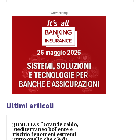
- Advertising -
Ultimi articoli
3BMETEO: “Grande caldo,
Mediterraneo bollente e
rischio fenomeni estremi.
Tutto quello che c’è da