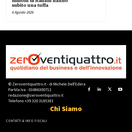
milioni di italiani hanno
subito una tuffa
6 Agosto 2026
© Zeroventiquattro.it - di Michele Dell'Edera
Partita Iva - 03486300712
redazione@zeroventiquattro.it
Telefono +39 320 3185383
Chi Siamo
CONTATTI & INFO FISCALI