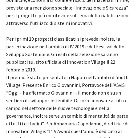
boniﬁche, economia circolare e riciclo dei materiali. Infine,
prevista una menzione speciale “Innovazione e Sicurezza”
per il progetto più meritevole sul tema della riabilitazione
attraverso l’utilizzo di sistemi innovativi.
Per i primi 10 progetti classiﬁcati si prevede inoltre, la
partecipazione nell’ambito di IV 2019 e del Festival dello
Sviluppo Sostenibile. Gli esiti della selezione saranno
pubblicati sul sito ufficiale di Innovation Village il 22
febbraio 2019.
Il premio è stato presentato a Napoli nell’ambito di Youth
Village. Presente Enrico Giovannini, Portavoce dell’ASviS:
“Oggi – ha affermato Giovannini – il mondo non è su un
sentiero di sviluppo sostenibile. Occorre innovare a tutto
campo nel settore delle nuove tecnologie e nella
governance, inoltre serve un cambio di mentalità da parte
di tutti i cittadini”. Per Annamaria Capodanno, direttrice di
Innovation Village: “L’IV Award quest’anno è dedicato al