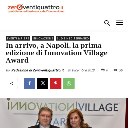
EVENTI & FIERE
INNOVAZIONE
SUD E MEDITERRANEO
In arrivo, a Napoli, la prima
edizione di Innovation Village
Award
20 Dicembre 2018
0
56
By
Redazione di Zeroventiquattro.it