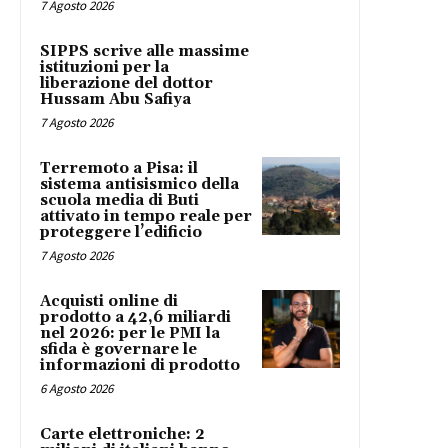
7 Agosto 2026
SIPPS scrive alle massime
istituzioni per la
liberazione del dottor
Hussam Abu Safiya
7 Agosto 2026
Terremoto a Pisa: il
sistema antisismico della
scuola media di Buti
attivato in tempo reale per
proteggere l’edificio
7 Agosto 2026
Acquisti online di
prodotto a 42,6 miliardi
nel 2026: per le PMI la
sfida è governare le
informazioni di prodotto
6 Agosto 2026
Carte elettroniche: 2