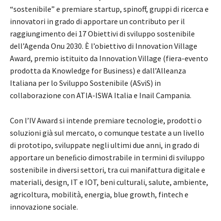
“sostenibile” e premiare startup, spinoff, gruppi di ricerca e
innovatori in grado di apportare un contributo per il
raggiungimento dei 17 Obiettivi di sviluppo sostenibile
dell’Agenda Onu 2030. È l’obiettivo di Innovation Village
Award, premio istituito da Innovation Village (fiera-evento
prodotta da Knowledge for Business) e dall’Alleanza
Italiana per lo Sviluppo Sostenibile (ASviS) in
collaborazione con ATIA-ISWA Italia e Inail Campania.
Con l’IV Award si intende premiare tecnologie, prodotti o
soluzioni già sul mercato, o comunque testate a un livello
di prototipo, sviluppate negli ultimi due anni, in grado di
apportare un beneﬁcio dimostrabile in termini di sviluppo
sostenibile in diversi settori, tra cui manifattura digitale e
materiali, design, IT e IOT, beni culturali, salute, ambiente,
agricoltura, mobilità, energia, blue growth, fintech e
innovazione sociale.