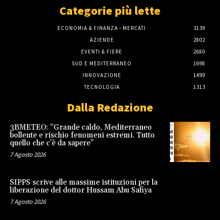
Categorie più lette
ECONOMIA & FINANZA - MERCATI
3139
AZIENDE
2802
EVENTI & FIERE
2680
SUD E MEDITERRANEO
1698
INNOVAZIONE
1499
TECNOLOGIA
1313
Dalla Redazione
3BMETEO: “Grande caldo, Mediterraneo
bollente e rischio fenomeni estremi. Tutto
quello che c’è da sapere”
7 Agosto 2026
SIPPS scrive alle massime istituzioni per la
liberazione del dottor Hussam Abu Safiya
7 Agosto 2026