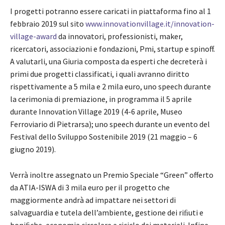
I progetti potranno essere caricati in piattaforma fino al 1
febbraio 2019 sul sito
www.innovationvillage.it/innovation-
village-award
da innovatori, professionisti, maker,
ricercatori, associazioni e fondazioni, Pmi, startup e spinoff.
A valutarli, una Giuria composta da esperti che decreterà i
primi due progetti classificati, i quali avranno diritto
rispettivamente a 5 mila e 2 mila euro, uno speech durante
la cerimonia di premiazione, in programma il 5 aprile
durante Innovation Village 2019 (4-6 aprile, Museo
Ferroviario di Pietrarsa); uno speech durante un evento del
Festival dello Sviluppo Sostenibile 2019 (21 maggio – 6
giugno 2019).
Verrà inoltre assegnato un Premio Speciale “Green” offerto
da ATIA-ISWA di 3 mila euro per il progetto che
maggiormente andrà ad impattare nei settori di
salvaguardia e tutela dell’ambiente, gestione dei riﬁuti e