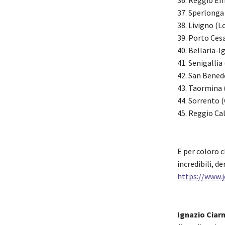
37. Sperlonga
38. Livigno (
39. Porto Ces
40. Bellaria-
41. Senigallia
42. San Bened
43. Taormina (
44. Sorrento 
45. Reggio Cal
E per coloro c
incredibili, de
https://www.j
Ignazio Ciarm