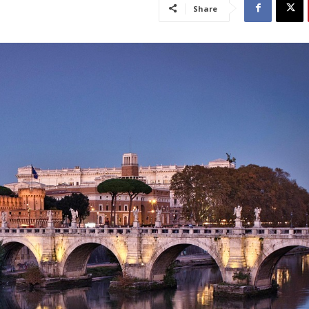
Share