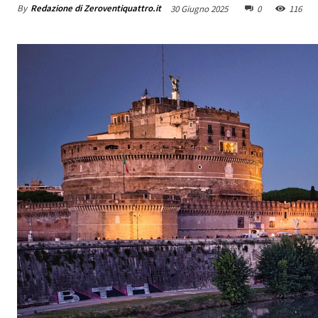
By
Redazione di Zeroventiquattro.it
30 Giugno 2025
0
116