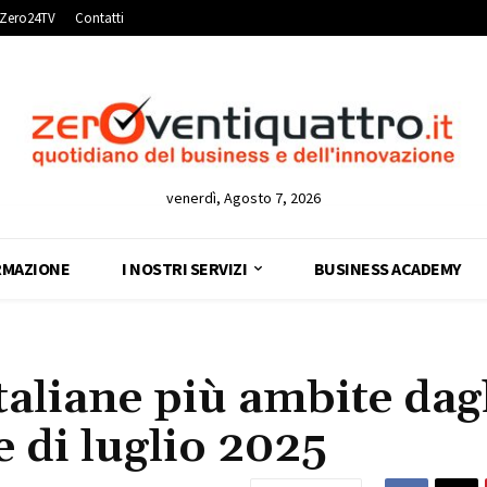
Zero24TV
Contatti
venerdì, Agosto 7, 2026
RMAZIONE
I NOSTRI SERVIZI
BUSINESS ACADEMY
italiane più ambite dag
e di luglio 2025