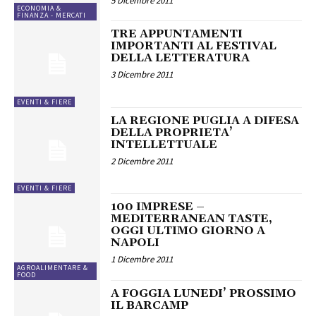
5 Dicembre 2011
ECONOMIA &
FINANZA - MERCATI
TRE APPUNTAMENTI
IMPORTANTI AL FESTIVAL
DELLA LETTERATURA
3 Dicembre 2011
EVENTI & FIERE
LA REGIONE PUGLIA A DIFESA
DELLA PROPRIETA’
INTELLETTUALE
2 Dicembre 2011
EVENTI & FIERE
100 IMPRESE –
MEDITERRANEAN TASTE,
OGGI ULTIMO GIORNO A
NAPOLI
1 Dicembre 2011
AGROALIMENTARE &
FOOD
A FOGGIA LUNEDI’ PROSSIMO
IL BARCAMP