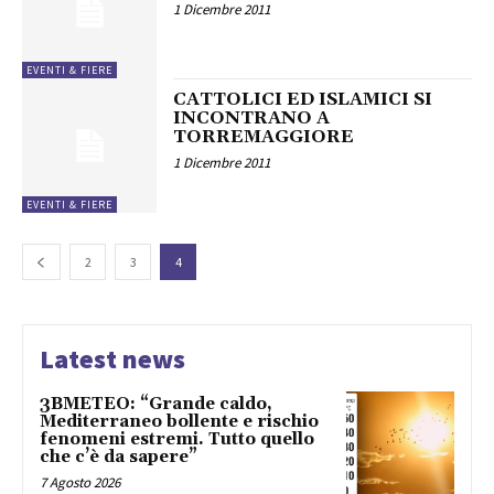
1 Dicembre 2011
EVENTI & FIERE
CATTOLICI ED ISLAMICI SI
INCONTRANO A
TORREMAGGIORE
1 Dicembre 2011
EVENTI & FIERE
2
3
4
Latest news
3BMETEO: “Grande caldo,
Mediterraneo bollente e rischio
fenomeni estremi. Tutto quello
che c’è da sapere”
7 Agosto 2026