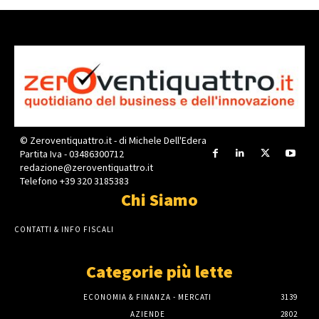
© Zeroventiquattro.it - di Michele Dell'Edera
Partita Iva - 03486300712
redazione@zeroventiquattro.it
Telefono +39 320 3185383
Chi Siamo
CONTATTI & INFO FISCALI
Categorie più lette
ECONOMIA & FINANZA - MERCATI
3139
AZIENDE
2802