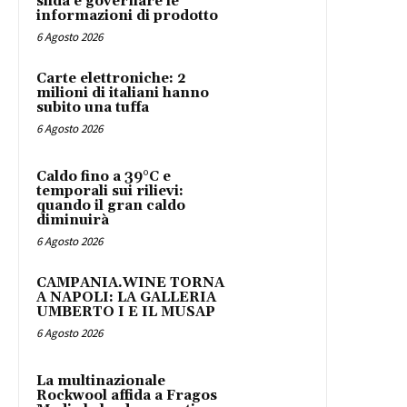
sfida è governare le
informazioni di prodotto
6 Agosto 2026
Carte elettroniche: 2
milioni di italiani hanno
subito una tuffa
6 Agosto 2026
Caldo fino a 39°C e
temporali sui rilievi:
quando il gran caldo
diminuirà
6 Agosto 2026
CAMPANIA.WINE TORNA
A NAPOLI: LA GALLERIA
UMBERTO I E IL MUSAP
6 Agosto 2026
La multinazionale
Rockwool affida a Fragos