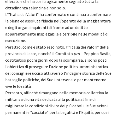
efferato e che ha così tragicamente segnato tutta la
cittadinanza salentina e non solo.
L’”Italia dei Valori” ha confermato e continua a confermare
la piena ed assoluta fiducia nell’operato della magistratura
e degli organi inquirenti di fronte ad un delitto
apparentemente inspiegabile e terribile nelle modalità di
esecuzione.
Peraltro, come è stato reso noto, l’”Italia dei Valori” della
provincia di Lecce, nonché il Comitato
pro
– Peppino Basile,
costituitosi pochi giorni dopo la scomparsa, si sono posti
l’obiettivo di proseguire l’azione politico–amministrativa
del consigliere ucciso attraverso l’indagine storica delle Sue
battaglie politiche, dei Suoi interventi e per mantenerne
vive le Idealità.
Pertanto, affinché rimangano nella memoria collettiva la
militanza di una vita dedicata alla politica al fine di
migliorare le condizioni di vita dei più deboli, le Sue azioni
permanenti e “cocciute” per la Legalità e l’Equità, per quei