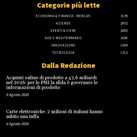
Categorie più lette
ECONOMIA & FINANZA - MERCATI
3139
AZIENDE
2802
EVENTI & FIERE
2680
SUD E MEDITERRANEO
1698
INNOVAZIONE
1499
TECNOLOGIA
1313
Dalla Redazione
Acquisti online di prodotto a 42,6 miliardi
nel 2026: per le PMI la sfida è governare le
informazioni di prodotto
6 Agosto 2026
Carte elettroniche: 2 milioni di italiani hanno
subito una tuffa
6 Agosto 2026