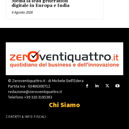
Media la lead generation
digitale in Europa e India
6 Agosto 2026
© Zeroventiquattro.it - di Michele Dell'Edera
Partita Iva - 03486300712
redazione@zeroventiquattro.it
Telefono +39 320 3185383
Chi Siamo
CONTATTI & INFO FISCALI