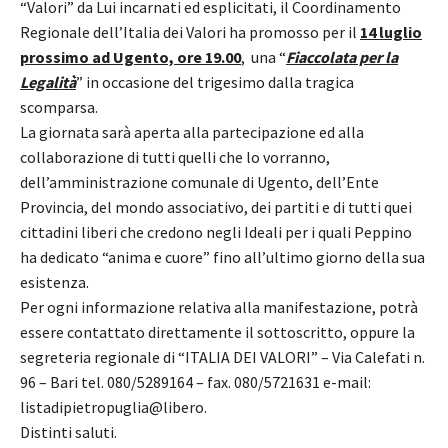
“Valori” da Lui incarnati ed esplicitati, il Coordinamento
Regionale dell’Italia dei Valori ha promosso per il
14 luglio
prossimo ad Ugento, ore 19.00
, una “
Fiaccolata per la
Legalità
” in occasione del trigesimo dalla tragica
scomparsa.
La giornata sarà aperta alla partecipazione ed alla
collaborazione di tutti quelli che lo vorranno,
dell’amministrazione comunale di Ugento, dell’Ente
Provincia, del mondo associativo, dei partiti e di tutti quei
cittadini liberi che credono negli Ideali per i quali Peppino
ha dedicato “anima e cuore” fino all’ultimo giorno della sua
esistenza.
Per ogni informazione relativa alla manifestazione, potrà
essere contattato direttamente il sottoscritto, oppure la
segreteria regionale di “ITALIA DEI VALORI” – Via Calefati n.
96 – Bari tel. 080/5289164 – fax. 080/5721631 e-mail:
listadipietropuglia@libero.
Distinti saluti.