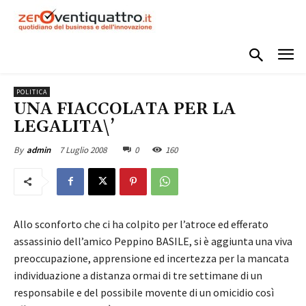
POLITICA
UNA FIACCOLATA PER LA
LEGALITA\’
7 Luglio 2008
0
160
By
admin
Allo sconforto che ci ha colpito per l’atroce ed efferato
assassinio dell’amico Peppino BASILE, si è aggiunta una viva
preoccupazione, apprensione ed incertezza per la mancata
individuazione a distanza ormai di tre settimane di un
responsabile e del possibile movente di un omicidio così