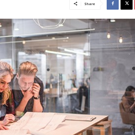
Share