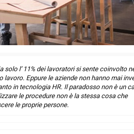
lia solo l’ 11% dei lavoratori si sente coinvolto n
o lavoro. Eppure le aziende non hanno mai inve
anto in tecnologia HR. Il paradosso non è un c
lizzare le procedure non è la stessa cosa che
cere le proprie persone.