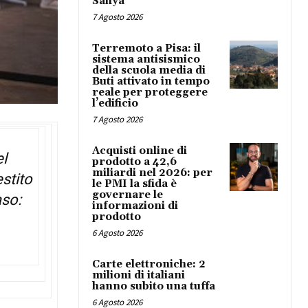
Safiya
7 Agosto 2026
Terremoto a Pisa: il
sistema antisismico
della scuola media di
Buti attivato in tempo
reale per proteggere
l’edificio
7 Agosto 2026
Acquisti online di
el
prodotto a 42,6
miliardi nel 2026: per
stito
le PMI la sfida è
governare le
aso:
informazioni di
prodotto
6 Agosto 2026
Carte elettroniche: 2
milioni di italiani
hanno subito una tuffa
6 Agosto 2026