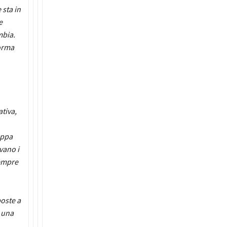
 sta in
e
mbia.
forma
ativa,
appa
vano i
sempre
poste a
e una