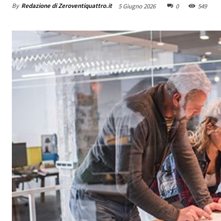
By
Redazione di Zeroventiquattro.it
5 Giugno 2026
0
549