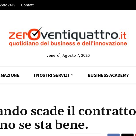
Zero24TV
Contatti
venerdì, Agosto 7, 2026
RMAZIONE
I NOSTRI SERVIZI
BUSINESS ACADEMY
ndo scade il contratto
o se sta bene.