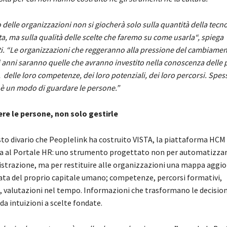
o delle organizzazioni non si giocherà solo sulla quantità della tecn
ta, ma sulla qualità delle scelte che faremo su come usarla
“, spiega
i
. “Le organizzazioni che reggeranno alla pressione del cambiamen
 anni saranno quelle che avranno investito nella conoscenza delle 
 delle loro competenze, dei loro potenziali, dei loro percorsi. Spes
è un modo di guardare le persone.”
re le persone, non solo gestirle
sto divario che Peoplelink ha costruito VISTA, la piattaforma HCM
a al Portale HR: uno strumento progettato non per automatizza
strazione, ma per restituire alle organizzazioni una mappa aggio
ata del proprio capitale umano; competenze, percorsi formativi,
i, valutazioni nel tempo. Informazioni che trasformano le decision
da intuizioni a scelte fondate.