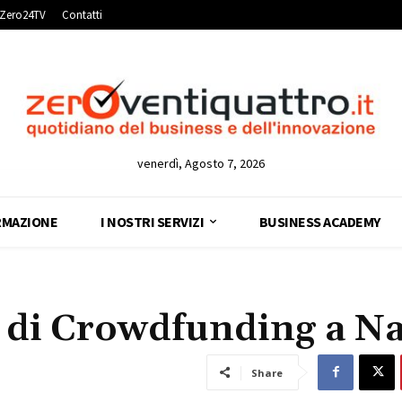
Zero24TV
Contatti
venerdì, Agosto 7, 2026
RMAZIONE
I NOSTRI SERVIZI
BUSINESS ACADEMY
o di Crowdfunding a N
Share