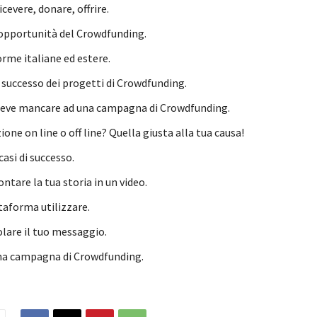
icevere, donare, offrire.
 opportunità del Crowdfunding.
orme italiane ed estere.
i successo dei progetti di Crowdfunding.
eve mancare ad una campagna di Crowdfunding.
ne on line o off line? Quella giusta alla tua causa!
asi di successo.
tare la tua storia in un video.
taforma utilizzare.
lare il tuo messaggio.
 una campagna di Crowdfunding.