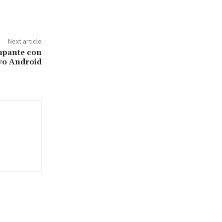
Next article
mpante con
vo Android