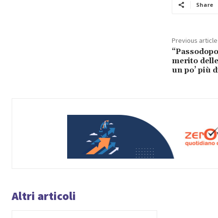
Share
Previous article
“Passodopo
merito delle
un po’ più d
Altri articoli