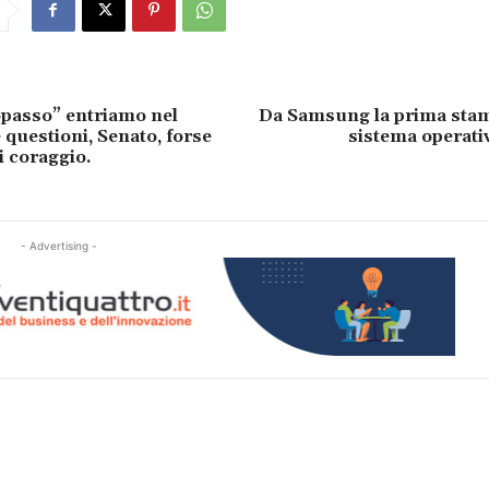
passo” entriamo nel
Da Samsung la prima sta
 questioni, Senato, forse
sistema operati
i coraggio.
- Advertising -