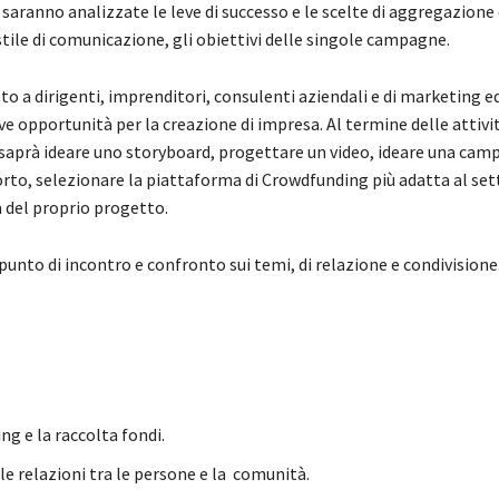
 saranno analizzate le leve di successo e le scelte di aggregazione 
tile di comunicazione, gli obiettivi delle singole campagne.
olto a dirigenti, imprenditori, consulenti aziendali e di marketing e
e opportunità per la creazione di impresa. Al termine delle attivi
saprà ideare uno storyboard, progettare un video, ideare una cam
rto, selezionare la piattaforma di Crowdfunding più adatta al set
del proprio progetto.
 punto di incontro e confronto sui temi, di relazione e condivisione
ing e la raccolta fondi.
lle relazioni tra le persone e la comunità.