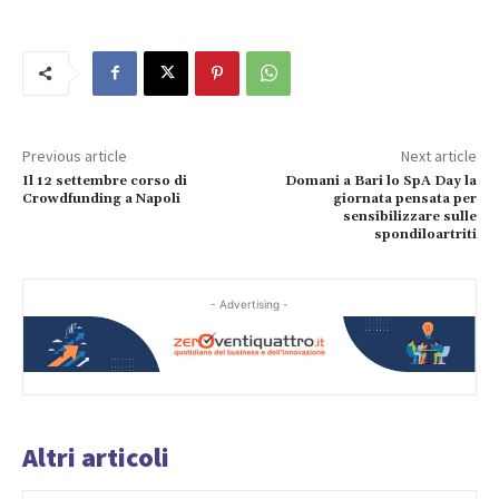
Previous article
Next article
Il 12 settembre corso di
Domani a Bari lo SpA Day la
Crowdfunding a Napoli
giornata pensata per
sensibilizzare sulle
spondiloartriti
- Advertising -
Altri articoli