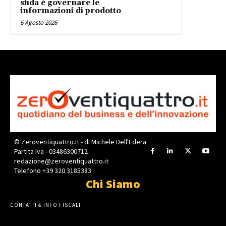
sfida è governare le
informazioni di prodotto
6 Agosto 2026
© Zeroventiquattro.it - di Michele Dell'Edera
Partita Iva - 03486300712
redazione@zeroventiquattro.it
Telefono +39 320 3185383
Chi Siamo
CONTATTI & INFO FISCALI