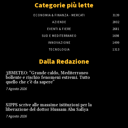
Categorie più lette
ECONOMIA & FINANZA - MERCATI
3139
AZIENDE
2802
EVENTI & FIERE
2681
SUD E MEDITERRANEO
1698
INNOVAZIONE
1499
TECNOLOGIA
1313
Dalla Redazione
3BMETEO: “Grande caldo, Mediterraneo
bollente e rischio fenomeni estremi. Tutto
quello che c’è da sapere”
7 Agosto 2026
SIPPS scrive alle massime istituzioni per la
liberazione del dottor Hussam Abu Safiya
7 Agosto 2026