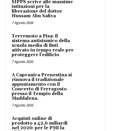
SIPPS scrive alle massime
istituzioni per la
liberazione del dottor
Hussam Abu Safiya
7 Agosto 2026
Terremoto a Pisa: il
sistema antisismico della
scuola media di Buti
attivato in tempo reale per
proteggere l’edificio
7 Agosto 2026
A Capranica Prenestina si
rinnova il tradizionale
appuntamento con il
Concerto di Ferragosto
presso il Tempio della
Maddalena.
7 Agosto 2026
Acquisti online di
prodotto a 42,6 miliardi
nel 2026: per le PMI la