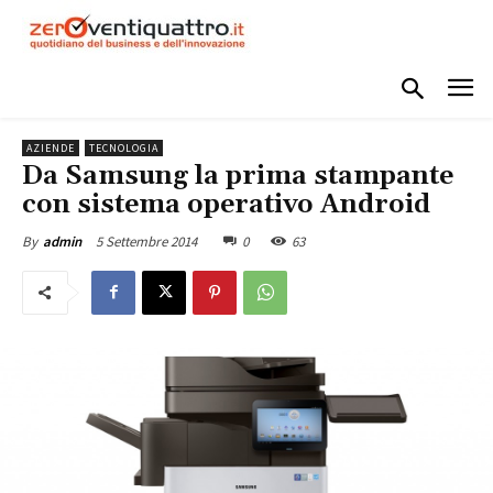
AZIENDE
TECNOLOGIA
Da Samsung la prima stampante
con sistema operativo Android
5 Settembre 2014
0
63
By
admin