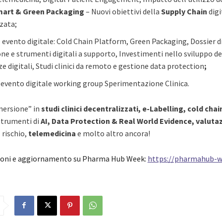
art & Green Packaging
– Nuovi obiettivi della
Supply Chain
digi
zata;
 evento digitale: Cold Chain Platform, Green Packaging, Dossier d
ne e strumenti digitali a supporto, Investimenti nello sviluppo de
 digitali, Studi clinici da remoto e gestione data protection
;
evento digitale working group Sperimentazione Clinica.
mersione” in
studi clinici decentralizzati, e-Labelling, cold chai
strumenti di
AI, Data Protection & Real World Evidence, valuta
 rischio,
telemedicina
e molto altro ancora!
ioni e aggiornamento su Pharma Hub Week:
https://pharmahub-