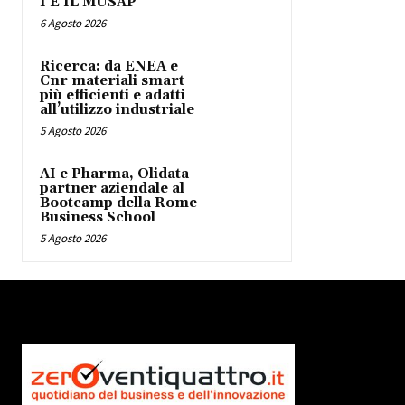
I E IL MUSAP
6 Agosto 2026
Ricerca: da ENEA e
Cnr materiali smart
più efficienti e adatti
all’utilizzo industriale
5 Agosto 2026
AI e Pharma, Olidata
partner aziendale al
Bootcamp della Rome
Business School
5 Agosto 2026