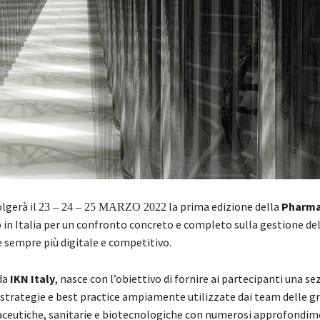
olgerà il
la prima edizione della
Pharma
23 – 24 – 25 MARZO 2022
 in Italia per un confronto concreto e completo sulla gestione de
e sempre più digitale e competitivo.
da
IKN Italy
, nasce con l’obiettivo di fornire ai partecipanti una se
 strategie e best practice ampiamente utilizzate dai team delle g
ceutiche, sanitarie e biotecnologiche con numerosi approfondim