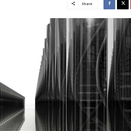
Share