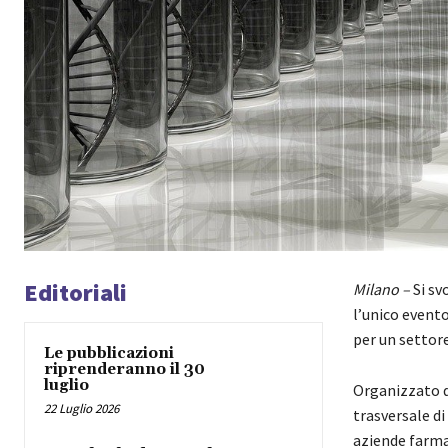
Editoriali
Milano –
Si sv
l’unico evento
per un settor
Le pubblicazioni
riprenderanno il 30
luglio
Organizzato 
22 Luglio 2026
trasversale di
aziende farma