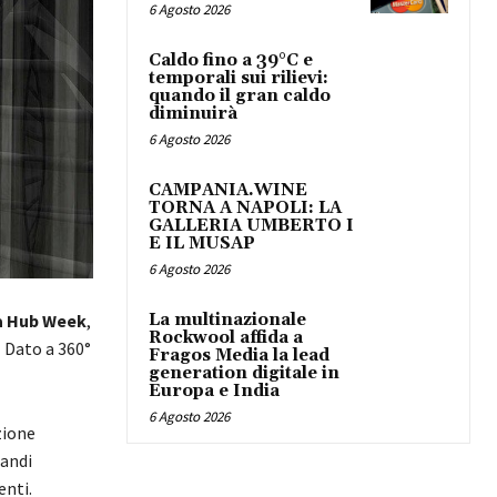
6 Agosto 2026
Caldo fino a 39°C e
temporali sui rilievi:
quando il gran caldo
diminuirà
6 Agosto 2026
CAMPANIA.WINE
TORNA A NAPOLI: LA
GALLERIA UMBERTO I
E IL MUSAP
6 Agosto 2026
La multinazionale
 Hub Week
,
Rockwool affida a
l Dato a 360°
Fragos Media la lead
generation digitale in
Europa e India
6 Agosto 2026
zione
randi
enti.