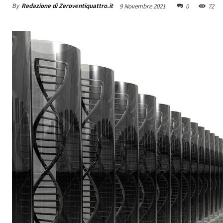
By
Redazione di Zeroventiquattro.it
9 Novembre 2021
0
72