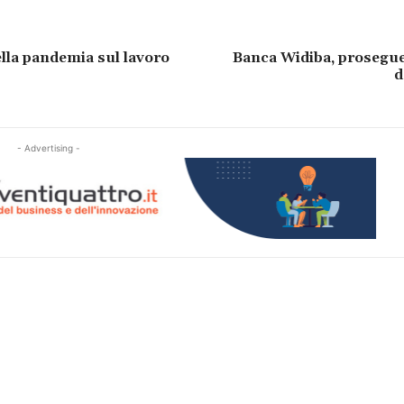
della pandemia sul lavoro
Banca Widiba, prosegue
d
- Advertising -