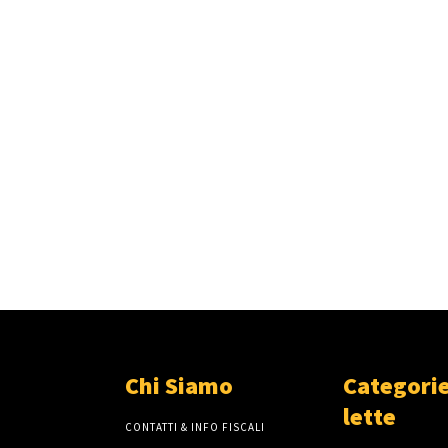
Chi Siamo
Categorie
lette
CONTATTI & INFO FISCALI