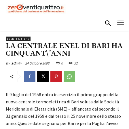
EVENTI & FIERE
LA CENTRALE ENEL DI BARI HA
CINQUANT\’ANNI
24 Ottobre 2008
0
52
By
admin
Il 9 luglio del 1958 entra in esercizio il primo gruppo della
nuova centrale termoelettrica di Bari voluta dalla Società
Meridionale di Elettricità (SME) – affiancato dal secondo il
31 gennaio del 1959 e dal terzo il 25 novembre dello stesso
anno. Queste date segnano per Bari e per la Puglia l’avvio