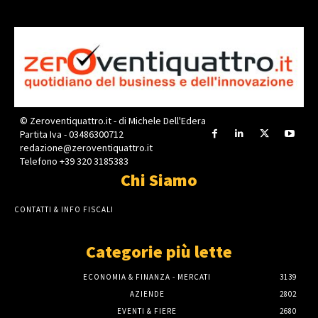
© Zeroventiquattro.it - di Michele Dell'Edera
Partita Iva - 03486300712
redazione@zeroventiquattro.it
Telefono +39 320 3185383
Chi Siamo
CONTATTI & INFO FISCALI
Categorie più lette
ECONOMIA & FINANZA - MERCATI
3139
AZIENDE
2802
EVENTI & FIERE
2680