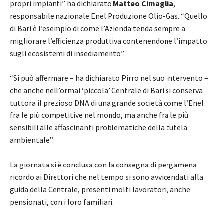
propri impianti” ha dichiarato
Matteo Cimaglia
,
responsabile nazionale Enel Produzione Olio-Gas. “Quello
di Bari è l’esempio di come l’Azienda tenda sempre a
migliorare l’efficienza produttiva contenendone l’impatto
sugli ecosistemi di insediamento”.
“Si può affermare – ha dichiarato Pirro nel suo intervento –
che anche nell’ormai ‘piccola’ Centrale di Bari si conserva
tuttora il prezioso DNA di una grande società come l’Enel
fra le più competitive nel mondo, ma anche fra le più
sensibili alle affascinanti problematiche della tutela
ambientale”.
La giornata si è conclusa con la consegna di pergamena
ricordo ai Direttori che nel tempo si sono avvicendati alla
guida della Centrale, presenti molti lavoratori, anche
pensionati, con i loro familiari.