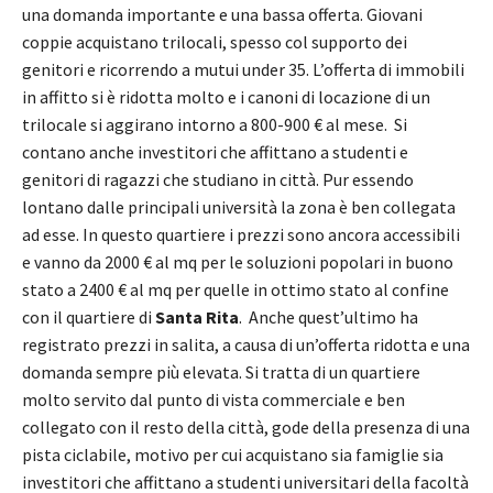
una domanda importante e una bassa offerta. Giovani
coppie acquistano trilocali, spesso col supporto dei
genitori e ricorrendo a mutui under 35. L’offerta di immobili
in affitto si è ridotta molto e i canoni di locazione di un
trilocale si aggirano intorno a 800-900 € al mese. Si
contano anche investitori che affittano a studenti e
genitori di ragazzi che studiano in città. Pur essendo
lontano dalle principali università la zona è ben collegata
ad esse. In questo quartiere i prezzi sono ancora accessibili
e vanno da 2000 € al mq per le soluzioni popolari in buono
stato a 2400 € al mq per quelle in ottimo stato al confine
con il quartiere di
Santa Rita
. Anche quest’ultimo ha
registrato prezzi in salita, a causa di un’offerta ridotta e una
domanda sempre più elevata. Si tratta di un quartiere
molto servito dal punto di vista commerciale e ben
collegato con il resto della città, gode della presenza di una
pista ciclabile, motivo per cui acquistano sia famiglie sia
investitori che affittano a studenti universitari della facoltà