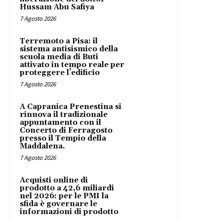
Hussam Abu Safiya
7 Agosto 2026
Terremoto a Pisa: il
sistema antisismico della
scuola media di Buti
attivato in tempo reale per
proteggere l’edificio
7 Agosto 2026
A Capranica Prenestina si
rinnova il tradizionale
appuntamento con il
Concerto di Ferragosto
presso il Tempio della
Maddalena.
7 Agosto 2026
Acquisti online di
prodotto a 42,6 miliardi
nel 2026: per le PMI la
sfida è governare le
informazioni di prodotto