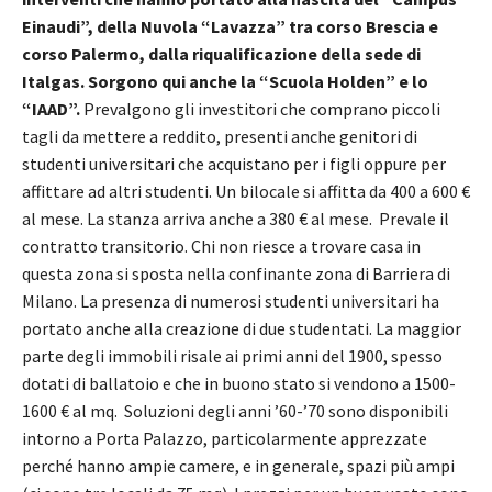
Einaudi”, della Nuvola “Lavazza” tra corso Brescia e
corso Palermo, dalla riqualificazione della sede di
Italgas. Sorgono qui anche la “Scuola Holden” e lo
“IAAD”.
Prevalgono gli investitori che comprano piccoli
tagli da mettere a reddito, presenti anche genitori di
studenti universitari che acquistano per i figli oppure per
affittare ad altri studenti. Un bilocale si affitta da 400 a 600 €
al mese. La stanza arriva anche a 380 € al mese. Prevale il
contratto transitorio. Chi non riesce a trovare casa in
questa zona si sposta nella confinante zona di Barriera di
Milano. La presenza di numerosi studenti universitari ha
portato anche alla creazione di due studentati. La maggior
parte degli immobili risale ai primi anni del 1900, spesso
dotati di ballatoio e che in buono stato si vendono a 1500-
1600 € al mq. Soluzioni degli anni ’60-’70 sono disponibili
intorno a Porta Palazzo, particolarmente apprezzate
perché hanno ampie camere, e in generale, spazi più ampi