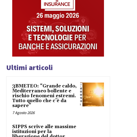
Ultimi articoli
3BMETEO: “Grande caldo,
Mediterraneo bollente e
rischio fenomeni estremi.
Tutto quello che c’è da
sapere”
7 Agosto 2026
SIPPS scrive alle massime
istituzioni per la
liberazione del dottor