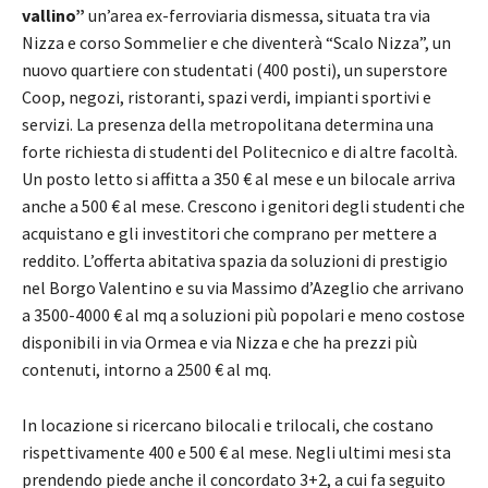
vallino”
un’area ex-ferroviaria dismessa, situata tra via
Nizza e corso Sommelier e che diventerà “Scalo Nizza”, un
nuovo quartiere con studentati (400 posti), un superstore
Coop, negozi, ristoranti, spazi verdi, impianti sportivi e
servizi. La presenza della metropolitana determina una
forte richiesta di studenti del Politecnico e di altre facoltà.
Un posto letto si affitta a 350 € al mese e un bilocale arriva
anche a 500 € al mese. Crescono i genitori degli studenti che
acquistano e gli investitori che comprano per mettere a
reddito. L’offerta abitativa spazia da soluzioni di prestigio
nel Borgo Valentino e su via Massimo d’Azeglio che arrivano
a 3500-4000 € al mq a soluzioni più popolari e meno costose
disponibili in via Ormea e via Nizza e che ha prezzi più
contenuti, intorno a 2500 € al mq.
In locazione si ricercano bilocali e trilocali, che costano
rispettivamente 400 e 500 € al mese. Negli ultimi mesi sta
prendendo piede anche il concordato 3+2, a cui fa seguito