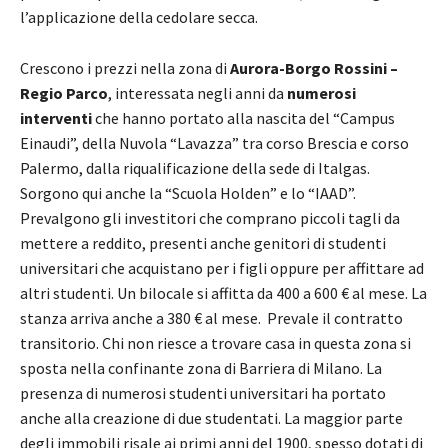
l’applicazione della cedolare secca.
Crescono i prezzi nella zona di
Aurora-Borgo Rossini –
Regio Parco
, interessata negli anni da
numerosi
interventi
che hanno portato alla nascita del “Campus
Einaudi”, della Nuvola “Lavazza” tra corso Brescia e corso
Palermo, dalla riqualificazione della sede di Italgas.
Sorgono qui anche la “Scuola Holden” e lo “IAAD”.
Prevalgono gli investitori che comprano piccoli tagli da
mettere a reddito, presenti anche genitori di studenti
universitari che acquistano per i figli oppure per affittare ad
altri studenti. Un bilocale si affitta da 400 a 600 € al mese. La
stanza arriva anche a 380 € al mese. Prevale il contratto
transitorio. Chi non riesce a trovare casa in questa zona si
sposta nella confinante zona di Barriera di Milano. La
presenza di numerosi studenti universitari ha portato
anche alla creazione di due studentati. La maggior parte
degli immobili risale ai primi anni del 1900, spesso dotati di