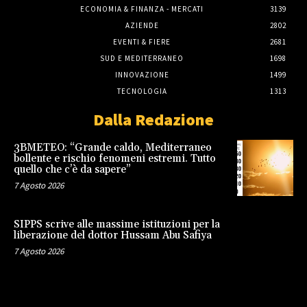
ECONOMIA & FINANZA - MERCATI
3139
AZIENDE
2802
EVENTI & FIERE
2681
SUD E MEDITERRANEO
1698
INNOVAZIONE
1499
TECNOLOGIA
1313
Dalla Redazione
3BMETEO: “Grande caldo, Mediterraneo
bollente e rischio fenomeni estremi. Tutto
quello che c’è da sapere”
7 Agosto 2026
SIPPS scrive alle massime istituzioni per la
liberazione del dottor Hussam Abu Safiya
7 Agosto 2026