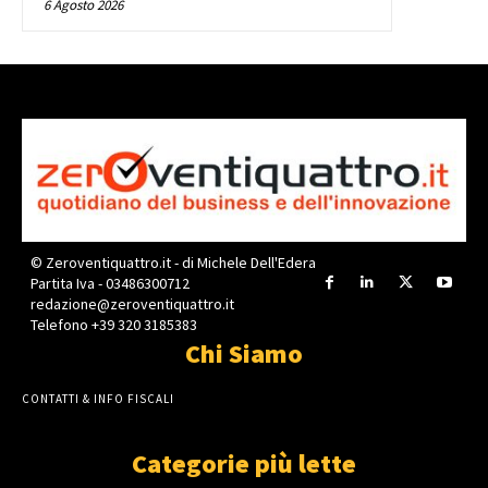
6 Agosto 2026
© Zeroventiquattro.it - di Michele Dell'Edera
Partita Iva - 03486300712
redazione@zeroventiquattro.it
Telefono +39 320 3185383
Chi Siamo
CONTATTI & INFO FISCALI
Categorie più lette