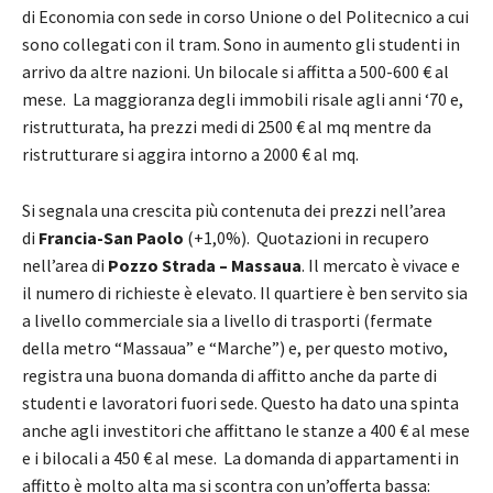
di Economia con sede in corso Unione o del Politecnico a cui
sono collegati con il tram. Sono in aumento gli studenti in
arrivo da altre nazioni. Un bilocale si affitta a 500-600 € al
mese. La maggioranza degli immobili risale agli anni ‘70 e,
ristrutturata, ha prezzi medi di 2500 € al mq mentre da
ristrutturare si aggira intorno a 2000 € al mq.
Si segnala una crescita più contenuta dei prezzi nell’area
di
Francia-San Paolo
(+1,0%). Quotazioni in recupero
nell’area di
Pozzo Strada – Massaua
. Il mercato è vivace e
il numero di richieste è elevato. Il quartiere è ben servito sia
a livello commerciale sia a livello di trasporti (fermate
della metro “Massaua” e “Marche”) e, per questo motivo,
registra una buona domanda di affitto anche da parte di
studenti e lavoratori fuori sede. Questo ha dato una spinta
anche agli investitori che affittano le stanze a 400 € al mese
e i bilocali a 450 € al mese. La domanda di appartamenti in
affitto è molto alta ma si scontra con un’offerta bassa: