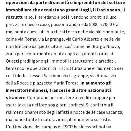
operazioni da parte di società o imprenditori del settore
immobiliare che acquistano grandi tagli, li frazionano
, li
ristrutturano, li arredano e poi li vendono pronti all’uso. I
prezzi, in questo caso, possono andare da 5000 a 7000 € al
mq, punta quest’ultima che si tocca nelle vie più rinomante,
come via Roma, via Lagrange, via Carlo Alberto e nelle vie
non lontano da quelle citate, così come nel Borgo Nuovo,
zona particolarmente amata dagli acquirenti torinesi.
Questi prediligono gli immobili ristrutturati e arredati,
temendo le operazioni di ristrutturazione e l’aumento dei
costi delle stesse. Piacciono via Lagrange, via Roma, via
della Rocca e piazzetta Maria Teresa.
In aumento gli
investitori milanesi, francesi e di altre nazionalità
straniere
. Comprano per mettere a reddito oppure per
usare la casa nei loro soggiorni torinesi. Si conferma il
ridimensionamento degli affitti a notte delle case vacanza,
ma nonostante la saturazione, il fenomeno sussiste.
L’ultimazione del campus di ESCP business school ha