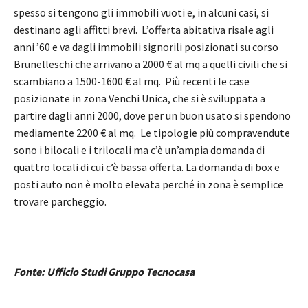
spesso si tengono gli immobili vuoti e, in alcuni casi, si
destinano agli affitti brevi. L’offerta abitativa risale agli
anni ’60 e va dagli immobili signorili posizionati su corso
Brunelleschi che arrivano a 2000 € al mq a quelli civili che si
scambiano a 1500-1600 € al mq. Più recenti le case
posizionate in zona Venchi Unica, che si è sviluppata a
partire dagli anni 2000, dove per un buon usato si spendono
mediamente 2200 € al mq. Le tipologie più compravendute
sono i bilocali e i trilocali ma c’è un’ampia domanda di
quattro locali di cui c’è bassa offerta. La domanda di box e
posti auto non è molto elevata perché in zona è semplice
trovare parcheggio.
Fonte: Ufficio Studi Gruppo Tecnocasa