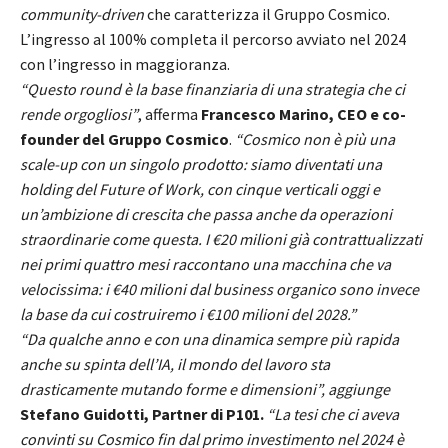
community-driven
che caratterizza il Gruppo Cosmico.
L’ingresso al 100% completa il percorso avviato nel 2024
con l’ingresso in maggioranza.
“Questo round è la base finanziaria di una strategia che ci
rende orgogliosi”
, afferma
Francesco Marino, CEO e co-
founder del Gruppo Cosmico
.
“Cosmico non è più una
scale-up con un singolo prodotto: siamo diventati una
holding del Future of Work, con cinque verticali oggi e
un’ambizione di crescita che passa anche da operazioni
straordinarie come questa. I €20 milioni già contrattualizzati
nei primi quattro mesi raccontano una macchina che va
velocissima: i €40 milioni dal business organico sono invece
la base da cui costruiremo i €100 milioni del 2028.”
“Da qualche anno e con una dinamica sempre più rapida
anche su spinta dell’IA, il mondo del lavoro sta
drasticamente mutando forme e dimensioni”, aggiunge
Stefano Guidotti, Partner di P101.
“La tesi che ci aveva
convinti su Cosmico fin dal primo investimento nel 2024 è