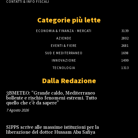
CONTATTI & INFO FISCALI
Categorie più lette
ECONOMIA & FINANZA - MERCATI
3139
AZIENDE
2802
EVENTI & FIERE
2681
SUD E MEDITERRANEO
1698
INNOVAZIONE
1499
TECNOLOGIA
1313
Dalla Redazione
3BMETEO: “Grande caldo, Mediterraneo
bollente e rischio fenomeni estremi. Tutto
quello che c’è da sapere”
7 Agosto 2026
SIPPS scrive alle massime istituzioni per la
liberazione del dottor Hussam Abu Safiya