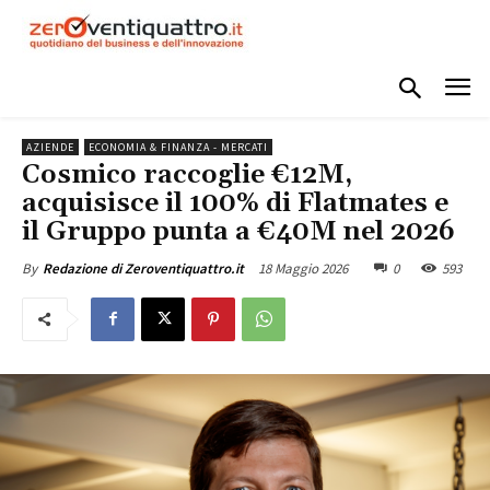
AZIENDE
ECONOMIA & FINANZA - MERCATI
Cosmico raccoglie €12M,
acquisisce il 100% di Flatmates e
il Gruppo punta a €40M nel 2026
18 Maggio 2026
0
593
By
Redazione di Zeroventiquattro.it