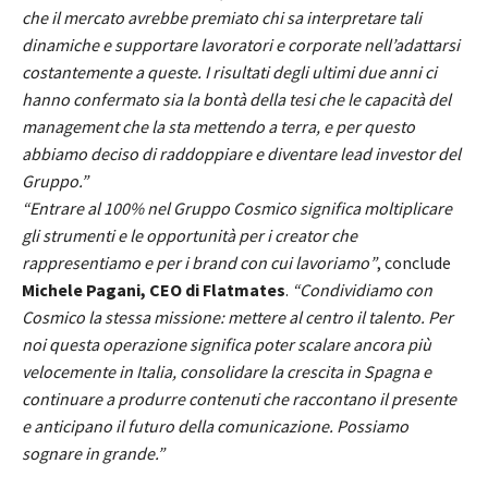
che il mercato avrebbe premiato chi sa interpretare tali
dinamiche e supportare lavoratori e corporate nell’adattarsi
costantemente a queste. I risultati degli ultimi due anni ci
hanno confermato sia la bontà della tesi che le capacità del
management che la sta mettendo a terra, e per questo
abbiamo deciso di raddoppiare e diventare lead investor del
Gruppo.”
“Entrare al 100% nel Gruppo Cosmico significa moltiplicare
gli strumenti e le opportunità per i creator che
rappresentiamo e per i brand con cui lavoriamo”
, conclude
Michele Pagani, CEO di Flatmates
.
“Condividiamo con
Cosmico la stessa missione: mettere al centro il talento. Per
noi questa operazione significa poter scalare ancora più
velocemente in Italia, consolidare la crescita in Spagna e
continuare a produrre contenuti che raccontano il presente
e anticipano il futuro della comunicazione. Possiamo
sognare in grande.”