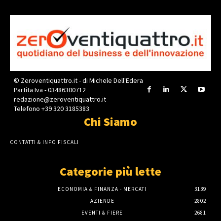
© Zeroventiquattro.it - di Michele Dell'Edera
Partita Iva - 03486300712
redazione@zeroventiquattro.it
Telefono +39 320 3185383
Chi Siamo
CONTATTI & INFO FISCALI
Categorie più lette
ECONOMIA & FINANZA - MERCATI
3139
AZIENDE
2802
EVENTI & FIERE
2681