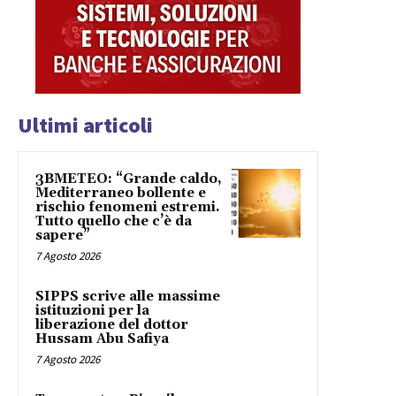
Ultimi articoli
3BMETEO: “Grande caldo,
Mediterraneo bollente e
rischio fenomeni estremi.
Tutto quello che c’è da
sapere”
7 Agosto 2026
SIPPS scrive alle massime
istituzioni per la
liberazione del dottor
Hussam Abu Safiya
7 Agosto 2026