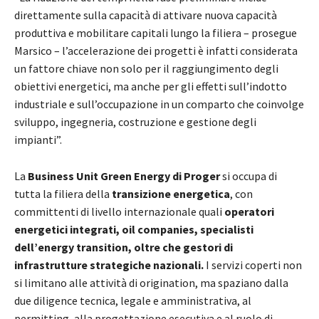
direttamente sulla capacità di attivare nuova capacità
produttiva e mobilitare capitali lungo la filiera – prosegue
Marsico – l’accelerazione dei progetti è infatti considerata
un fattore chiave non solo per il raggiungimento degli
obiettivi energetici, ma anche per gli effetti sull’indotto
industriale e sull’occupazione in un comparto che coinvolge
sviluppo, ingegneria, costruzione e gestione degli
impianti”.
La
Business Unit Green Energy di Proger
si occupa di
tutta la filiera della
transizione energetica
, con
committenti di livello internazionale quali
operatori
energetici integrati, oil companies, specialisti
dell’energy transition, oltre che gestori di
infrastrutture strategiche nazionali.
I servizi coperti non
si limitano alle attività di origination, ma spaziano dalla
due diligence tecnica, legale e amministrativa, al
permitting, alla progettazione esecutiva e al ruolo di