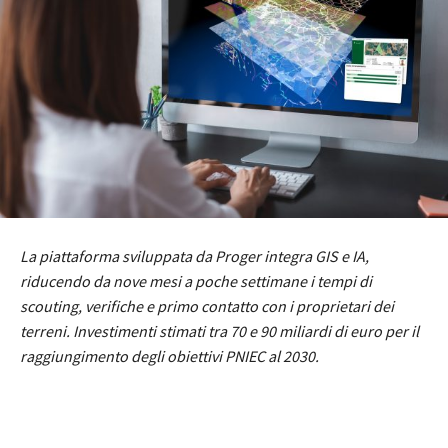
La piattaforma sviluppata da Proger integra GIS e IA,
riducendo da nove mesi a poche settimane i tempi di
scouting, verifiche e primo contatto con i proprietari dei
terreni. Investimenti stimati tra 70 e 90 miliardi di euro per il
raggiungimento degli obiettivi PNIEC al 2030.