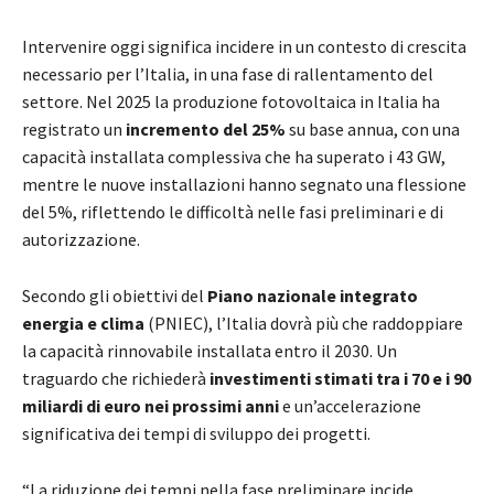
Intervenire oggi significa incidere in un contesto di crescita
necessario per l’Italia, in una fase di rallentamento del
settore. Nel 2025 la produzione fotovoltaica in Italia ha
registrato un
incremento del 25%
su base annua, con una
capacità installata complessiva che ha superato i 43 GW,
mentre le nuove installazioni hanno segnato una flessione
del 5%, riflettendo le difficoltà nelle fasi preliminari e di
autorizzazione.
Secondo gli obiettivi del
Piano nazionale integrato
energia e clima
(PNIEC), l’Italia dovrà più che raddoppiare
la capacità rinnovabile installata entro il 2030. Un
traguardo che richiederà
investimenti stimati tra i 70 e i 90
miliardi di euro nei prossimi anni
e un’accelerazione
significativa dei tempi di sviluppo dei progetti.
“La riduzione dei tempi nella fase preliminare incide