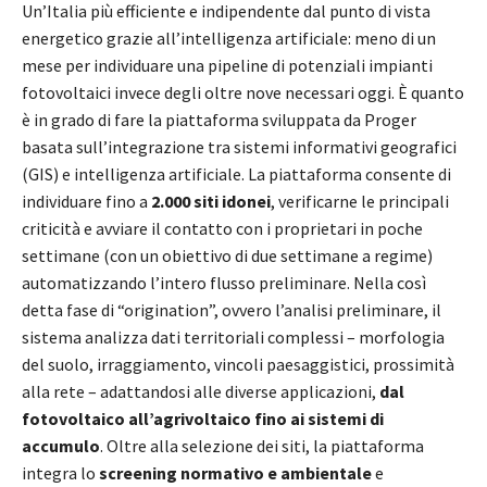
Un’Italia più efficiente e indipendente dal punto di vista
energetico grazie all’intelligenza artificiale: meno di un
mese per individuare una pipeline di potenziali impianti
fotovoltaici invece degli oltre nove necessari oggi. È quanto
è in grado di fare la piattaforma sviluppata da Proger
basata sull’integrazione tra sistemi informativi geografici
(GIS) e intelligenza artificiale. La piattaforma consente di
individuare fino a
2.000 siti idonei
, verificarne le principali
criticità e avviare il contatto con i proprietari in poche
settimane (con un obiettivo di due settimane a regime)
automatizzando l’intero flusso preliminare. Nella così
detta fase di “origination”, ovvero l’analisi preliminare, il
sistema analizza dati territoriali complessi – morfologia
del suolo, irraggiamento, vincoli paesaggistici, prossimità
alla rete – adattandosi alle diverse applicazioni,
dal
fotovoltaico all’agrivoltaico fino ai sistemi di
accumulo
. Oltre alla selezione dei siti, la piattaforma
integra lo
screening normativo e ambientale
e