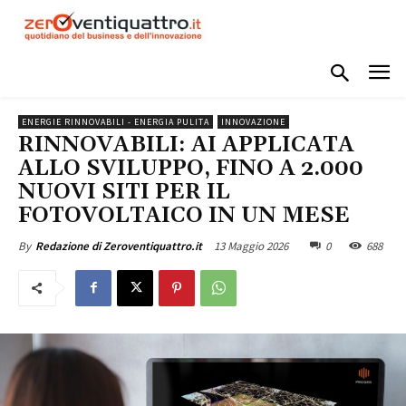
ENERGIE RINNOVABILI - ENERGIA PULITA
INNOVAZIONE
RINNOVABILI: AI APPLICATA
ALLO SVILUPPO, FINO A 2.000
NUOVI SITI PER IL
FOTOVOLTAICO IN UN MESE
13 Maggio 2026
0
688
By
Redazione di Zeroventiquattro.it