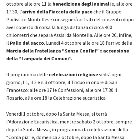
ottobre alle ore 11 la
benedizione degli animali
e, alle ore
17.30, l’
arrivo della Fiaccola della pace
che il Gruppo
Podistico Montellese consegnerà ai frati del convento dopo
aver coperto di corsa la lunga distanza di circa 400
chilometri che separa Assisi da Montella. Alle ore 20, infine,
il
Palio del sacco
. Lunedì 4 ottobre alle ore 18 l’arrivo della
Marcia della Fratellanza “Senza Confini”
e
accensione
della “Lampada dei Comuni”.
Il programma delle
celebrazioni religiose
vedrà ogni
giorno, l’1, il 2 e il 3 ottobre, il Triduo in onore di San
Francesco: alle ore 17 le Confessioni, alle ore 17.30 il
Rosario, alle ore 18 la Celebrazione eucaristica.
Venerdì 1 ottobre, dopo la Santa Messa, si terrà
l’Adorazione Eucaristica, mentre sabato 2 ottobre, sempre
dopo la Santa Messa, in programma la celebrazione della
“Corda pia” e, domenica 3 ottobre, dopo la Santa Messa