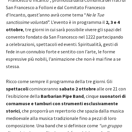
San Francesco a Folloni e dal Comitato Francesco
d’Incanto, quest’anno avrà come tema “
Ne le Tue
sanctissime voluntati
”. L’evento è in programma il
2, 3 e 4
ottobre
, tre giorni in cui sarà possibile vivere gli spazi del
convento fondato da San Francesco nel 1222 partecipando
a celebrazioni, spettacoli ed eventi. Spiritualità, gesti di
fede in un connubio forte e sentito con l’arte, le forme
espressive più nobili, l’animazione che non è mai fine a se
stessa.
Ricco come sempre il programma della tre giorni. Gli
spettacoli
cominceranno
sabato 2 ottobre
alle ore 21 con
l’esibizione della
Barbarian Pipe Band
, cinque
suonatori di
cornamuse e tamburi con strumenti esclusivamente
storici
, che proporrà un repertorio che spazia dalla musica
medioevale alla musica tradizionale fino a pezzi di loro
composizione. Una band che si definisce come
“un gruppo