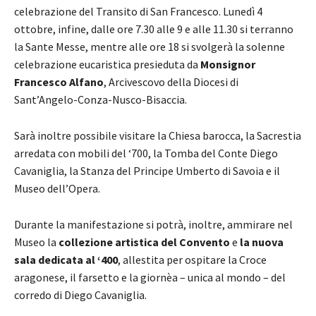
celebrazione del Transito di San Francesco. Lunedì 4
ottobre, infine, dalle ore 7.30 alle 9 e alle 11.30 si terranno
la Sante Messe, mentre alle ore 18 si svolgerà la solenne
celebrazione eucaristica presieduta da
Monsignor
Francesco Alfano
, Arcivescovo della Diocesi di
Sant’Angelo-Conza-Nusco-Bisaccia.
Sarà inoltre possibile visitare la Chiesa barocca, la Sacrestia
arredata con mobili del ‘700, la Tomba del Conte Diego
Cavaniglia, la Stanza del Principe Umberto di Savoia e il
Museo dell’Opera.
Durante la manifestazione si potrà, inoltre, ammirare nel
Museo la
collezione artistica del Convento
e
la nuova
sala dedicata al ‘400
, allestita per ospitare la Croce
aragonese, il farsetto e la giornèa – unica al mondo – del
corredo di Diego Cavaniglia.