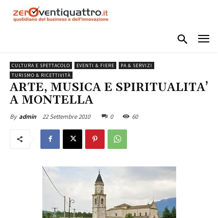
CULTURA E SPETTACOLO
EVENTI & FIERE
PA & SERVIZI
TURISMO & RICETTIVITÀ
ARTE, MUSICA E SPIRITUALITA’
A MONTELLA
22 Settembre 2010
0
60
By
admin