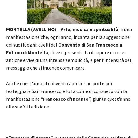
MONTELLA (AVELLINO)
–
Arte, musica e spiritualità
in una
manifestazione che, ogni anno, incanta per la suggestione
dei suoi luoghi: quelli del
Convento di San Francesco a
Folloni di Montella
, dove il presente ha il sapore di cose
antiche e vive di una intensa semplicità, e per l’intensità del
messaggio che si intende comunicare.
Anche quest’anno il convento apre le sue porte per
festeggiare San Francesco e lo fa come di consueto con la
manifestazione “
Francesco d’Incanto
”, giunta quest’anno
alla sua XIII edizione.
“Francesco d’Incanto”, promossa dalla Comunità dei frati di