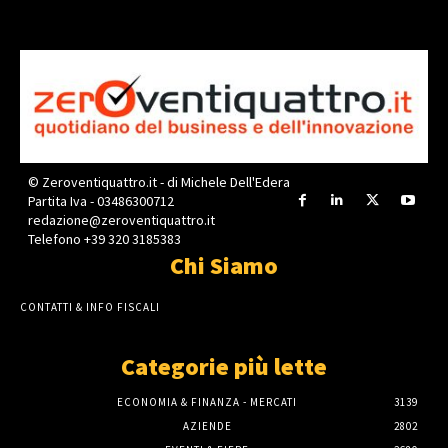
© Zeroventiquattro.it - di Michele Dell'Edera
Partita Iva - 03486300712
redazione@zeroventiquattro.it
Telefono +39 320 3185383
Chi Siamo
CONTATTI & INFO FISCALI
Categorie più lette
ECONOMIA & FINANZA - MERCATI
3139
AZIENDE
2802