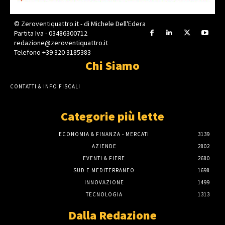
© Zeroventiquattro.it - di Michele Dell'Edera
Partita Iva - 03486300712
redazione@zeroventiquattro.it
Telefono +39 320 3185383
Chi Siamo
CONTATTI & INFO FISCALI
Categorie più lette
ECONOMIA & FINANZA - MERCATI
3139
AZIENDE
2802
EVENTI & FIERE
2680
SUD E MEDITERRANEO
1698
INNOVAZIONE
1499
TECNOLOGIA
1313
Dalla Redazione