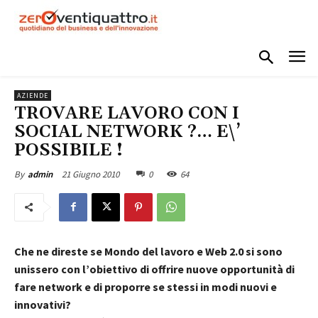
AZIENDE
TROVARE LAVORO CON I
SOCIAL NETWORK ?… E\’
POSSIBILE !
21 Giugno 2010
0
64
By
admin
Che ne direste se Mondo del lavoro e Web 2.0 si sono
unissero con l’obiettivo di offrire nuove opportunità di
fare network e di proporre se stessi in modi nuovi e
innovativi?