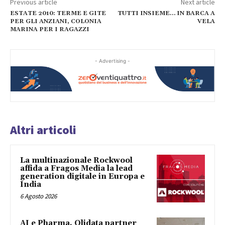
Previous article
Next article
ESTATE 2010: TERME E GITE
TUTTI INSIEME… IN BARCA A
PER GLI ANZIANI, COLONIA
VELA
MARINA PER I RAGAZZI
- Advertising -
Altri articoli
La multinazionale Rockwool
affida a Fragos Media la lead
generation digitale in Europa e
India
6 Agosto 2026
AI e Pharma, Olidata partner