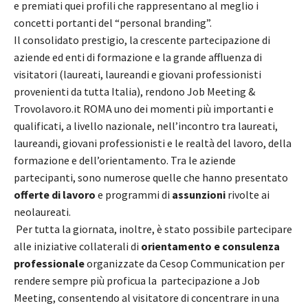
e premiati quei profili che rappresentano al meglio i
concetti portanti del “personal branding”.
Il consolidato prestigio, la crescente partecipazione di
aziende ed enti di formazione e la grande affluenza di
visitatori (laureati, laureandi e giovani professionisti
provenienti da tutta Italia), rendono Job Meeting &
Trovolavoro.it ROMA uno dei momenti più importanti e
qualificati, a livello nazionale, nell’incontro tra laureati,
laureandi, giovani professionisti e le realtà del lavoro, della
formazione e dell’orientamento. Tra le aziende
partecipanti, sono numerose quelle che hanno presentato
offerte di lavoro
e programmi di
assunzioni
rivolte ai
neolaureati.
Per tutta la giornata, inoltre, è stato possibile partecipare
alle iniziative collaterali di
orientamento e consulenza
professionale
organizzate da Cesop Communication per
rendere sempre più proficua la partecipazione a Job
Meeting, consentendo al visitatore di concentrare in una