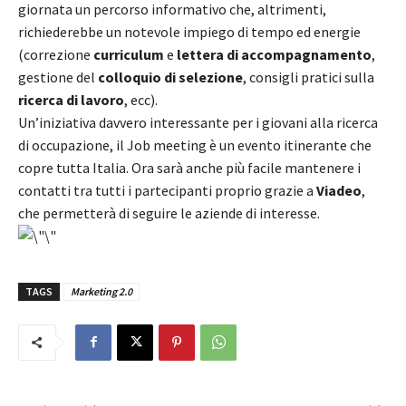
giornata un percorso informativo che, altrimenti,
richiederebbe un notevole impiego di tempo ed energie
(correzione
curriculum
e
lettera di accompagnamento
,
gestione del
colloquio di selezione
, consigli pratici sulla
ricerca di lavoro
, ecc).
Un’iniziativa davvero interessante per i giovani alla ricerca
di occupazione, il Job meeting è un evento itinerante che
copre tutta Italia. Ora sarà anche più facile mantenere i
contatti tra tutti i partecipanti proprio grazie a
Viadeo
,
che permetterà di seguire le aziende di interesse.
TAGS
Marketing 2.0