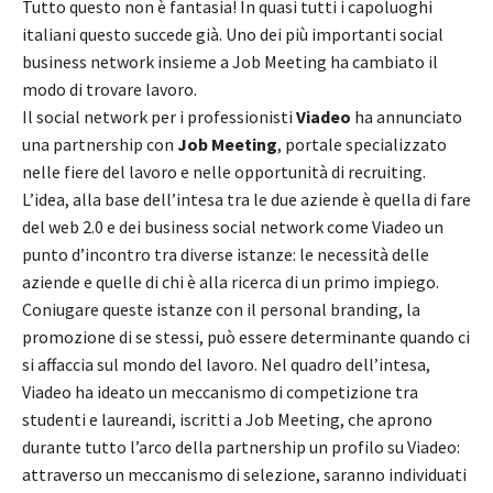
Tutto questo non è fantasia! In quasi tutti i capoluoghi
italiani questo succede già. Uno dei più importanti social
business network insieme a Job Meeting ha cambiato il
modo di trovare lavoro.
Il social network per i professionisti
Viadeo
ha annunciato
una partnership con
Job Meeting
, portale specializzato
nelle fiere del lavoro e nelle opportunità di recruiting.
L’idea, alla base dell’intesa tra le due aziende è quella di fare
del web 2.0 e dei business social network come Viadeo un
punto d’incontro tra diverse istanze: le necessità delle
aziende e quelle di chi è alla ricerca di un primo impiego.
Coniugare queste istanze con il personal branding, la
promozione di se stessi, può essere determinante quando ci
si affaccia sul mondo del lavoro. Nel quadro dell’intesa,
Viadeo ha ideato un meccanismo di competizione tra
studenti e laureandi, iscritti a Job Meeting, che aprono
durante tutto l’arco della partnership un profilo su Viadeo:
attraverso un meccanismo di selezione, saranno individuati