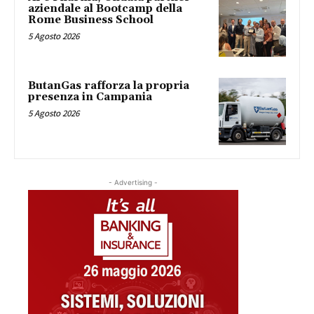
aziendale al Bootcamp della
Rome Business School
5 Agosto 2026
ButanGas rafforza la propria
presenza in Campania
5 Agosto 2026
- Advertising -