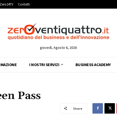
Zero24TV
Contatti
giovedì, Agosto 6, 2026
RMAZIONE
I NOSTRI SERVIZI
BUSINESS ACADEMY
een Pass
Share