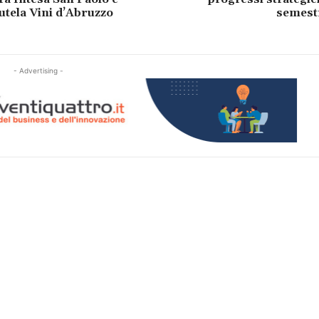
utela Vini d’Abruzzo
semestr
- Advertising -