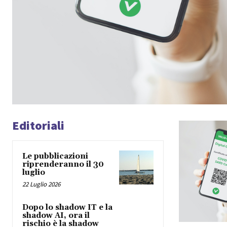
Editoriali
Le pubblicazioni
riprenderanno il 30
luglio
22 Luglio 2026
Dopo lo shadow IT e la
shadow AI, ora il
rischio è la shadow