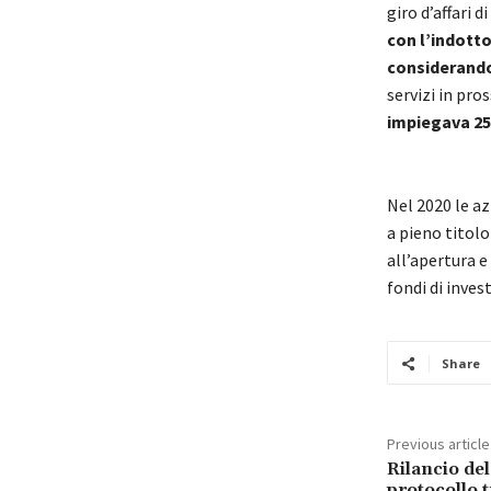
giro d’affari di
con l’indotto
considerando
servizi in pro
impiegava 25.
Nel 2020 le a
a pieno titolo
all’apertura e
fondi di inves
Share
Previous article
Rilancio del
protocollo t