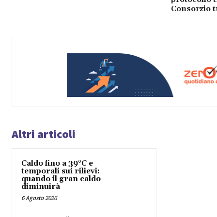
Consorzio t
Altri articoli
Caldo fino a 39°C e
temporali sui rilievi:
quando il gran caldo
diminuirà
6 Agosto 2026