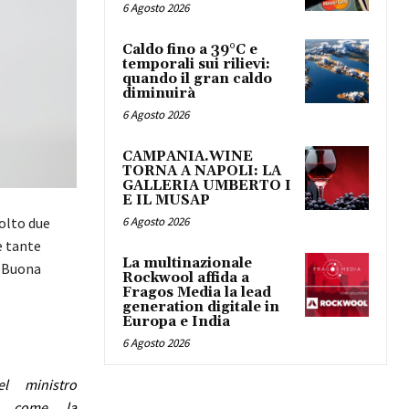
6 Agosto 2026
Caldo fino a 39°C e
temporali sui rilievi:
quando il gran caldo
diminuirà
6 Agosto 2026
CAMPANIA.WINE
TORNA A NAPOLI: LA
GALLERIA UMBERTO I
E IL MUSAP
6 Agosto 2026
olto due
e tante
La multinazionale
. Buona
Rockwool affida a
Fragos Media la lead
generation digitale in
Europa e India
6 Agosto 2026
l ministro
, come la