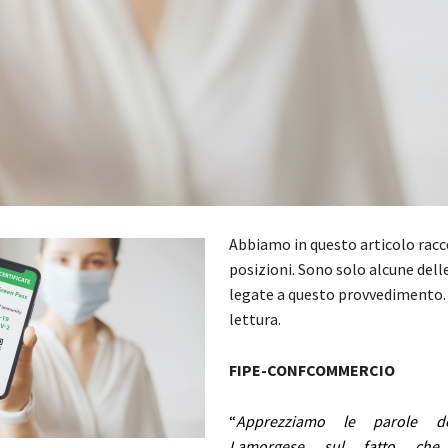
Abbiamo in questo articolo racc
posizioni. Sono solo alcune dell
legate a questo provvedimento
lettura.
FIPE-CONFCOMMERCIO
“
Apprezziamo le parole de
Lamorgese sul fatto che