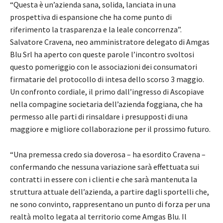
“Questa è un’azienda sana, solida, lanciata in una
prospettiva di espansione che ha come punto di
riferimento la trasparenza e la leale concorrenza”.
Salvatore Cravena, neo amministratore delegato di Amgas
Blu Srl ha aperto con queste parole l’incontro svoltosi
questo pomeriggio con le associazioni dei consumatori
firmatarie del protocollo di intesa dello scorso 3 maggio.
Un confronto cordiale, il primo dall’ingresso di Ascopiave
nella compagine societaria dell’azienda foggiana, che ha
permesso alle parti di rinsaldare i presupposti di una
maggiore e migliore collaborazione per il prossimo futuro.
“Una premessa credo sia doverosa – ha esordito Cravena –
confermando che nessuna variazione sarà effettuata sui
contratti in essere con i clienti e che sarà mantenuta la
struttura attuale dell’azienda, a partire dagli sportelli che,
ne sono convinto, rappresentano un punto di forza per una
realtà molto legata al territorio come Amgas Blu. Il