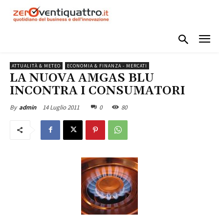
ATTUALITÀ & METEO
ECONOMIA & FINANZA - MERCATI
LA NUOVA AMGAS BLU
INCONTRA I CONSUMATORI
14 Luglio 2011
0
80
By
admin