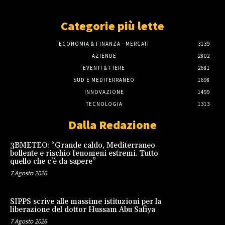
Categorie più lette
ECONOMIA & FINANZA - MERCATI
3139
AZIENDE
2802
EVENTI & FIERE
2681
SUD E MEDITERRANEO
1698
INNOVAZIONE
1499
TECNOLOGIA
1313
Dalla Redazione
3BMETEO: “Grande caldo, Mediterraneo
bollente e rischio fenomeni estremi. Tutto
quello che c’è da sapere”
7 Agosto 2026
SIPPS scrive alle massime istituzioni per la
liberazione del dottor Hussam Abu Safiya
7 Agosto 2026