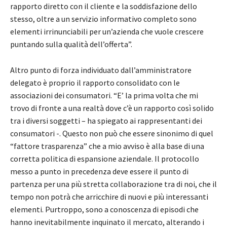
rapporto diretto con il cliente e la soddisfazione dello
stesso, oltre a un servizio informativo completo sono
elementi irrinunciabili per un’azienda che vuole crescere
puntando sulla qualità dell’offerta”.
Altro punto di forza individuato dall’amministratore
delegato è proprio il rapporto consolidato con le
associazioni dei consumatori. “E’ la prima volta che mi
trovo di fronte a una realtà dove c’è un rapporto così solido
tra i diversi soggetti – ha spiegato ai rappresentanti dei
consumatori -. Questo non può che essere sinonimo di quel
“fattore trasparenza” che a mio avviso è alla base di una
corretta politica di espansione aziendale. Il protocollo
messo a punto in precedenza deve essere il punto di
partenza per una più stretta collaborazione tra di noi, che il
tempo non potrà che arricchire di nuovi e più interessanti
elementi. Purtroppo, sono a conoscenza di episodi che
hanno inevitabilmente inquinato il mercato, alterando i