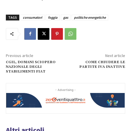
TAGS
consumatori
foggia
gas
politiche energetiche
Previous article
Next article
CGIL, DOMANI SCIOPERO
COME CHIUDERE LE
NAZIONALE DEGLI
PARTITE IVA INATTIVE
STABILIMENTI FIAT
- Advertising -
Altri articoli