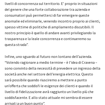
livelli di concorrenza sul territorio. E’ proprio in situazioni
del genere che una forte collaborazione tra azienda e
consumatori può permetterci di far emergere queste
anomalie ed eliminarle, venendo incontro proprio ai clienti,
spesso vittime di politiche di ampliamento discutibili. Il
nostro principio è quello di andare avanti privilegiando la
trasparenza e la leale concorrenza e continueremo su
questa strada”.
Infine, uno sguardo al futuro non lontano dell’azienda.
“Volendo ragionare a medio termine – è l’idea di Cravena –
sono convinto della necessità di prevedere un ingresso della
società anche nel settore dell’energia elettrica. Questo
sarà possibile quando riusciremo a mettere a punto
un’offerta che soddisfi le esigenze dei clienti e quando il
livello di fidelizzazione avrà raggiunto un livello più che
soddisfacente. E allo stato attuale mi sembra di essere
arrivati a un buon punto”.