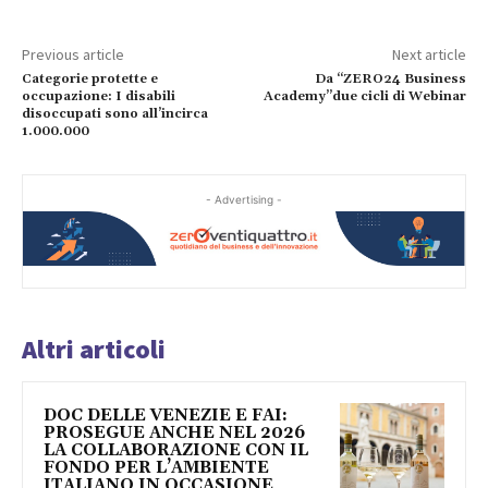
Previous article
Next article
Categorie protette e
Da “ZERO24 Business
occupazione: I disabili
Academy”due cicli di Webinar
disoccupati sono all’incirca
1.000.000
- Advertising -
Altri articoli
DOC DELLE VENEZIE E FAI:
PROSEGUE ANCHE NEL 2026
LA COLLABORAZIONE CON IL
FONDO PER L’AMBIENTE
ITALIANO IN OCCASIONE