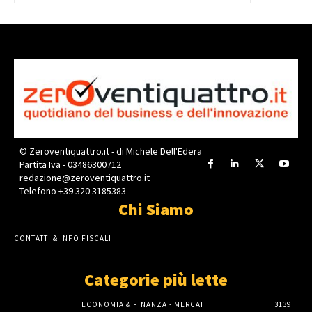
© Zeroventiquattro.it - di Michele Dell'Edera
Partita Iva - 03486300712
redazione@zeroventiquattro.it
Telefono +39 320 3185383
Chi Siamo
CONTATTI & INFO FISCALI
Categorie più lette
ECONOMIA & FINANZA - MERCATI
3139