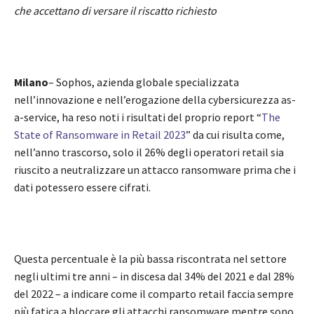
che accettano di versare il riscatto richiesto
Milano
– Sophos, azienda globale specializzata
nell’innovazione e nell’erogazione della cybersicurezza as-
a-service, ha reso noti i risultati del proprio report “
The
State of Ransomware in Retail 2023
” da cui risulta come,
nell’anno trascorso, solo il 26% degli operatori retail sia
riuscito a neutralizzare un attacco ransomware prima che i
dati potessero essere cifrati.
Questa percentuale è la più bassa riscontrata nel settore
negli ultimi tre anni – in discesa dal 34% del 2021 e dal 28%
del 2022 – a indicare come il comparto retail faccia sempre
più fatica a bloccare gli attacchi ransomware mentre sono