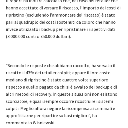
Il report ha inoltre calcolato che, nel caso dei retailer che
hanno accettato di versare il riscatto, l’importo dei costi di
ripristino (escludendo l’ammontare del riscatto) è stato
pari al quadruplo dei costi sostenuti da coloro che hanno
invece utilizzato i backup per ripristinare i rispettivi dati
(3.000.000 contro 750.000 dollari).
“Secondo le risposte che abbiamo raccolto, ha versato il
riscatto il 43% dei retailer colpiti; eppure il loro costo
mediano di ripristino è stato quattro volte superiore
rispetto a quello pagato da chi si è avvalso dei backup e di
altri metodi di recovery. In queste situazioni non esistono
scorciatoie, e quasi sempre occorre ricostruire i sistemi
colpiti. Meglio allora negare la ricompensa ai criminali e
approfittarne per ripartire su basi migliori”, ha
commentato Wisniewski.