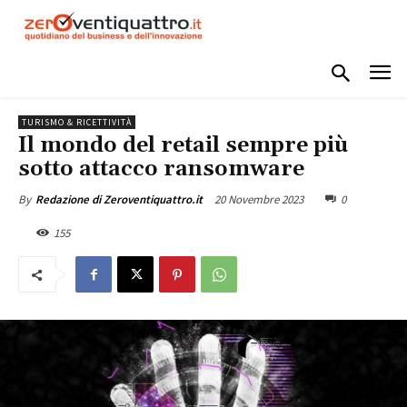
TURISMO & RICETTIVITÀ
Il mondo del retail sempre più
sotto attacco ransomware
20 Novembre 2023
0
By
Redazione di Zeroventiquattro.it
155