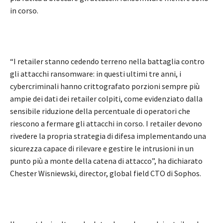
in corso.
“I retailer stanno cedendo terreno nella battaglia contro
gli attacchi ransomware: in questi ultimi tre anni, i
cybercriminali hanno crittografato porzioni sempre più
ampie dei dati dei retailer colpiti, come evidenziato dalla
sensibile riduzione della percentuale di operatori che
riescono a fermare gli attacchi in corso. I retailer devono
rivedere la propria strategia di difesa implementando una
sicurezza capace di rilevare e gestire le intrusioni in un
punto più a monte della catena di attacco”, ha dichiarato
Chester Wisniewski, director, global field CTO di Sophos.