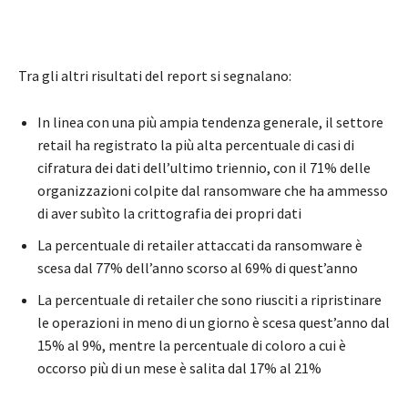
Tra gli altri risultati del report si segnalano:
In linea con una più ampia tendenza generale, il settore
retail ha registrato la più alta percentuale di casi di
cifratura dei dati dell’ultimo triennio, con il 71% delle
organizzazioni colpite dal ransomware che ha ammesso
di aver subìto la crittografia dei propri dati
La percentuale di retailer attaccati da ransomware è
scesa dal 77% dell’anno scorso al 69% di quest’anno
La percentuale di retailer che sono riusciti a ripristinare
le operazioni in meno di un giorno è scesa quest’anno dal
15% al 9%, mentre la percentuale di coloro a cui è
occorso più di un mese è salita dal 17% al 21%