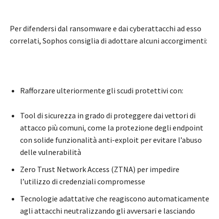
Per difendersi dal ransomware e dai cyberattacchi ad esso
correlati, Sophos consiglia di adottare alcuni accorgimenti:
Rafforzare ulteriormente gli scudi protettivi con:
Tool di sicurezza in grado di proteggere dai vettori di
attacco più comuni, come la protezione degli endpoint
con solide funzionalità anti-exploit per evitare l’abuso
delle vulnerabilità
Zero Trust Network Access (ZTNA) per impedire
l’utilizzo di credenziali compromesse
Tecnologie adattative che reagiscono automaticamente
agli attacchi neutralizzando gli avversari e lasciando