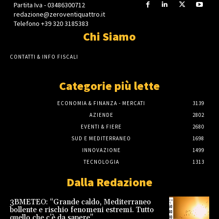
Partita Iva - 03486300712
redazione@zeroventiquattro.it
Telefono +39 320 3185383
Chi Siamo
CONTATTI & INFO FISCALI
Categorie più lette
ECONOMIA & FINANZA - MERCATI
3139
AZIENDE
2802
EVENTI & FIERE
2680
SUD E MEDITERRANEO
1698
INNOVAZIONE
1499
TECNOLOGIA
1313
Dalla Redazione
3BMETEO: “Grande caldo, Mediterraneo
bollente e rischio fenomeni estremi. Tutto
quello che c’è da sapere”