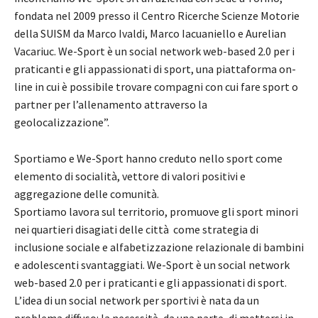
fondata nel 2009 presso il Centro Ricerche Scienze Motorie
della SUISM da Marco Ivaldi, Marco Iacuaniello e Aurelian
Vacariuc. We-Sport è un social network web-based 2.0 per i
praticanti e gli appassionati di sport, una piattaforma on-
line in cui è possibile trovare compagni con cui fare sport o
partner per l’allenamento attraverso la
geolocalizzazione”.
Sportiamo e We-Sport hanno creduto nello sport come
elemento di socialità, vettore di valori positivi e
aggregazione delle comunità.
Sportiamo lavora sul territorio, promuove gli sport minori
nei quartieri disagiati delle città come strategia di
inclusione sociale e alfabetizzazione relazionale di bambini
e adolescenti svantaggiati. We-Sport è un social network
web-based 2.0 per i praticanti e gli appassionati di sport.
L’idea di un social network per sportivi è nata da un
problema diffuso: la necessità, da una parte, di mettersi in