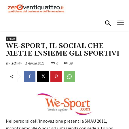
SMAU
WE-SPORT, IL SOCIAL CHE
METTE INSIEME GLI SPORTIVI
1 Aprile 2011
0
90
By
admin
Nei persorsi dell’innovazione presenti a SMAU 2011,
incontriamo We-Sport srl un’azienda con sede a Torino,