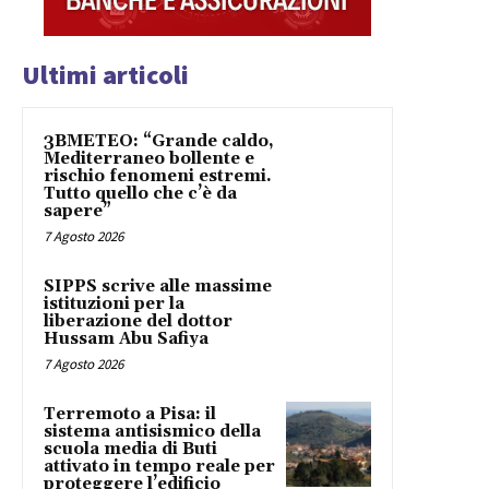
Ultimi articoli
3BMETEO: “Grande caldo,
Mediterraneo bollente e
rischio fenomeni estremi.
Tutto quello che c’è da
sapere”
7 Agosto 2026
SIPPS scrive alle massime
istituzioni per la
liberazione del dottor
Hussam Abu Safiya
7 Agosto 2026
Terremoto a Pisa: il
sistema antisismico della
scuola media di Buti
attivato in tempo reale per
proteggere l’edificio