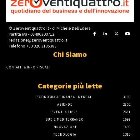
© Zeroventiquattro.it - di Michele Dell'Edera
Partita Iva - 03486300712
redazione@zeroventiquattro.it
Telefono +39 320 3185383
Chi Siamo
CONTATTI & INFO FISCALI
Categorie più lette
ECONOMIA & FINANZA - MERCATI
3139
AZIENDE
2802
EVENTI & FIERE
2681
SUD E MEDITERRANEO
1698
INNOVAZIONE
1499
TECNOLOGIA
1313