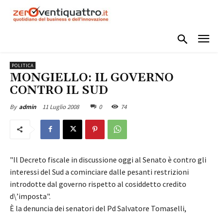
POLITICA
MONGIELLO: IL GOVERNO
CONTRO IL SUD
11 Luglio 2008
0
74
By
admin
"Il Decreto fiscale in discussione oggi al Senato è contro gli
interessi del Sud a cominciare dalle pesanti restrizioni
introdotte dal governo rispetto al cosiddetto credito
d\’imposta".
È la denuncia dei senatori del Pd Salvatore Tomaselli,