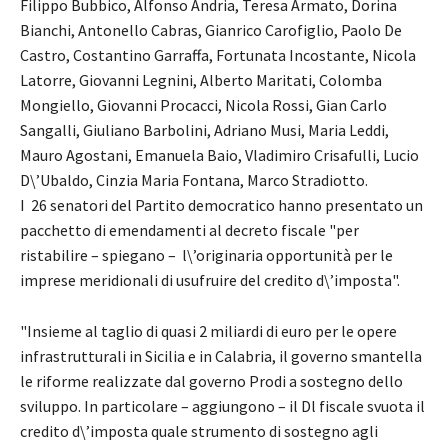
Filippo Bubbico, Alfonso Andria, Teresa Armato, Dorina
Bianchi, Antonello Cabras, Gianrico Carofiglio, Paolo De
Castro, Costantino Garraffa, Fortunata Incostante, Nicola
Latorre, Giovanni Legnini, Alberto Maritati, Colomba
Mongiello, Giovanni Procacci, Nicola Rossi, Gian Carlo
Sangalli, Giuliano Barbolini, Adriano Musi, Maria Leddi,
Mauro Agostani, Emanuela Baio, Vladimiro Crisafulli, Lucio
D\’Ubaldo, Cinzia Maria Fontana, Marco Stradiotto.
I 26 senatori del Partito democratico hanno presentato un
pacchetto di emendamenti al decreto fiscale "per
ristabilire – spiegano – l\’originaria opportunità per le
imprese meridionali di usufruire del credito d\’imposta".
"Insieme al taglio di quasi 2 miliardi di euro per le opere
infrastrutturali in Sicilia e in Calabria, il governo smantella
le riforme realizzate dal governo Prodi a sostegno dello
sviluppo. In particolare – aggiungono – il Dl fiscale svuota il
credito d\’imposta quale strumento di sostegno agli