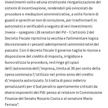
investimenti volto ad una strutturale riorganizzazione dei
sistemi di incentivazione, rendendoli più svincolati da
procedure e mediazioni amministrative, a volte foriere di
guasti e sprechi se non di corruzione, per trasformarli in
automatici e verificabili a seguito di veri investimenti.
Invece – spiegano i 26 senatori del Pd – l\’articolo 2 del
Decreto Fiscale ripristina la vecchia e fallimentare logica
discrezionale e i pesanti adempimenti amministrativi del
passato. Con il decreto fiscale il governo taglia le risorse a
disposizione del credito di imposta, irrigidisce e
burocratizza la procedura, restringe gli spazi
dell\’autonomia dell\’impresa, limita al 30 per cento della
spesa sostenuta l\’utilizzo nel primo anno del credito
d\’imposta autorizzato. Si tratta di passi indietro
penalizzanti per il Sud peraltro apertamente criticati da
diversi esponenti del Pdl: penso al relatore in Commissione
Finanze del Senato Rosario Costa o al senatore Mario
Ferrara".