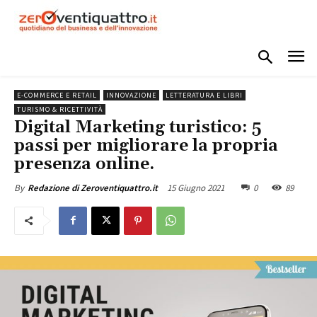
E-COMMERCE E RETAIL
INNOVAZIONE
LETTERATURA E LIBRI
TURISMO & RICETTIVITÀ
Digital Marketing turistico: 5
passi per migliorare la propria
presenza online.
15 Giugno 2021
0
89
By
Redazione di Zeroventiquattro.it