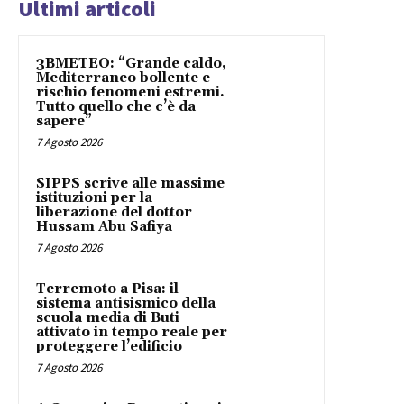
Ultimi articoli
3BMETEO: “Grande caldo,
Mediterraneo bollente e
rischio fenomeni estremi.
Tutto quello che c’è da
sapere”
7 Agosto 2026
SIPPS scrive alle massime
istituzioni per la
liberazione del dottor
Hussam Abu Safiya
7 Agosto 2026
Terremoto a Pisa: il
sistema antisismico della
scuola media di Buti
attivato in tempo reale per
proteggere l’edificio
7 Agosto 2026