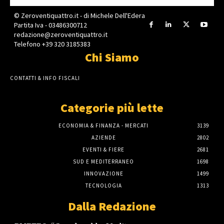
© Zeroventiquattro.it - di Michele Dell'Edera
Partita Iva - 03486300712
redazione@zeroventiquattro.it
Telefono +39 320 3185383
Chi Siamo
CONTATTI & INFO FISCALI
Categorie più lette
ECONOMIA & FINANZA - MERCATI
3139
AZIENDE
2802
EVENTI & FIERE
2681
SUD E MEDITERRANEO
1698
INNOVAZIONE
1499
TECNOLOGIA
1313
Dalla Redazione