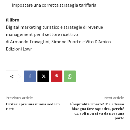
impostare una corretta strategia tariffaria
Il libro
Digital marketing turistico e strategie di revenue
management per il settore ricettivo
di Armando Travaglini, Simone Puorto e Vito D’Amico
Edizioni Lswr
Previous article
Next article
Irritec apre una nuova sede in
L’ospitalità riparte! Ma adesso
Perù
bisogna fare squadra, perché
da soli non si va da nessuna
parte