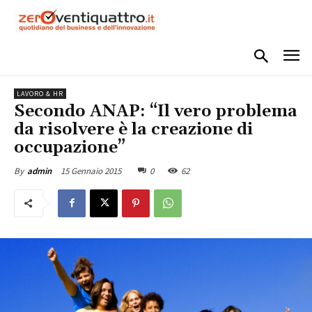
LAVORO & HR
Secondo ANAP: “Il vero problema
da risolvere è la creazione di
occupazione”
15 Gennaio 2015
0
62
By
admin