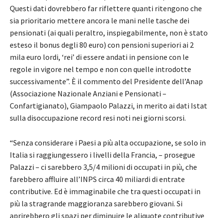
Questi dati dovrebbero far riflettere quanti ritengono che
sia prioritario mettere ancora le mani nelle tasche dei
pensionati (ai quali peraltro, inspiegabilmente, non è stato
esteso il bonus degli 80 euro) con pensioni superiori ai 2
mila euro lordi, ‘rei’ di essere andati in pensione con le
regole in vigore nel tempo e non con quelle introdotte
successivamente”. È il commento del Presidente dell’Anap
(Associazione Nazionale Anziani e Pensionati –
Confartigianato), Giampaolo Palazzi, in merito ai dati Istat
sulla disoccupazione record resi noti nei giorni scorsi.
“Senza considerare i Paesi a più alta occupazione, se solo in
Italia si raggiungessero i livelli della Francia, – prosegue
Palazzi – ci sarebbero 3,5/4 milioni di occupati in più, che
farebbero affluire all’INPS circa 40 miliardi di entrate
contributive. Ed è immaginabile che tra questi occupati in
più la stragrande maggioranza sarebbero giovani. Si
aprirebbero gli spazi per diminuire le aliquote contributive