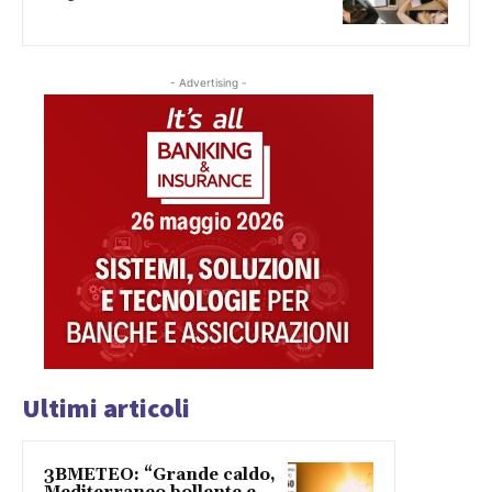
- Advertising -
Ultimi articoli
3BMETEO: “Grande caldo,