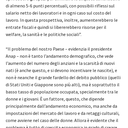
di almeno 5-6 punti percentuali, con possibili riflessi sul
salario netto dei lavoratori e in ogni caso sul costo del
lavoro. In questa prospettiva, inoltre, aumenterebbero le
entrate fiscali e quindi si libererebbero risorse per il
welfare, la sanità e le politiche sociali”.
“Il problema del nostro Paese – evidenzia il presidente
Anap – non è tanto l’andamento demografico, che vede
l’aumento del numero degli anziani e la scarsità di nuovi
nati (è anche questo, e si devono incentivare le nascite), e
non è neanche il grande fardello del debito pubblico (quelli
di Stati Uniti e Giappone sono più alti), ma è soprattutto il
basso tasso di popolazione occupata, specialmente tra le
donne e i giovani. È un fattore, questo, che dipende
principalmente dall’andamento economico, ma anche da
impostazioni del mercato del lavoro e da retaggi culturali,
come avviene nel caso delle donne. Allora è evidente che il
problema è tutto di crescita economica in grado di creare