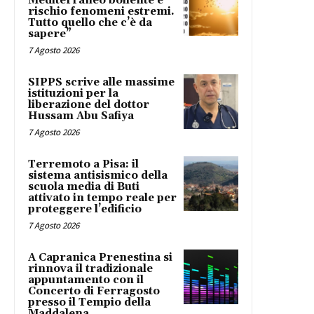
Mediterraneo bollente e
rischio fenomeni estremi.
Tutto quello che c’è da
sapere”
7 Agosto 2026
SIPPS scrive alle massime
istituzioni per la
liberazione del dottor
Hussam Abu Safiya
7 Agosto 2026
Terremoto a Pisa: il
sistema antisismico della
scuola media di Buti
attivato in tempo reale per
proteggere l’edificio
7 Agosto 2026
A Capranica Prenestina si
rinnova il tradizionale
appuntamento con il
Concerto di Ferragosto
presso il Tempio della
Maddalena.