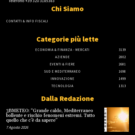
Telefono +39 320 3185383
Chi Siamo
CONTATTI & INFO FISCALI
Categorie più lette
ECONOMIA & FINANZA - MERCATI
3139
AZIENDE
2802
EVENTI & FIERE
2681
SUD E MEDITERRANEO
1698
INNOVAZIONE
1499
TECNOLOGIA
1313
Dalla Redazione
3BMETEO: “Grande caldo, Mediterraneo
bollente e rischio fenomeni estremi. Tutto
quello che c’è da sapere”
7 Agosto 2026