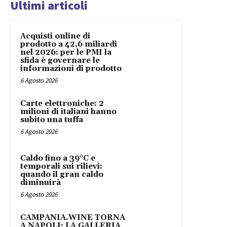
Ultimi articoli
Acquisti online di
prodotto a 42,6 miliardi
nel 2026: per le PMI la
sfida è governare le
informazioni di prodotto
6 Agosto 2026
Carte elettroniche: 2
milioni di italiani hanno
subito una tuffa
6 Agosto 2026
Caldo fino a 39°C e
temporali sui rilievi:
quando il gran caldo
diminuirà
6 Agosto 2026
CAMPANIA.WINE TORNA
A NAPOLI: LA GALLERIA