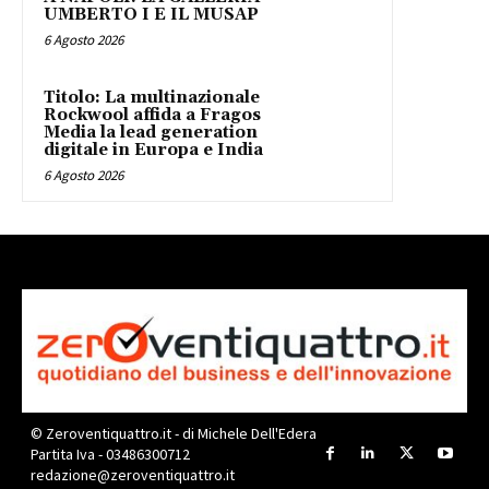
UMBERTO I E IL MUSAP
6 Agosto 2026
Titolo: La multinazionale
Rockwool affida a Fragos
Media la lead generation
digitale in Europa e India
6 Agosto 2026
© Zeroventiquattro.it - di Michele Dell'Edera
Partita Iva - 03486300712
redazione@zeroventiquattro.it