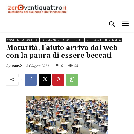
COSTUME & SOCIETÀ
FORMAZIONE & SOFT SKILL
RICERCA E UNIVERSITÀ
Maturità, l’aiuto arriva dal web
con la paura di essere beccati
5 Giugno 2013
0
93
By
admin