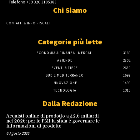
Telefono +39 320 3185383
Chi Siamo
CONTATTI & INFO FISCALI
Categorie più lette
ECONOMIA & FINANZA - MERCATI
3139
AZIENDE
2802
EVENTI & FIERE
2680
SUD E MEDITERRANEO
1698
INNOVAZIONE
1499
TECNOLOGIA
1313
Dalla Redazione
Acquisti online di prodotto a 42,6 miliardi
nel 2026: per le PMI la sfida è governare le
informazioni di prodotto
6 Agosto 2026