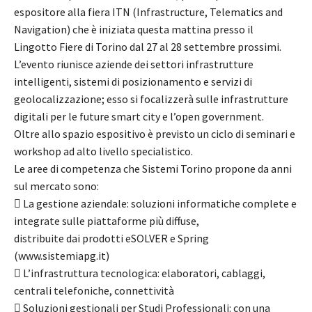
espositore alla fiera ITN (Infrastructure, Telematics and
Navigation) che è iniziata questa mattina presso il
Lingotto Fiere di Torino dal 27 al 28 settembre prossimi.
L’evento riunisce aziende dei settori infrastrutture
intelligenti, sistemi di posizionamento e servizi di
geolocalizzazione; esso si focalizzerà sulle infrastrutture
digitali per le future smart city e l’open government.
Oltre allo spazio espositivo è previsto un ciclo di seminari e
workshop ad alto livello specialistico.
Le aree di competenza che Sistemi Torino propone da anni
sul mercato sono:
 La gestione aziendale: soluzioni informatiche complete e
integrate sulle piattaforme più diffuse,
distribuite dai prodotti eSOLVER e Spring
(www.sistemiapg.it)
 L’infrastruttura tecnologica: elaboratori, cablaggi,
centrali telefoniche, connettività
 Soluzioni gestionali per Studi Professionali: con una