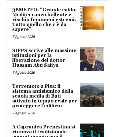
3BMETEO: “Grande caldo,
Mediterraneo bollente e
rischio fenomeni estremi.
Tutto quello che c’è da
sapere”
7 Agosto 2026
SIPPS scrive alle massime
istituzioni per la
liberazione del dottor
Hussam Abu Safiya
7 Agosto 2026
Terremoto a Pisa: il
sistema antisismico della
scuola media di Buti
attivato in tempo reale per
proteggere l’edificio
7 Agosto 2026
A Capranica Prenestina si
rinnova il tradizionale
appuntamento con il