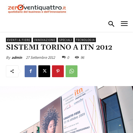
EVENTI & FIERE
INNOVAZIONE
SPECIALI
TECNOLOGIA
SISTEMI TORINO A ITN 2012
27 Settembre 2012
0
96
By
admin