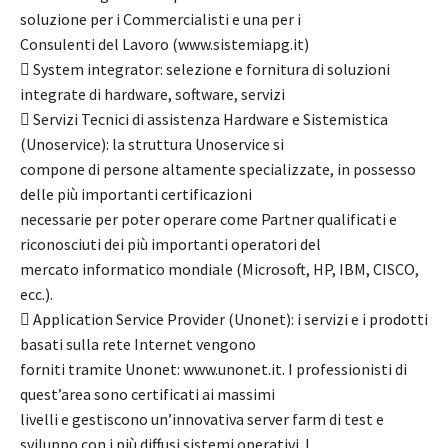
soluzione per i Commercialisti e una per i
Consulenti del Lavoro (www.sistemiapg.it)
 System integrator: selezione e fornitura di soluzioni
integrate di hardware, software, servizi
 Servizi Tecnici di assistenza Hardware e Sistemistica
(Unoservice): la struttura Unoservice si
compone di persone altamente specializzate, in possesso
delle più importanti certificazioni
necessarie per poter operare come Partner qualificati e
riconosciuti dei più importanti operatori del
mercato informatico mondiale (Microsoft, HP, IBM, CISCO,
ecc.).
 Application Service Provider (Unonet): i servizi e i prodotti
basati sulla rete Internet vengono
forniti tramite Unonet: www.unonet.it. I professionisti di
quest’area sono certificati ai massimi
livelli e gestiscono un’innovativa server farm di test e
sviluppo con i più diffusi sistemi operativi. I