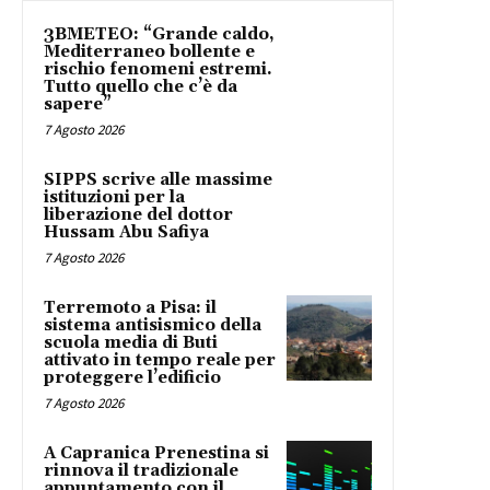
3BMETEO: “Grande caldo,
Mediterraneo bollente e
rischio fenomeni estremi.
Tutto quello che c’è da
sapere”
7 Agosto 2026
SIPPS scrive alle massime
istituzioni per la
liberazione del dottor
Hussam Abu Safiya
7 Agosto 2026
Terremoto a Pisa: il
sistema antisismico della
scuola media di Buti
attivato in tempo reale per
proteggere l’edificio
7 Agosto 2026
A Capranica Prenestina si
rinnova il tradizionale
appuntamento con il