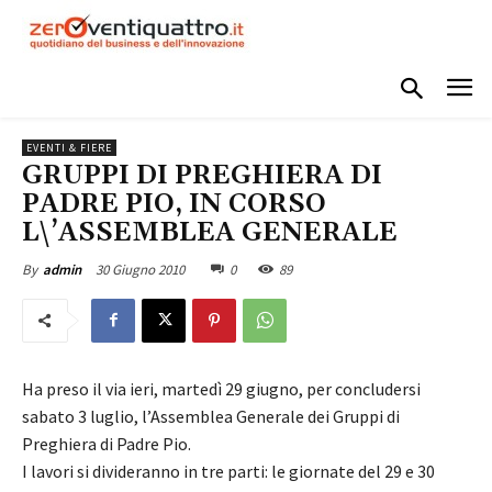
EVENTI & FIERE
GRUPPI DI PREGHIERA DI
PADRE PIO, IN CORSO
L\’ASSEMBLEA GENERALE
30 Giugno 2010
0
89
By
admin
Ha preso il via ieri, martedì 29 giugno, per concludersi
sabato 3 luglio, l’Assemblea Generale dei Gruppi di
Preghiera di Padre Pio.
I lavori si divideranno in tre parti: le giornate del 29 e 30