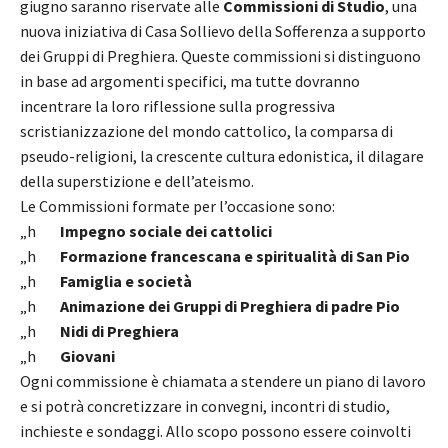
giugno saranno riservate alle
Commissioni di Studio
, una
nuova iniziativa di Casa Sollievo della Sofferenza a supporto
dei Gruppi di Preghiera. Queste commissioni si distinguono
in base ad argomenti specifici, ma tutte dovranno
incentrare la loro riflessione sulla progressiva
scristianizzazione del mondo cattolico, la comparsa di
pseudo-religioni, la crescente cultura edonistica, il dilagare
della superstizione e dell’ateismo.
Le Commissioni formate per l’occasione sono:
„h
Impegno sociale dei cattolici
„h
Formazione francescana e spiritualità di San Pio
„h
Famiglia e società
„h
Animazione dei Gruppi di Preghiera di padre Pio
„h
Nidi di Preghiera
„h
Giovani
Ogni commissione è chiamata a stendere un piano di lavoro
e si potrà concretizzare in convegni, incontri di studio,
inchieste e sondaggi. Allo scopo possono essere coinvolti