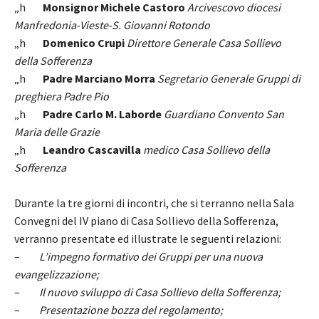
„h
Monsignor Michele Castoro
Arcivescovo diocesi
Manfredonia-Vieste-S. Giovanni Rotondo
„h
Domenico Crupi
Direttore Generale Casa Sollievo
della Sofferenza
„h
Padre Marciano
Morra
Segretario Generale Gruppi di
preghiera Padre Pio
„h
Padre Carlo M. Laborde
Guardiano Convento San
Maria delle Grazie
„h
Leandro Cascavilla
medico Casa Sollievo della
Sofferenza
Durante la tre giorni di incontri, che si terranno nella Sala
Convegni del IV piano di Casa Sollievo della Sofferenza,
verranno presentate ed illustrate le seguenti relazioni:
–
L’impegno formativo dei Gruppi per una nuova
evangelizzazione;
–
Il nuovo sviluppo di Casa Sollievo della Sofferenza;
–
Presentazione bozza del regolamento;