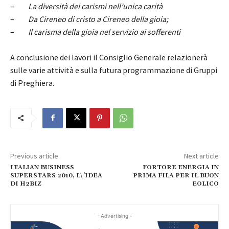
–
La diversità dei carismi nell’unica carità
–
Da Cireneo di cristo a Cireneo della gioia;
–
Il carisma della gioia nel servizio ai sofferenti
A conclusione dei lavori il Consiglio Generale relazionerà
sulle varie attività e sulla futura programmazione di Gruppi
di Preghiera.
Previous article
Next article
ITALIAN BUSINESS
FORTORE ENERGIA IN
SUPERSTARS 2010, L\’IDEA
PRIMA FILA PER IL BUON
DI H2BIZ
EOLICO
- Advertising -