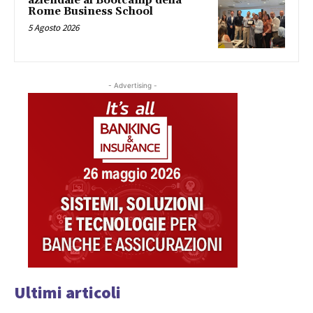
aziendale al Bootcamp della
Rome Business School
5 Agosto 2026
- Advertising -
Ultimi articoli