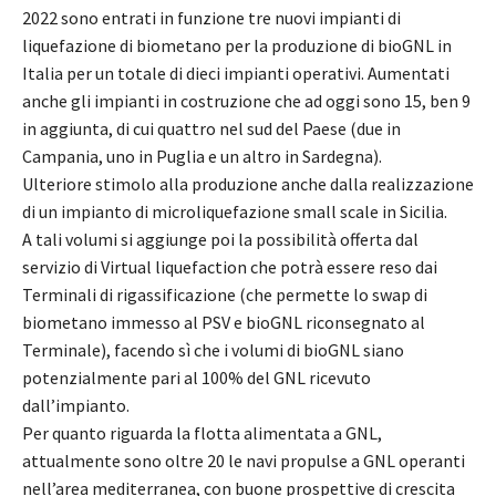
2022 sono entrati in funzione tre nuovi impianti di
liquefazione di biometano per la produzione di bioGNL in
Italia per un totale di dieci impianti operativi. Aumentati
anche gli impianti in costruzione che ad oggi sono 15, ben 9
in aggiunta, di cui quattro nel sud del Paese (due in
Campania, uno in Puglia e un altro in Sardegna).
Ulteriore stimolo alla produzione anche dalla realizzazione
di un impianto di microliquefazione small scale in Sicilia.
A tali volumi si aggiunge poi la possibilità offerta dal
servizio di Virtual liquefaction che potrà essere reso dai
Terminali di rigassificazione (che permette lo swap di
biometano immesso al PSV e bioGNL riconsegnato al
Terminale), facendo sì che i volumi di bioGNL siano
potenzialmente pari al 100% del GNL ricevuto
dall’impianto.
Per quanto riguarda la flotta alimentata a GNL,
attualmente sono oltre 20 le navi propulse a GNL operanti
nell’area mediterranea, con buone prospettive di crescita