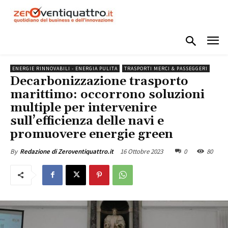
ENERGIE RINNOVABILI - ENERGIA PULITA
TRASPORTI MERCI & PASSEGGERI
Decarbonizzazione trasporto
marittimo: occorrono soluzioni
multiple per intervenire
sull’efficienza delle navi e
promuovere energie green
16 Ottobre 2023
0
80
By
Redazione di Zeroventiquattro.it