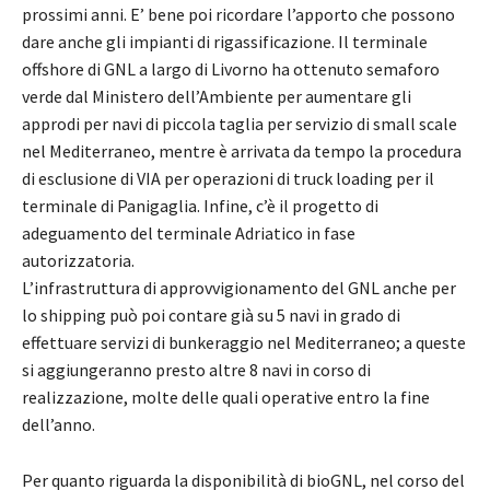
prossimi anni. E’ bene poi ricordare l’apporto che possono
dare anche gli impianti di rigassificazione. Il terminale
offshore di GNL a largo di Livorno ha ottenuto semaforo
verde dal Ministero dell’Ambiente per aumentare gli
approdi per navi di piccola taglia per servizio di small scale
nel Mediterraneo, mentre è arrivata da tempo la procedura
di esclusione di VIA per operazioni di truck loading per il
terminale di Panigaglia. Infine, c’è il progetto di
adeguamento del terminale Adriatico in fase
autorizzatoria.
L’infrastruttura di approvvigionamento del GNL anche per
lo shipping può poi contare già su 5 navi in grado di
effettuare servizi di bunkeraggio nel Mediterraneo; a queste
si aggiungeranno presto altre 8 navi in corso di
realizzazione, molte delle quali operative entro la fine
dell’anno.
Per quanto riguarda la disponibilità di bioGNL, nel corso del