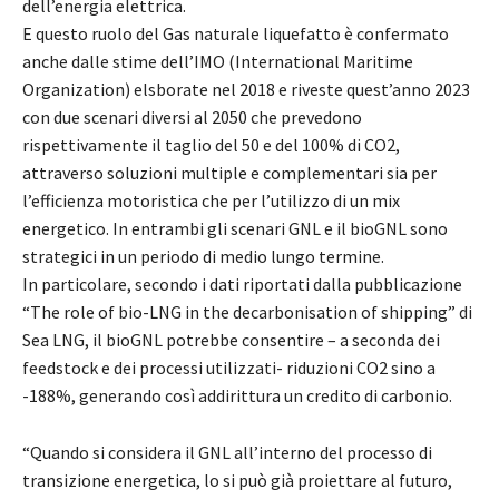
dell’energia elettrica.
E questo ruolo del Gas naturale liquefatto è confermato
anche dalle stime dell’IMO (International Maritime
Organization) elsborate nel 2018 e riveste quest’anno 2023
con due scenari diversi al 2050 che prevedono
rispettivamente il taglio del 50 e del 100% di CO2,
attraverso soluzioni multiple e complementari sia per
l’efficienza motoristica che per l’utilizzo di un mix
energetico. In entrambi gli scenari GNL e il bioGNL sono
strategici in un periodo di medio lungo termine.
In particolare, secondo i dati riportati dalla pubblicazione
“The role of bio-LNG in the decarbonisation of shipping” di
Sea LNG, il bioGNL potrebbe consentire – a seconda dei
feedstock e dei processi utilizzati- riduzioni CO2 sino a
-188%, generando così addirittura un credito di carbonio.
“Quando si considera il GNL all’interno del processo di
transizione energetica, lo si può già proiettare al futuro,