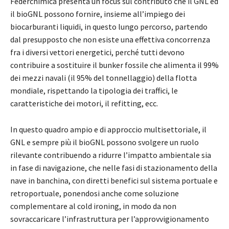
Federchimica presenta un focus sul contributo che il GNL ed
il bioGNL possono fornire, insieme all’impiego dei
biocarburanti liquidi, in questo lungo percorso, partendo
dal presupposto che non esiste una effettiva concorrenza
fra i diversi vettori energetici, perché tutti devono
contribuire a sostituire il bunker fossile che alimenta il 99%
dei mezzi navali (il 95% del tonnellaggio) della flotta
mondiale, rispettando la tipologia dei traffici, le
caratteristiche dei motori, il refitting, ecc.
In questo quadro ampio e di approccio multisettoriale, il
GNL e sempre più il bioGNL possono svolgere un ruolo
rilevante contribuendo a ridurre l’impatto ambientale sia
in fase di navigazione, che nelle fasi di stazionamento della
nave in banchina, con diretti benefici sul sistema portuale e
retroportuale, ponendosi anche come soluzione
complementare al cold ironing, in modo da non
sovraccaricare l’infrastruttura per l’approvvigionamento