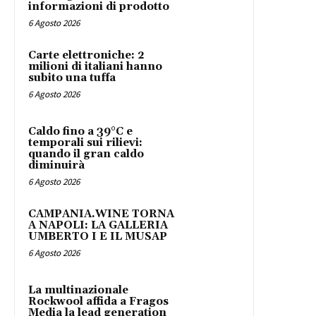
informazioni di prodotto
6 Agosto 2026
Carte elettroniche: 2
milioni di italiani hanno
subito una tuffa
6 Agosto 2026
Caldo fino a 39°C e
temporali sui rilievi:
quando il gran caldo
diminuirà
6 Agosto 2026
CAMPANIA.WINE TORNA
A NAPOLI: LA GALLERIA
UMBERTO I E IL MUSAP
6 Agosto 2026
La multinazionale
Rockwool affida a Fragos
Media la lead generation