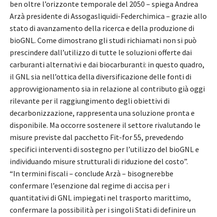
ben oltre l’orizzonte temporale del 2050 – spiega Andrea
Arzà presidente di Assogasliquidi-Federchimica – grazie allo
stato di avanzamento della ricerca e della produzione di
bioGNL. Come dimostrano gli studi richiamati non si può
prescindere dall’utilizzo di tutte le soluzioni offerte dai
carburanti alternativi e dai biocarburanti: in questo quadro,
il GNL sia nell’ottica della diversificazione delle fonti di
approvvigionamento sia in relazione al contributo già oggi
rilevante per il raggiungimento degli obiettivi di
decarbonizzazione, rappresenta una soluzione pronta e
disponibile. Ma occorre sostenere il settore rivalutando le
misure previste dal pacchetto Fit-for 55, prevedendo
specifici interventi di sostegno per l’utilizzo del bioGNL e
individuando misure strutturali di riduzione del costo”.
“In termini fiscali – conclude Arzà – bisognerebbe
confermare l’esenzione dal regime di accisa per i
quantitativi di GNL impiegati nel trasporto marittimo,
confermare la possibilità per i singoli Stati di definire un