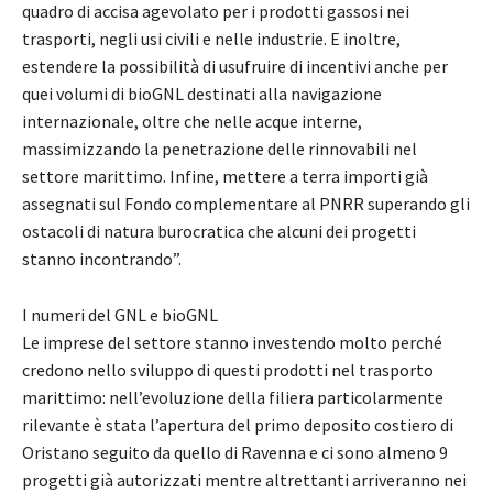
quadro di accisa agevolato per i prodotti gassosi nei
trasporti, negli usi civili e nelle industrie. E inoltre,
estendere la possibilità di usufruire di incentivi anche per
quei volumi di bioGNL destinati alla navigazione
internazionale, oltre che nelle acque interne,
massimizzando la penetrazione delle rinnovabili nel
settore marittimo. Infine, mettere a terra importi già
assegnati sul Fondo complementare al PNRR superando gli
ostacoli di natura burocratica che alcuni dei progetti
stanno incontrando”.
I numeri del GNL e bioGNL
Le imprese del settore stanno investendo molto perché
credono nello sviluppo di questi prodotti nel trasporto
marittimo: nell’evoluzione della filiera particolarmente
rilevante è stata l’apertura del primo deposito costiero di
Oristano seguito da quello di Ravenna e ci sono almeno 9
progetti già autorizzati mentre altrettanti arriveranno nei