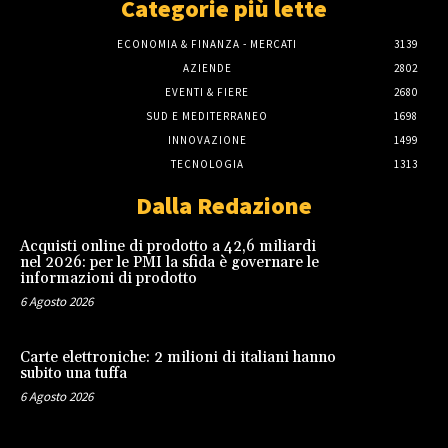
Categorie più lette
ECONOMIA & FINANZA - MERCATI
3139
AZIENDE
2802
EVENTI & FIERE
2680
SUD E MEDITERRANEO
1698
INNOVAZIONE
1499
TECNOLOGIA
1313
Dalla Redazione
Acquisti online di prodotto a 42,6 miliardi
nel 2026: per le PMI la sfida è governare le
informazioni di prodotto
6 Agosto 2026
Carte elettroniche: 2 milioni di italiani hanno
subito una tuffa
6 Agosto 2026