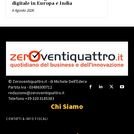
digitale in Europa e India
6 Agosto 2026
© Zeroventiquattro.it - di Michele Dell'Edera
Partita Iva - 03486300712
redazione@zeroventiquattro.it
Telefono +39 320 3185383
Chi Siamo
CONTATTI & INFO FISCALI