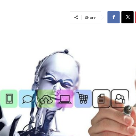
Share