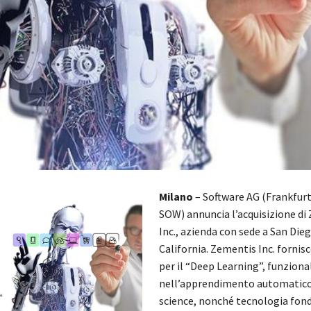
Milano
– Software AG (Frankfur
SOW) annuncia l’acquisizione di
Inc., azienda con sede a San Dieg
California. Zementis Inc. fornis
per il “Deep Learning”, funziona
nell’apprendimento automatico 
science, nonché tecnologia fo