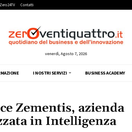
Zero24TV
Contatti
venerdì, Agosto 7, 2026
RMAZIONE
I NOSTRI SERVIZI
BUSINESS ACADEMY
ce Zementis, azienda
zzata in Intelligenza