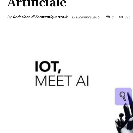
Artificiale
By
Redazione di Zeroventiquattro.it
13 Dicembre 2016
0
115