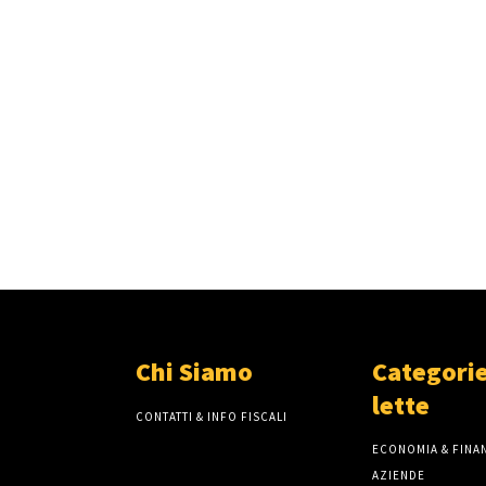
Chi Siamo
Categorie
lette
CONTATTI & INFO FISCALI
ECONOMIA & FINAN
AZIENDE