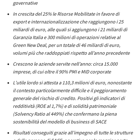
governative
In crescita del 25% le Risorse Mobilitate in favore di
export e internazionalizzazione che raggiungono i 25
miliardi di euro, alle quali si aggiungono i 21 miliardi di
Garanzia Italia e 300 milioni di operazioni relative al
Green New Deal, per un totale di 46 miliardi di euro,
volumi più che raddoppiati rispetto all’anno precedente
Crescono le aziende servite nell’anno: circa 15.000
imprese, di cui oltre il 90% PMI e MID corporate
L’utile lordo si attesta a 110,3 milioni di euro, nonostante
il contesto particolarmente difficile e il peggioramento
generale del rischio di credito. Positivi gli indicatori di
redditività (ROE al 1,7%) e di solidità patrimoniale
(Solvency Ratio al 449%) che confermano la piena
sostenibilità del modello di business di SACE
Risultati conseguiti grazie all’impegno di tutte le strutture