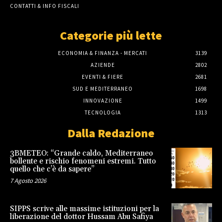
CONTATTI & INFO FISCALI
Categorie più lette
ECONOMIA & FINANZA - MERCATI
3139
AZIENDE
2802
EVENTI & FIERE
2681
SUD E MEDITERRANEO
1698
INNOVAZIONE
1499
TECNOLOGIA
1313
Dalla Redazione
3BMETEO: “Grande caldo, Mediterraneo
bollente e rischio fenomeni estremi. Tutto
quello che c’è da sapere”
7 Agosto 2026
SIPPS scrive alle massime istituzioni per la
liberazione del dottor Hussam Abu Safiya