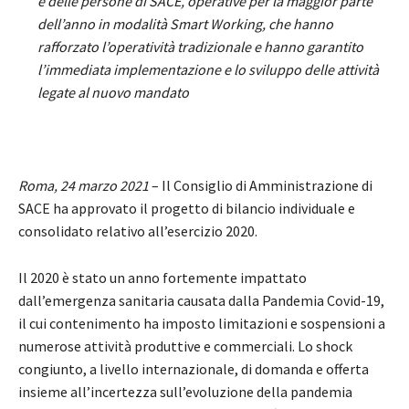
e delle persone di SACE, operative per la maggior parte
dell’anno in modalità Smart Working, che hanno
rafforzato l’operatività tradizionale e hanno garantito
l’immediata implementazione e lo sviluppo delle attività
legate al nuovo mandato
Roma, 24 marzo 2021
– Il Consiglio di Amministrazione di
SACE ha approvato il progetto di bilancio individuale e
consolidato relativo all’esercizio 2020.
Il 2020 è stato un anno fortemente impattato
dall’emergenza sanitaria causata dalla Pandemia Covid-19,
il cui contenimento ha imposto limitazioni e sospensioni a
numerose attività produttive e commerciali. Lo shock
congiunto, a livello internazionale, di domanda e offerta
insieme all’incertezza sull’evoluzione della pandemia