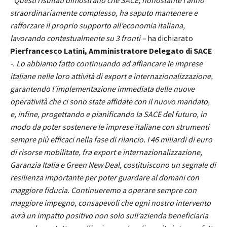
straordinariamente complesso, ha saputo mantenere e
rafforzare il proprio supporto all’economia italiana,
lavorando contestualmente su 3 fronti –
ha dichiarato
Pierfrancesco Latini, Amministratore Delegato di SACE
-. Lo abbiamo fatto continuando ad affiancare le imprese
italiane nelle loro attività di export e internazionalizzazione,
garantendo l’implementazione immediata delle nuove
operatività che ci sono state affidate con il nuovo mandato,
e, infine, progettando e pianificando la SACE del futuro, in
modo da poter sostenere le imprese italiane con strumenti
sempre più efficaci nella fase di rilancio. I 46 miliardi di euro
di risorse mobilitate, fra export e internazionalizzazione,
Garanzia Italia e Green New Deal, costituiscono un segnale di
resilienza importante per poter guardare al domani con
maggiore fiducia. Continueremo a operare sempre con
maggiore impegno, consapevoli che ogni nostro intervento
avrà un impatto positivo non solo sull’azienda beneficiaria