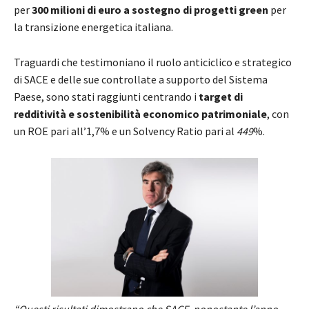
per
300 milioni di euro a sostegno di progetti green
per
la transizione energetica italiana.
Traguardi che testimoniano il ruolo anticiclico e strategico
di SACE e delle sue controllate a supporto del Sistema
Paese, sono stati raggiunti centrando i
target di
redditività e sostenibilità economico patrimoniale
, con
un ROE pari all’1,7% e un Solvency Ratio pari al
449
%.
“Questi risultati dimostrano che SACE, nonostante l’anno