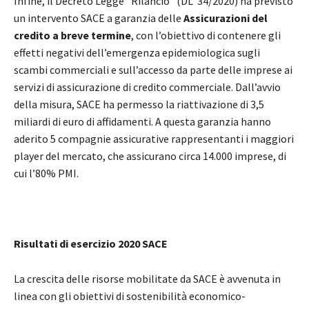
Infine, il Decreto Legge “Rilancio” (DL 34/2020) ha previsto
un intervento SACE a garanzia delle
Assicurazioni del
credito a breve termine
, con l’obiettivo di contenere gli
effetti negativi dell’emergenza epidemiologica sugli
scambi commerciali e sull’accesso da parte delle imprese ai
servizi di assicurazione di credito commerciale. Dall’avvio
della misura, SACE ha permesso la riattivazione di 3,5
miliardi di euro di affidamenti. A questa garanzia hanno
aderito 5 compagnie assicurative rappresentanti i maggiori
player del mercato, che assicurano circa 14.000 imprese, di
cui l’80% PMI.
Risultati di esercizio 2020 SACE
La crescita delle risorse mobilitate da SACE è avvenuta in
linea con gli obiettivi di sostenibilità economico-