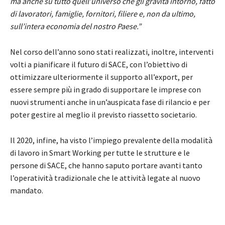
ma anche su tutto quell’universo che gli gravita intorno, fatto
di lavoratori, famiglie, fornitori, filiere e, non da ultimo,
sull’intera economia del nostro Paese.”
Nel corso dell’anno sono stati realizzati, inoltre, interventi
volti a pianificare il futuro di SACE, con l’obiettivo di
ottimizzare ulteriormente il supporto all’export, per
essere sempre più in grado di supportare le imprese con
nuovi strumenti anche in un’auspicata fase di rilancio e per
poter gestire al meglio il previsto riassetto societario.
Il 2020, infine, ha visto l’impiego prevalente della modalità
di lavoro in Smart Working per tutte le strutture e le
persone di SACE, che hanno saputo portare avanti tanto
l’operatività tradizionale che le attività legate al nuovo
mandato.