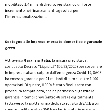
mobilitato 1,4 miliardi di euro, registrando un forte
incremento nei finanziamenti agevolati per
l’internazionalizzazione.
Sostegno alle imprese: mercato domestico e garanzie
green
Attraverso
Garanzia Italia
, la misura prevista dal
cosiddetto Decreto “Liquidità” (DL 23/2020) per sostenere
le imprese italiane colpite dall’emergenza Covid-19, SACE
ha emesso garanzie per 21 miliardi di euro su oltre 1.400
operazioni. Di queste, il 99% è stato finalizzato con
procedura semplificata, che ha permesso di gestire le
garanzie in tempi brevi (entro 48 ore) e digitalmente
(attraverso la piattaforma dedicata sul sito di SACE a cui
sono accreditate oltre 250 banche, istituti finanziari e