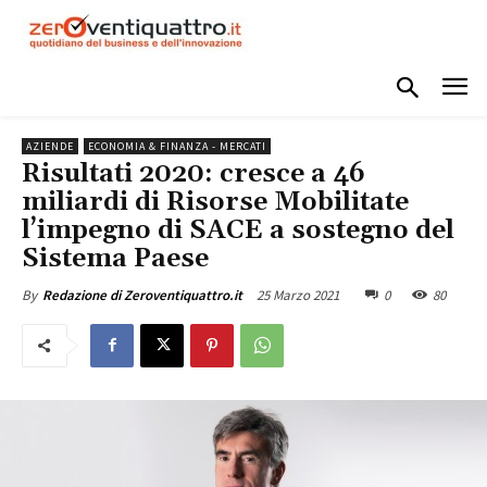
AZIENDE
ECONOMIA & FINANZA - MERCATI
Risultati 2020: cresce a 46
miliardi di Risorse Mobilitate
l’impegno di SACE a sostegno del
Sistema Paese
25 Marzo 2021
0
80
By
Redazione di Zeroventiquattro.it