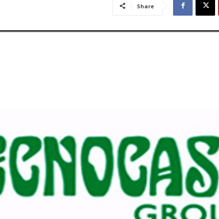
Share