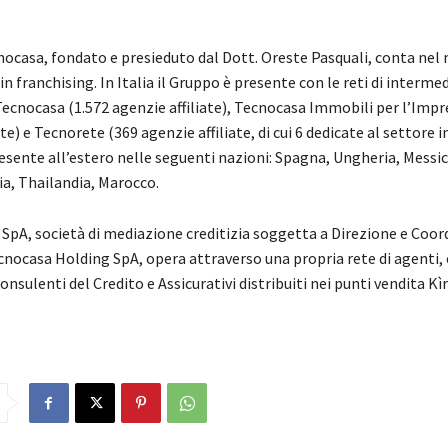
nocasa, fondato e presieduto dal Dott. Oreste Pasquali, conta nel
in franchising. In Italia il Gruppo è presente con le reti di interme
ecnocasa (1.572 agenzie affiliate), Tecnocasa Immobili per l’Impr
te) e Tecnorete (369 agenzie affiliate, di cui 6 dedicate al settore i
esente all’estero nelle seguenti nazioni: Spagna, Ungheria, Messic
ia, Thailandia, Marocco.
 SpA, società di mediazione creditizia soggetta a Direzione e Co
cnocasa Holding SpA, opera attraverso una propria rete di agenti, 
Consulenti del Credito e Assicurativi distribuiti nei punti vendita Kì