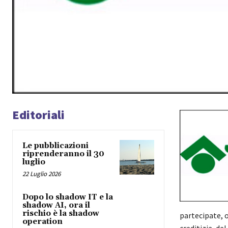
Editoriali
Le pubblicazioni
riprenderanno il 30
luglio
22 Luglio 2026
Dopo lo shadow IT e la
shadow AI, ora il
rischio è la shadow
partecipate, 
operation