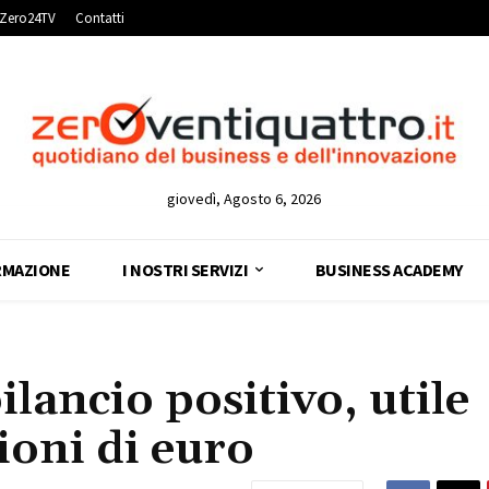
Zero24TV
Contatti
giovedì, Agosto 6, 2026
RMAZIONE
I NOSTRI SERVIZI
BUSINESS ACADEMY
lancio positivo, utile
lioni di euro