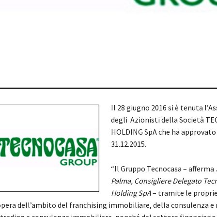
Il 28 giugno 2016 si è tenuta l’
degli Azionisti della Società 
HOLDING SpA che ha approvato il
31.12.2015.
“Il Gruppo Tecnocasa – afferma
Palma, Consigliere Delegato Tec
Holding SpA
– tramite le propri
opera dell’ambito del franchising immobiliare, della consulenza 