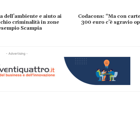
 dell’ambiente e aiuto ai
Codacons: “Ma con cartel
schio criminalità in zone
300 euro c’è sgravio o
l’esempio Scampia
- Advertising -