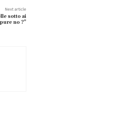
Next article
le sotto ai
ppure no ?”