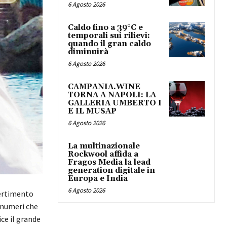
6 Agosto 2026
Caldo fino a 39°C e
temporali sui rilievi:
quando il gran caldo
diminuirà
6 Agosto 2026
CAMPANIA.WINE
TORNA A NAPOLI: LA
GALLERIA UMBERTO I
E IL MUSAP
6 Agosto 2026
La multinazionale
Rockwool affida a
Fragos Media la lead
generation digitale in
Europa e India
6 Agosto 2026
vertimento
 numeri che
ce il grande