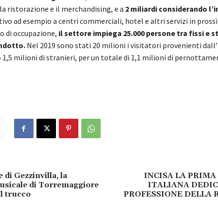
a ristorazione e il merchandising, e a
2 miliardi considerando l’
tivo ad esempio a centri commerciali, hotel e altri servizi in pross
llo di occupazione,
il settore impiega 25.000 persone tra fissi e s
indotto.
Nel 2019 sono stati 20 milioni i visitatori provenienti dall’I
1,5 milioni di stranieri, per un totale di 1,1 milioni di pernottamen
 di Gezzinvilla, la
INCISA LA PRIM
usicale di Torremaggiore
ITALIANA DEDI
il trucco
PROFESSIONE DELLA 