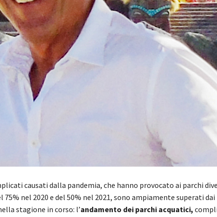
mplicati causati dalla pandemia, che hanno provocato ai parchi di
el 75% nel 2020 e del 50% nel 2021, sono ampiamente superati dai
nella stagione in corso: l’
andamento dei parchi acquatici,
compli