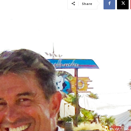
Share